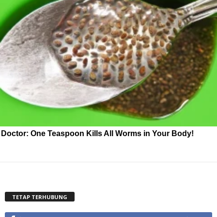
Doctor: One Teaspoon Kills All Worms in Your Body!
TETAP TERHUBUNG