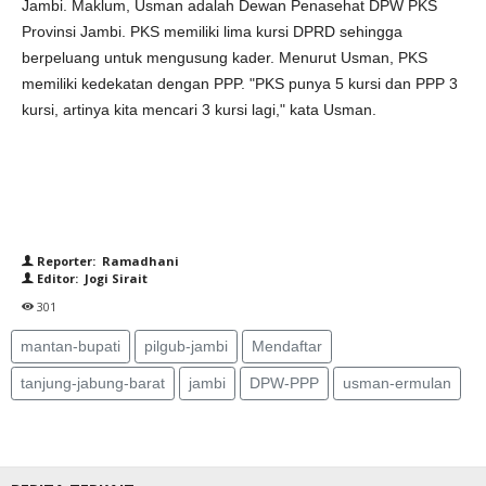
Jambi. Maklum, Usman adalah Dewan Penasehat DPW PKS
Provinsi Jambi. PKS memiliki lima kursi DPRD sehingga
berpeluang untuk mengusung kader. Menurut Usman, PKS
memiliki kedekatan dengan PPP. "PKS punya 5 kursi dan PPP 3
kursi, artinya kita mencari 3 kursi lagi," kata Usman.
Reporter: Ramadhani
Editor: Jogi Sirait
301
mantan-bupati
pilgub-jambi
Mendaftar
tanjung-jabung-barat
jambi
DPW-PPP
usman-ermulan