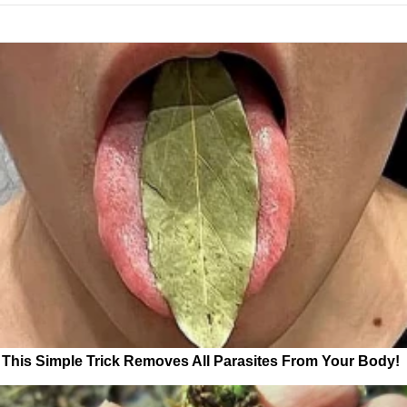
This Simple Trick Removes All Parasites From Your Body!