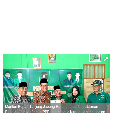
Mantan Bupati Tanjung Jabung Barat dua periode, Usman
Ermulan, mendaftar ke PPP untuk mengikuti penjaringan calon