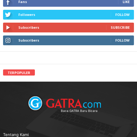
Fans
LIKE
Followers
FOLLOW
Subscribers
SUBSCRIBE
Subscribers
FOLLOW