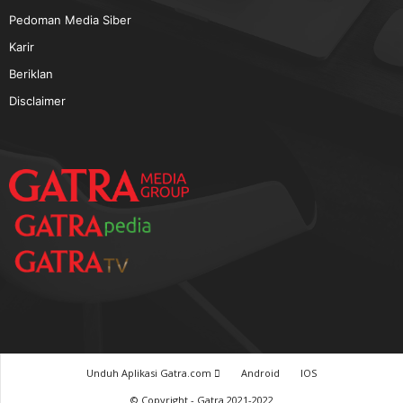
TERPOPULER
Baca GATRA Baru Bicara