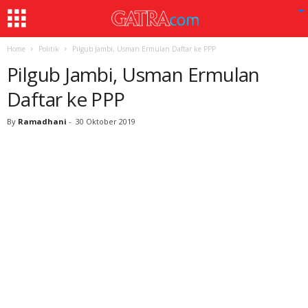
Home
Politik
Pilgub Jambi, Usman Ermulan Daftar ke PPP
Pilgub Jambi, Usman Ermulan
Daftar ke PPP
By
Ramadhani
-
30 Oktober 2019