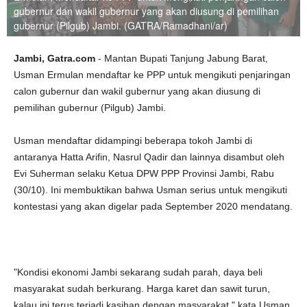
gubernur dan wakil gubernur yang akan diusung di pemilihan
gubernur (Pilgub) Jambi. (GATRA/Ramadhani/ar)
Jambi, Gatra.com
- Mantan Bupati Tanjung Jabung Barat,
Usman Ermulan mendaftar ke PPP untuk mengikuti penjaringan
calon gubernur dan wakil gubernur yang akan diusung di
pemilihan gubernur (Pilgub) Jambi.
Usman mendaftar didampingi beberapa tokoh Jambi di
antaranya Hatta Arifin, Nasrul Qadir dan lainnya disambut oleh
Evi Suherman selaku Ketua DPW PPP Provinsi Jambi, Rabu
(30/10). Ini membuktikan bahwa Usman serius untuk mengikuti
kontestasi yang akan digelar pada September 2020 mendatang.
"Kondisi ekonomi Jambi sekarang sudah parah, daya beli
masyarakat sudah berkurang. Harga karet dan sawit turun,
kalau ini terus terjadi kasihan dengan masyarakat," kata Usman.