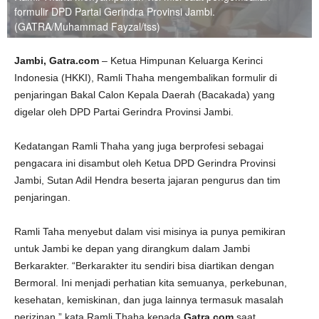
formulir DPD Partai Gerindra Provinsi Jambi.
(GATRA/Muhammad Fayzal/tss)
Jambi, Gatra.com
– Ketua Himpunan Keluarga Kerinci
Indonesia (HKKI), Ramli Thaha mengembalikan formulir di
penjaringan Bakal Calon Kepala Daerah (Bacakada) yang
digelar oleh DPD Partai Gerindra Provinsi Jambi.
Kedatangan Ramli Thaha yang juga berprofesi sebagai
pengacara ini disambut oleh Ketua DPD Gerindra Provinsi
Jambi, Sutan Adil Hendra beserta jajaran pengurus dan tim
penjaringan.
Ramli Taha menyebut dalam visi misinya ia punya pemikiran
untuk Jambi ke depan yang dirangkum dalam Jambi
Berkarakter. “Berkarakter itu sendiri bisa diartikan dengan
Bermoral. Ini menjadi perhatian kita semuanya, perkebunan,
kesehatan, kemiskinan, dan juga lainnya termasuk masalah
perizinan,” kata Ramli Thaha kepada
Gatra.com
saat