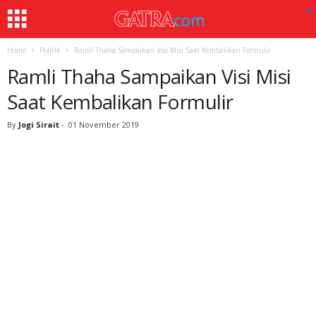
Home
Politik
Ramli Thaha Sampaikan Visi Misi Saat Kembalikan Formulir
Ramli Thaha Sampaikan Visi Misi
Saat Kembalikan Formulir
By
Jogi Sirait
-
01 November 2019