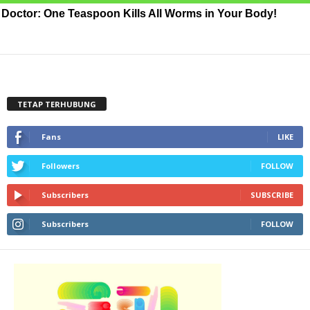
Doctor: One Teaspoon Kills All Worms in Your Body!
TETAP TERHUBUNG
Fans
LIKE
Followers
FOLLOW
Subscribers
SUBSCRIBE
Subscribers
FOLLOW