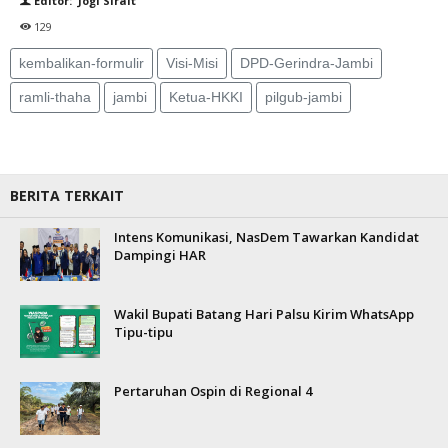
Editor: Jogi Sirait
129
kembalikan-formulir
Visi-Misi
DPD-Gerindra-Jambi
ramli-thaha
jambi
Ketua-HKKI
pilgub-jambi
BERITA TERKAIT
Intens Komunikasi, NasDem Tawarkan Kandidat
Dampingi HAR
Wakil Bupati Batang Hari Palsu Kirim WhatsApp
Tipu-tipu
Pertaruhan Ospin di Regional 4