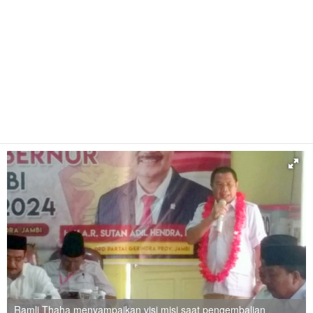
Ramli Thaha menyampaikan visi misi saat pengembalian