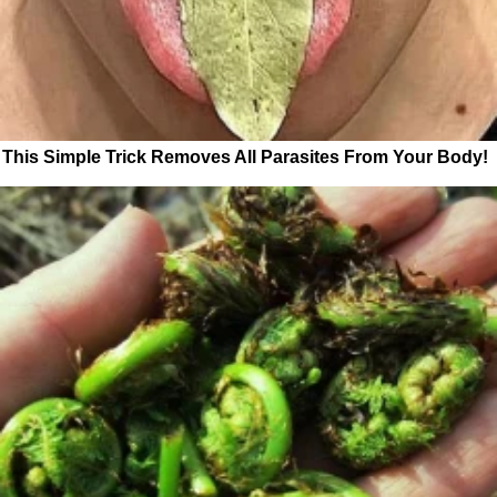
This Simple Trick Removes All Parasites From Your Body!