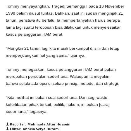
Tommy menyayangkan, Tragedi Semanggi I pada 13 November
1998 belum diusut tuntas. Bahkan, saat ini sudah menginjak 21
tahun, peristiwa itu berlalu. Ia mempertanyakan harus berapa
lama lagi suatu terobosan bisa dilakukan untuk menyelesaikan
kasus pelanggaran HAM berat.
"Mungkin 21 tahun lagi kita masih berkumpul di sini dan tetap
memperjuangkan hal yang sama," ujarnya.
Tommy menegaskan, kasus pelanggaran HAM berat bukan
merupakan persoalan sederhana. Walaupun ia meyakini
bahwa selalu ada opsi di setiap prinsip, metode, dan strategi.
"Kita melihat ini bukan soal sederhana. Dari segi waktu,
keterlibatan pihak terkait, politik, hukum, ini bukan [cara]
sederhana," tegasnya.
Reporter: Mahmuda Attar Hussein
Editor: Annisa Setya Hutami