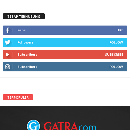
TETAP TERHUBUNG
Fans
LIKE
Followers
FOLLOW
Subscribers
SUBSCRIBE
Subscribers
FOLLOW