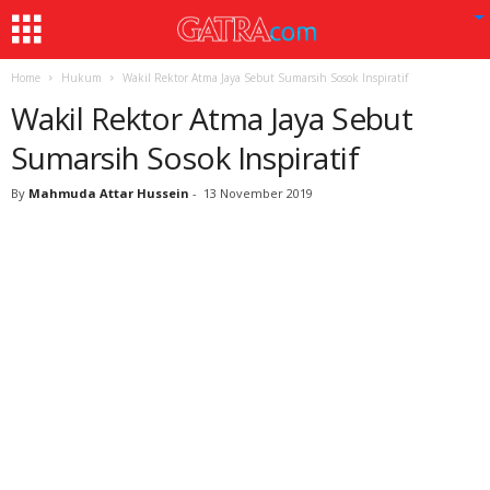
Home
Hukum
Wakil Rektor Atma Jaya Sebut Sumarsih Sosok Inspiratif
Wakil Rektor Atma Jaya Sebut
Sumarsih Sosok Inspiratif
By
Mahmuda Attar Hussein
-
13 November 2019