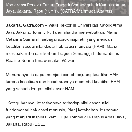
Konferensi Pers 21 Tahun Tragedi Semanggi I, di Kampus Atma
Jaya, Jakarta, Rabu (13/11). (GATRA/Mahmuda Attar/tss)
Jakarta, Gatra.com
– Wakil Rektor III Universitas Katolik Atma
Jaya Jakarta, Tommy N. Tanumihardja menyebutkan, Maria
Catarina Sumarsih sebagai sosok inspiratif yang mencari
keadilan sesuai nilai dasar hak asasi manusia (HAM). Maria
merupakan ibu dari korban Tragedi Semanggi I, Bernardinus
Realino Norma Irmawan atau Wawan.
Menurutnya, ia dapat menjadi contoh pejuang keadilan HAM
karena kesetiaan dan kesabarannya menuntut keadilan HAM
yang sesuai dengan nilai dasar HAM.
"Keteguhannya, kesetiaannya terhadap nilai dasar, nilai
fundamental hak asasi manusia, [dan] ketabahan. Itu semua
yang menjadi inspirasi kami," ujar Tommy di Kampus Atma Jaya,
Jakarta, Rabu (13/11).