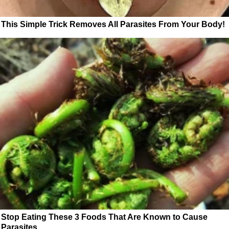
This Simple Trick Removes All Parasites From Your Body!
Stop Eating These 3 Foods That Are Known to Cause
Parasites