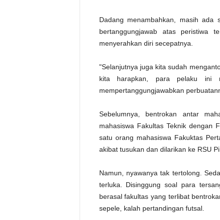
Dadang menambahkan, masih ada se
bertanggungjawab atas peristiwa t
menyerahkan diri secepatnya.
"Selanjutnya juga kita sudah menganto
kita harapkan, para pelaku ini 
mempertanggungjawabkan perbuatann
Sebelumnya, bentrokan antar mah
mahasiswa Fakultas Teknik dengan Fak
satu orang mahasiswa Fakuktas Pertan
akibat tusukan dan dilarikan ke RSU P
Namun, nyawanya tak tertolong. Seda
terluka. Disinggung soal para tersan
berasal fakultas yang terlibat bentro
sepele, kalah pertandingan futsal.