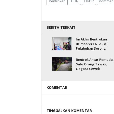
Bentrokan
UHN
HKBP
nommen
BERITA TERKAIT
Ini Akhir Bentrokan
Brimob Vs TNI AL di
Pelabuhan Sorong
Bentrok Antar Pemuda,
Satu Orang Tewas,
Gegara Cewek
KOMENTAR
TINGGALKAN KOMENTAR