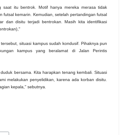
ng saat itu bentrok. Motif hanya mereka merasa tidak
 futsal kemarin. Kemudian, setelah pertandingan futsal
 dan disitu terjadi bentrokan. Masih kita identifikasi
entrokan),"
ersebut, situasi kampus sudah kondusif. Pihaknya pun
gkungan kampus yang beralamat di Jalan Perintis
duduk bersama. Kita harapkan tenang kembali. Situasi
mi melakukan penyelidikan, karena ada korban disitu.
agian kepala," sebutnya.