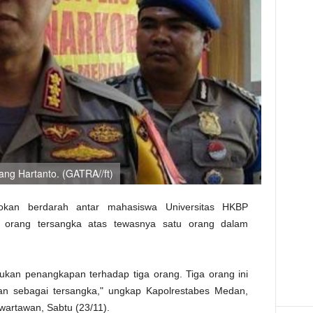
ng Hartanto. (GATRA//ft)
kan berdarah antar mahasiswa Universitas HKBP
a orang tersangka atas tewasnya satu orang dalam
akukan penangkapan terhadap tiga orang. Tiga orang ini
kan sebagai tersangka," ungkap Kapolrestabes Medan,
artawan, Sabtu (23/11).