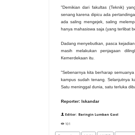
"Demikian dari fakultas (Teknik) ya
senang karena dipicu ada pertandingan
ada saling mengejek, saling melempar
hanya mahasiswa saja (yang terlibat b
Dadang menyebutkan, pasca kejadian t
masih melakukan penjagaan dilin
Kemerdekaan itu.
"Sebenarnya kita berharap semuanya 
kampus sudah tenang. Selanjutnya ka
Satu meninggal dunia, satu terluka dib
Reporter: Iskandar
Editor: Baringin Lumban Gaol
101