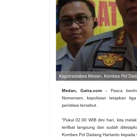
Kapolrestabes Medan, Kombes Pol Dada
Medan, Gatra.com -
Pasca bentro
Nomensen, kepolisian tetapkan tig
peristiwa tersebut.
"Pukul 02.00 WIB dini hari, kita mel
terlibat langsung dan sudah ditetap
Kombes Pol Dadang Hartanto kepada w