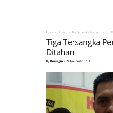
Home
Hukum
Tiga Tersangka Pembunuhan di U
Tiga Tersangka P
Ditahan
By
Baringin
-
24 November 2019