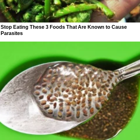
Stop Eating These 3 Foods That Are Known to Cause
Parasites