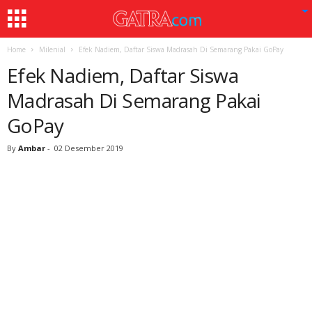
Home
Milenial
Efek Nadiem, Daftar Siswa Madrasah Di Semarang Pakai GoPay
Efek Nadiem, Daftar Siswa
Madrasah Di Semarang Pakai
GoPay
By
Ambar
-
02 Desember 2019