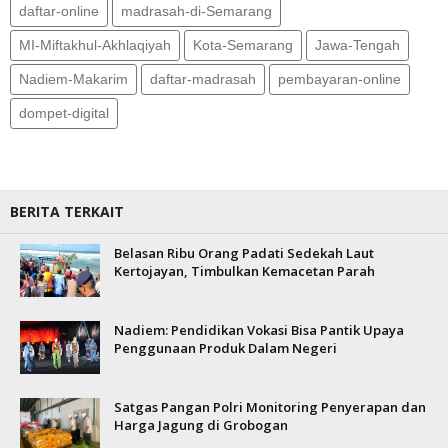
daftar-online
madrasah-di-Semarang
MI-Miftakhul-Akhlaqiyah
Kota-Semarang
Jawa-Tengah
Nadiem-Makarim
daftar-madrasah
pembayaran-online
dompet-digital
BERITA TERKAIT
Belasan Ribu Orang Padati Sedekah Laut
Kertojayan, Timbulkan Kemacetan Parah
Nadiem: Pendidikan Vokasi Bisa Pantik Upaya
Penggunaan Produk Dalam Negeri
Satgas Pangan Polri Monitoring Penyerapan dan
Harga Jagung di Grobogan