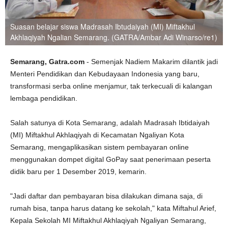
Suasan belajar siswa Madrasah Ibtudaiyah (MI) Miftakhul
Akhlaqiyah Ngalian Semarang. (GATRA/Ambar Adi Winarso/re1)
Semarang, Gatra.com
- Semenjak Nadiem Makarim dilantik jadi
Menteri Pendidikan dan Kebudayaan Indonesia yang baru,
transformasi serba online menjamur, tak terkecuali di kalangan
lembaga pendidikan.
Salah satunya di Kota Semarang, adalah Madrasah Ibtidaiyah
(MI) Miftakhul Akhlaqiyah di Kecamatan Ngaliyan Kota
Semarang, mengaplikasikan sistem pembayaran online
menggunakan dompet digital GoPay saat penerimaan peserta
didik baru per 1 Desember 2019, kemarin.
"Jadi daftar dan pembayaran bisa dilakukan dimana saja, di
rumah bisa, tanpa harus datang ke sekolah," kata Miftahul Arief,
Kepala Sekolah MI Miftakhul Akhlaqiyah Ngaliyan Semarang,