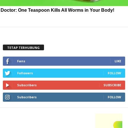
Doctor: One Teaspoon Kills All Worms in Your Body!
TETAP TERHUBUNG
Fans
LIKE
Followers
FOLLOW
Subscribers
SUBSCRIBE
Subscribers
FOLLOW