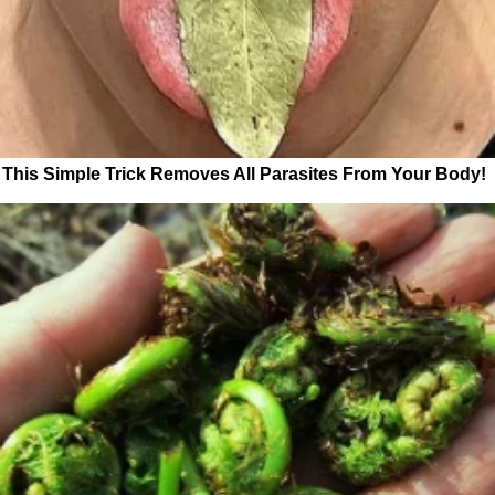
This Simple Trick Removes All Parasites From Your Body!