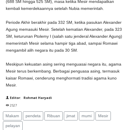
(688 SM hingga 525 SM), masa ketika Mesir mendapatkan
kembali kemerdekaannya setelah Nubia memerintah.
Periode Akhir berakhir pada 332 SM, ketika pasukan Alexander
Agung memasuki Mesir. Setelah kematian Alexander, pada 323
SM, keturunan Ptolemy I (salah satu jenderal Alexander Agung)
memerintah Mesir selama hampir tiga abad, sampai Romawi
mengambil alih negara itu pada 30 SM.
Meskipun kekuatan asing sering menguasai negara itu, agama
Mesir terus berkembang. Berbagai penguasa asing, termasuk
kaisar Romawi, cenderung menghormati tradisi agama kuno
Mesir.
Editor: Rohmat Haryadi
2527
Makam
pendeta
Ribuan
jimat
mumi
Mesir
pelayan