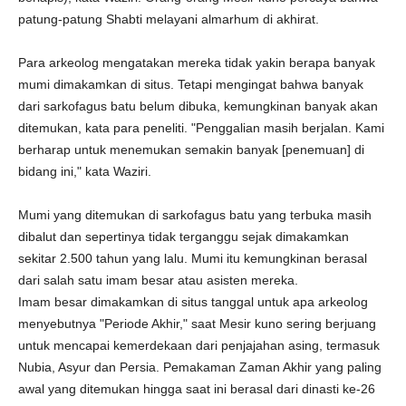
patung-patung Shabti melayani almarhum di akhirat.
Para arkeolog mengatakan mereka tidak yakin berapa banyak
mumi dimakamkan di situs. Tetapi mengingat bahwa banyak
dari sarkofagus batu belum dibuka, kemungkinan banyak akan
ditemukan, kata para peneliti. "Penggalian masih berjalan. Kami
berharap untuk menemukan semakin banyak [penemuan] di
bidang ini," kata Waziri.
Mumi yang ditemukan di sarkofagus batu yang terbuka masih
dibalut dan sepertinya tidak terganggu sejak dimakamkan
sekitar 2.500 tahun yang lalu. Mumi itu kemungkinan berasal
dari salah satu imam besar atau asisten mereka.
Imam besar dimakamkan di situs tanggal untuk apa arkeolog
menyebutnya "Periode Akhir," saat Mesir kuno sering berjuang
untuk mencapai kemerdekaan dari penjajahan asing, termasuk
Nubia, Asyur dan Persia. Pemakaman Zaman Akhir yang paling
awal yang ditemukan hingga saat ini berasal dari dinasti ke-26