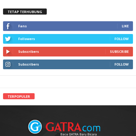
TETAP TERHUBUNG
Fans
LIKE
Followers
FOLLOW
Subscribers
SUBSCRIBE
Subscribers
FOLLOW