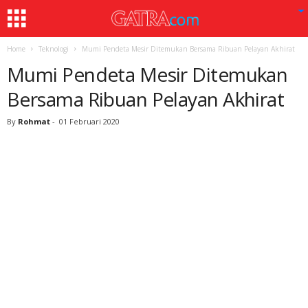
Home
Teknologi
Mumi Pendeta Mesir Ditemukan Bersama Ribuan Pelayan Akhirat
Mumi Pendeta Mesir Ditemukan
Bersama Ribuan Pelayan Akhirat
By
Rohmat
-
01 Februari 2020