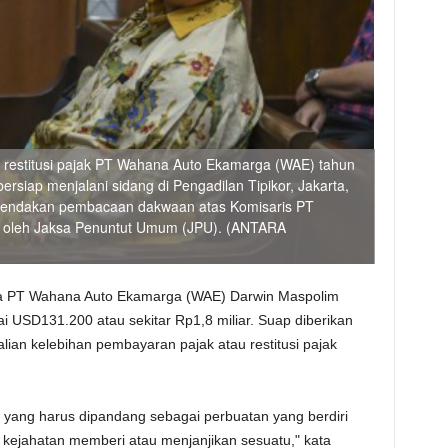
 restitusi pajak PT Wahana Auto Ekamarga (WAE) tahun
rsiap menjalani sidang di Pengadilan Tipikor, Jakarta,
ragendakan pembacaan dakwaan atas Komisaris PT
 oleh Jaksa Penuntut Umum (JPU). (ANTARA
a PT Wahana Auto Ekamarga (WAE) Darwin Maspolim
 USD131.200 atau sekitar Rp1,8 miliar. Suap diberikan
ian kelebihan pembayaran pajak atau restitusi pajak
yang harus dipandang sebagai perbuatan yang berdiri
kejahatan memberi atau menjanjikan sesuatu," kata