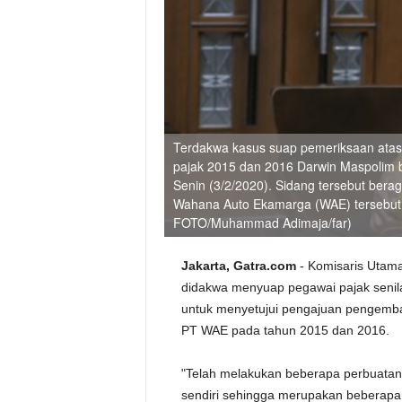
Terdakwa kasus suap pemeriksaan atas
pajak 2015 dan 2016 Darwin Maspolim be
Senin (3/2/2020). Sidang tersebut be
Wahana Auto Ekamarga (WAE) tersebut
FOTO/Muhammad Adimaja/far)
Jakarta, Gatra.com
- Komisaris Utam
didakwa menyuap pegawai pajak senilai
untuk menyetujui pengajuan pengembal
PT WAE pada tahun 2015 dan 2016.
"Telah melakukan beberapa perbuatan 
sendiri sehingga merupakan beberapa 