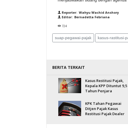
menjadwalkan sidang dengan agenda p
Reporter: Wahyu Wachid Anshory
Editor: Bernadetta Febriana
724
suap-pegawai-pajak
kasus-rastitusi-p
BERITA TERKAIT
Kasus Restitusi Pajak,
Kepala KPP Dituntut 9,5
Tahun Penjara
KPK Tahan Pegawai
Ditjen Pajak Kasus
Restitusi Pajak Dealer