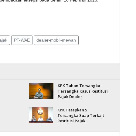
embacaan eksepsi pada Senin, 10 Februari 2020.
ajak
PT-WAE
dealer-mobil-mewah
KPK Tahan Tersangka
Tersangka Kasus Restitusi
Pajak Dealer
KPK Tetapkan 5
Tersangka Suap Terkait
Restitusi Pajak