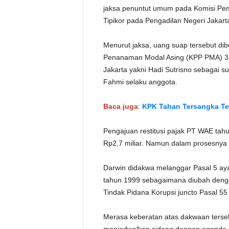
jaksa penuntut umum pada Komisi Pem
Tipikor pada Pengadilan Negeri Jakarta
Menurut jaksa, uang suap tersebut di
Penanaman Modal Asing (KPP PMA) 3 J
Jakarta yakni Hadi Sutrisno sebagai 
Fahmi selaku anggota.
Baca juga
:
KPK Tahan Tersangka Ter
Pengajuan restitusi pajak PT WAE tahu
Rp2,7 miliar. Namun dalam prosesnya 
Darwin didakwa melanggar Pasal 5 ay
tahun 1999 sebagaimana diubah deng
Tindak Pidana Korupsi juncto Pasal 55
Merasa keberatan atas dakwaan terseb