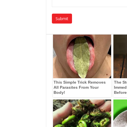
This Simple Trick Removes
The St
All Parasites From Your
Immedia
Body!
Before