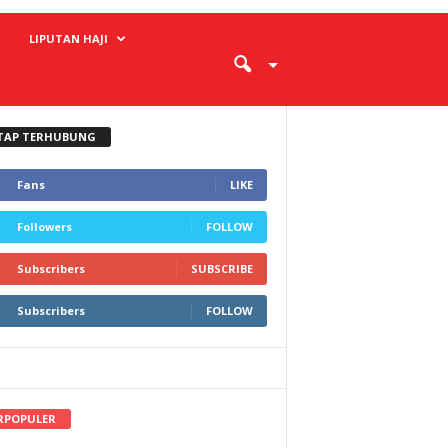
LIPUTAN HAJI
TAP TERHUBUNG
Fans
LIKE
Followers
FOLLOW
Subscribers
SUBSCRIBE
Subscribers
FOLLOW