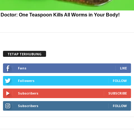
Doctor: One Teaspoon Kills All Worms in Your Body!
TETAP TERHUBUNG
Fans
LIKE
Followers
FOLLOW
Subscribers
SUBSCRIBE
Subscribers
FOLLOW