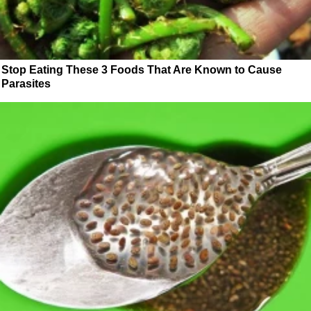
Stop Eating These 3 Foods That Are Known to Cause
Parasites