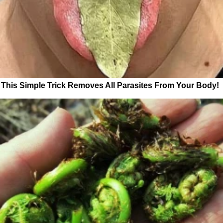
This Simple Trick Removes All Parasites From Your Body!