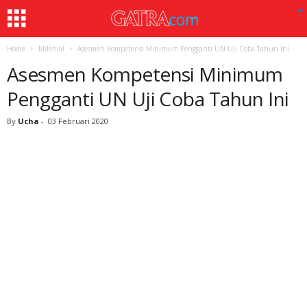
Home
Milenial
Asesmen Kompetensi Minimum Pengganti UN Uji Coba Tahun Ini
Asesmen Kompetensi Minimum
Pengganti UN Uji Coba Tahun Ini
By
Ucha
-
03 Februari 2020