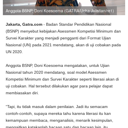
Anggota BSNP, Doni Koesoema (GATRA/Ucha Julistian/re1)
Jakarta, Gatra.com
- Badan Standar Pendidikan Nasional
(BSNP) menyebut kebijakan Asessmen Kompetisi Minimum dan
Survei Karakter yang menjadi pengganti dari Format Ujian
Nasional (UN) pada 2021 mendatang, akan di uji cobakan pada
UN 2020.
Anggota BSNP, Doni Koesoema mengatakan, untuk Ujian
Nasional tahun 2020 mendatang, soal model Asessmen
Kompetisi Minimum dan Survei Karakter seperti literasi akan di
uji cobakan. Hal tersebut dilakukan agar para pelajar dapat
membiasakan diri.
“Tapi, itu tidak masuk dalam penilaian. Jadi itu semacam
contoh-contoh, supaya mereka tahu karena literasi itu kan
kemampuan membaca, menganalisis, menarik kesimpulan,
mengaitkan katakanlah bacaan satu dan bacaan lain, itu