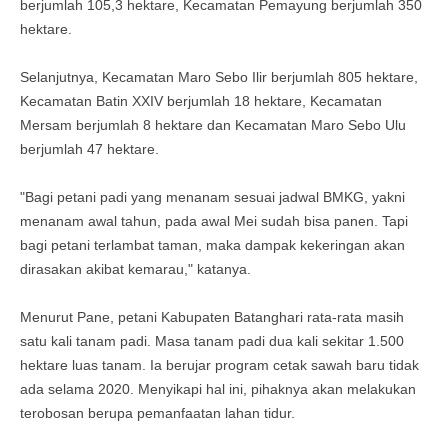
berjumlah 105,3 hektare, Kecamatan Pemayung berjumlah 350
hektare.
Selanjutnya, Kecamatan Maro Sebo Ilir berjumlah 805 hektare,
Kecamatan Batin XXIV berjumlah 18 hektare, Kecamatan
Mersam berjumlah 8 hektare dan Kecamatan Maro Sebo Ulu
berjumlah 47 hektare.
"Bagi petani padi yang menanam sesuai jadwal BMKG, yakni
menanam awal tahun, pada awal Mei sudah bisa panen. Tapi
bagi petani terlambat taman, maka dampak kekeringan akan
dirasakan akibat kemarau," katanya.
Menurut Pane, petani Kabupaten Batanghari rata-rata masih
satu kali tanam padi. Masa tanam padi dua kali sekitar 1.500
hektare luas tanam. Ia berujar program cetak sawah baru tidak
ada selama 2020. Menyikapi hal ini, pihaknya akan melakukan
terobosan berupa pemanfaatan lahan tidur.