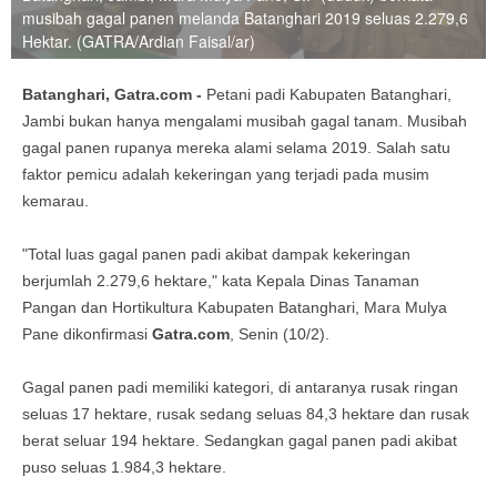
musibah gagal panen melanda Batanghari 2019 seluas 2.279,6
Hektar. (GATRA/Ardian Faisal/ar)
Batanghari, Gatra.com -
Petani padi Kabupaten Batanghari,
Jambi bukan hanya mengalami musibah gagal tanam. Musibah
gagal panen rupanya mereka alami selama 2019. Salah satu
faktor pemicu adalah kekeringan yang terjadi pada musim
kemarau.
"Total luas gagal panen padi akibat dampak kekeringan
berjumlah 2.279,6 hektare," kata Kepala Dinas Tanaman
Pangan dan Hortikultura Kabupaten Batanghari, Mara Mulya
Pane dikonfirmasi
Gatra.com
, Senin (10/2).
Gagal panen padi memiliki kategori, di antaranya rusak ringan
seluas 17 hektare, rusak sedang seluas 84,3 hektare dan rusak
berat seluar 194 hektare. Sedangkan gagal panen padi akibat
puso seluas 1.984,3 hektare.