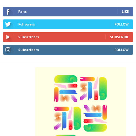
Fans
LIKE
Followers
FOLLOW
Subscribers
SUBSCRIBE
Subscribers
FOLLOW