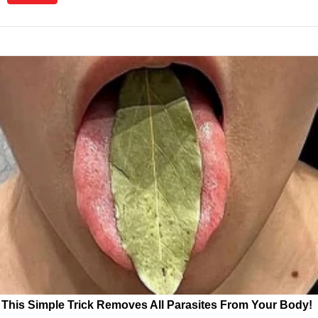
This Simple Trick Removes All Parasites From Your Body!