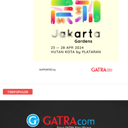
TERPOPULER
Baca GATRA Baru Bicara