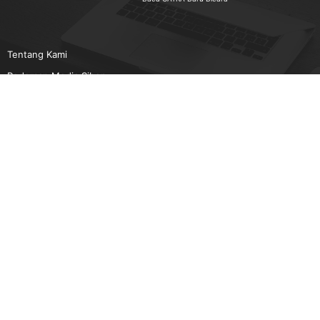
Tentang Kami
Pedoman Media Siber
Karir
Beriklan
Disclaimer