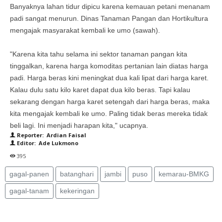
Banyaknya lahan tidur dipicu karena kemauan petani menanam
padi sangat menurun. Dinas Tanaman Pangan dan Hortikultura
mengajak masyarakat kembali ke umo (sawah).
"Karena kita tahu selama ini sektor tanaman pangan kita
tinggalkan, karena harga komoditas pertanian lain diatas harga
padi. Harga beras kini meningkat dua kali lipat dari harga karet.
Kalau dulu satu kilo karet dapat dua kilo beras. Tapi kalau
sekarang dengan harga karet setengah dari harga beras, maka
kita mengajak kembali ke umo. Paling tidak beras mereka tidak
beli lagi. Ini menjadi harapan kita," ucapnya.
Reporter: Ardian Faisal
Editor: Ade Lukmono
395
gagal-panen
batanghari
jambi
puso
kemarau-BMKG
gagal-tanam
kekeringan