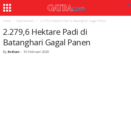
Home
Kebencanaan
2.279,6 Hektare Padi di Batanghari Gagal Panen
2.279,6 Hektare Padi di
Batanghari Gagal Panen
By
Ardian
-
10 Februari 2020