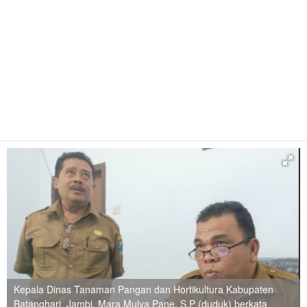
Kepala Dinas Tanaman Pangan dan Hortikultura Kabupaten
Batanghari, Jambi, Mara Mulya Pane, S.P (duduk) berkata