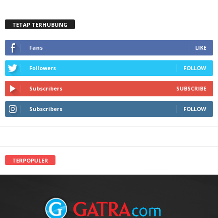
TETAP TERHUBUNG
Fans
LIKE
Followers
FOLLOW
Subscribers
SUBSCRIBE
Subscribers
FOLLOW