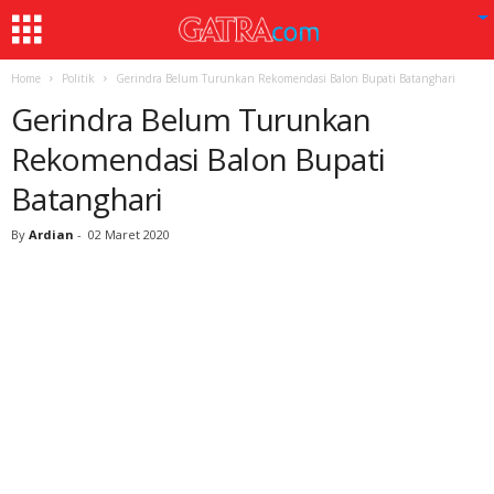
Home
Politik
Gerindra Belum Turunkan Rekomendasi Balon Bupati Batanghari
Gerindra Belum Turunkan
Rekomendasi Balon Bupati
Batanghari
By
Ardian
-
02 Maret 2020