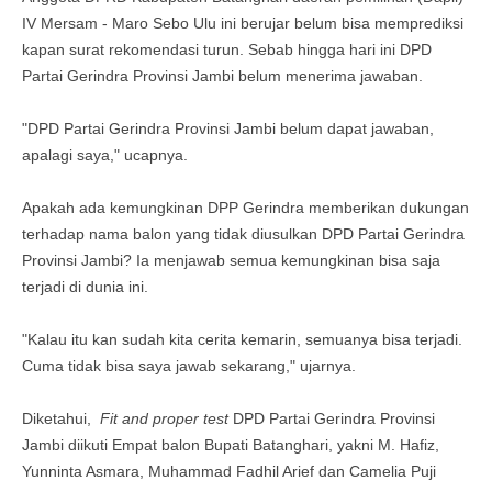
IV Mersam - Maro Sebo Ulu ini berujar belum bisa memprediksi
kapan surat rekomendasi turun. Sebab hingga hari ini DPD
Partai Gerindra Provinsi Jambi belum menerima jawaban.
"DPD Partai Gerindra Provinsi Jambi belum dapat jawaban,
apalagi saya," ucapnya.
Apakah ada kemungkinan DPP Gerindra memberikan dukungan
terhadap nama balon yang tidak diusulkan DPD Partai Gerindra
Provinsi Jambi? Ia menjawab semua kemungkinan bisa saja
terjadi di dunia ini.
"Kalau itu kan sudah kita cerita kemarin, semuanya bisa terjadi.
Cuma tidak bisa saya jawab sekarang," ujarnya.
Diketahui,
Fit and proper test
DPD Partai Gerindra Provinsi
Jambi diikuti Empat balon Bupati Batanghari, yakni M. Hafiz,
Yunninta Asmara, Muhammad Fadhil Arief dan Camelia Puji