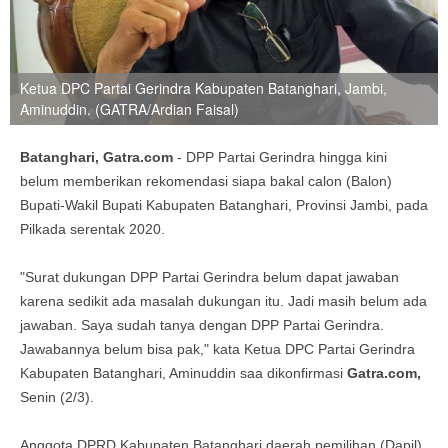
Ketua DPC Partai Gerindra Kabupaten Batanghari, Jambi,
Aminuddin. (GATRA/Ardian Faisal)
Batanghari, Gatra.com
- DPP Partai Gerindra hingga kini
belum memberikan rekomendasi siapa bakal calon (Balon)
Bupati-Wakil Bupati Kabupaten Batanghari, Provinsi Jambi, pada
Pilkada serentak 2020.
"Surat dukungan DPP Partai Gerindra belum dapat jawaban
karena sedikit ada masalah dukungan itu. Jadi masih belum ada
jawaban. Saya sudah tanya dengan DPP Partai Gerindra.
Jawabannya belum bisa pak," kata Ketua DPC Partai Gerindra
Kabupaten Batanghari, Aminuddin saa dikonfirmasi
Gatra.com,
Senin (2/3).
Anggota DPRD Kabupaten Batanghari daerah pemilihan (Dapil)