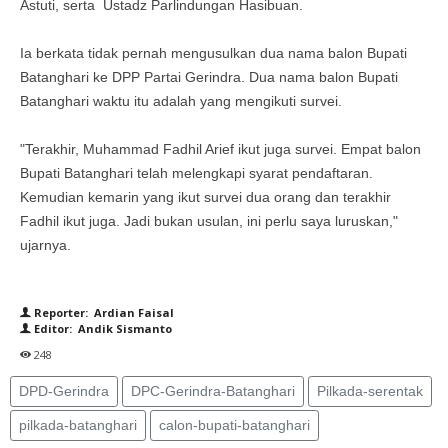
Astuti, serta Ustadz Parlindungan Hasibuan.
Ia berkata tidak pernah mengusulkan dua nama balon Bupati
Batanghari ke DPP Partai Gerindra. Dua nama balon Bupati
Batanghari waktu itu adalah yang mengikuti survei.
"Terakhir, Muhammad Fadhil Arief ikut juga survei. Empat balon
Bupati Batanghari telah melengkapi syarat pendaftaran.
Kemudian kemarin yang ikut survei dua orang dan terakhir
Fadhil ikut juga. Jadi bukan usulan, ini perlu saya luruskan,"
ujarnya.
Reporter: Ardian Faisal
Editor: Andik Sismanto
248
DPD-Gerindra
DPC-Gerindra-Batanghari
Pilkada-serentak
pilkada-batanghari
calon-bupati-batanghari