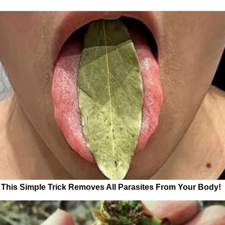
This Simple Trick Removes All Parasites From Your Body!