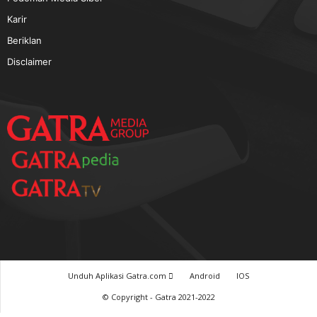
TERPOPULER
Baca GATRA Baru Bicara