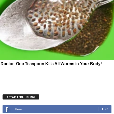
Doctor: One Teaspoon Kills All Worms in Your Body!
TETAP TERHUBUNG
Fans
LIKE