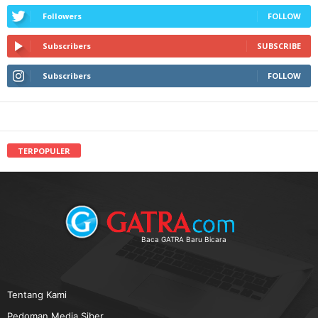
Followers
FOLLOW
Subscribers
SUBSCRIBE
Subscribers
FOLLOW