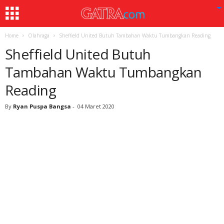
Home
Olahraga
Sheffield United Butuh Tambahan Waktu Tumbangkan Reading
Sheffield United Butuh
Tambahan Waktu Tumbangkan
Reading
By
Ryan Puspa Bangsa
-
04 Maret 2020