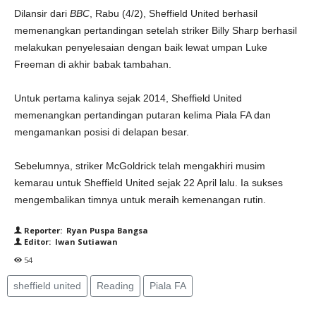
Dilansir dari
BBC
, Rabu (4/2), Sheffield United berhasil
memenangkan pertandingan setelah striker Billy Sharp berhasil
melakukan penyelesaian dengan baik lewat umpan Luke
Freeman di akhir babak tambahan.
Untuk pertama kalinya sejak 2014, Sheffield United
memenangkan pertandingan putaran kelima Piala FA dan
mengamankan posisi di delapan besar.
Sebelumnya, striker McGoldrick telah mengakhiri musim
kemarau untuk Sheffield United sejak 22 April lalu. Ia sukses
mengembalikan timnya untuk meraih kemenangan rutin.
Reporter: Ryan Puspa Bangsa
Editor: Iwan Sutiawan
54
sheffield united
Reading
Piala FA