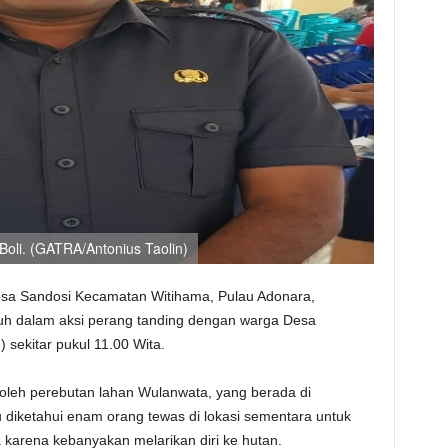
Boli. (GATRA/Antonius Taolin)
sa Sandosi Kecamatan Witihama, Pulau Adonara,
nuh dalam aksi perang tanding dengan warga Desa
sekitar pukul 11.00 Wita.
 oleh perebutan lahan Wulanwata, yang berada di
 diketahui enam orang tewas di lokasi sementara untuk
 karena kebanyakan melarikan diri ke hutan.