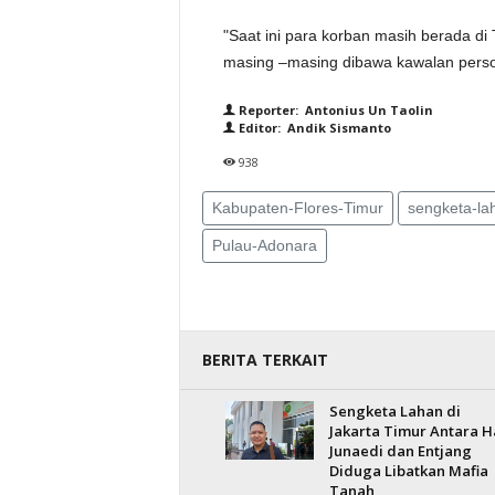
"Saat ini para korban masih berada d
masing –masing dibawa kawalan person
Reporter: Antonius Un Taolin
Editor: Andik Sismanto
938
Kabupaten-Flores-Timur
sengketa-la
Pulau-Adonara
BERITA TERKAIT
Sengketa Lahan di
Jakarta Timur Antara H
Junaedi dan Entjang
Diduga Libatkan Mafia
Tanah