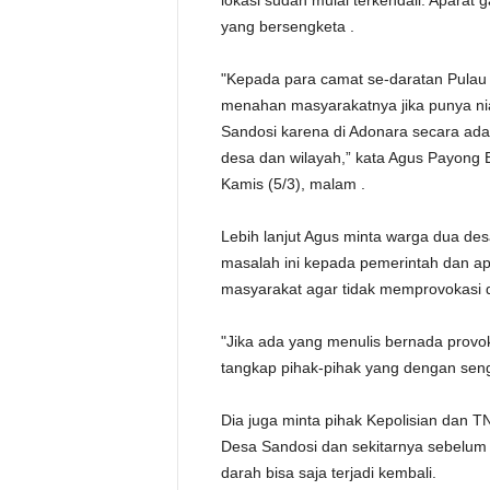
lokasi sudah mulai terkendali. Aparat 
yang bersengketa .
"Kepada para camat se-daratan Pulau
menahan masyarakatnya jika punya nia
Sandosi karena di Adonara secara ada
desa dan wilayah,” kata Agus Payong
Kamis (5/3), malam .
Lebih lanjut Agus minta warga dua de
masalah ini kepada pemerintah dan 
masyarakat agar tidak memprovokasi 
"Jika ada yang menulis bernada provok
tangkap pihak-pihak yang dengan seng
Dia juga minta pihak Kepolisian dan T
Desa Sandosi dan sekitarnya sebelu
darah bisa saja terjadi kembali.