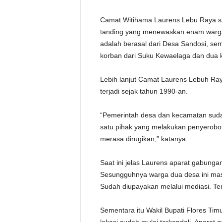
Camat Witihama Laurens Lebu Raya sa
tanding yang menewaskan enam warga
adalah berasal dari Desa Sandosi, sem
korban dari Suku Kewaelaga dan dua 
Lebih lanjut Camat Laurens Lebuh Ra
terjadi sejak tahun 1990-an.
“Pemerintah desa dan kecamatan sudah
satu pihak yang melakukan penyerobota
merasa dirugikan,” katanya.
Saat ini jelas Laurens aparat gabungan
Sesungguhnya warga dua desa ini mas
Sudah diupayakan melalui mediasi. Tern
Sementara itu Wakil Bupati Flores Tim