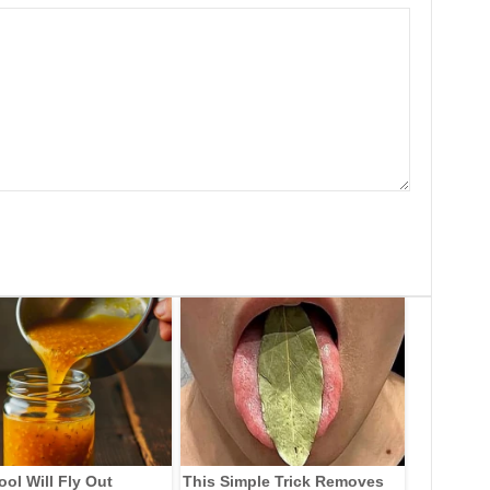
ool Will Fly Out
This Simple Trick Removes