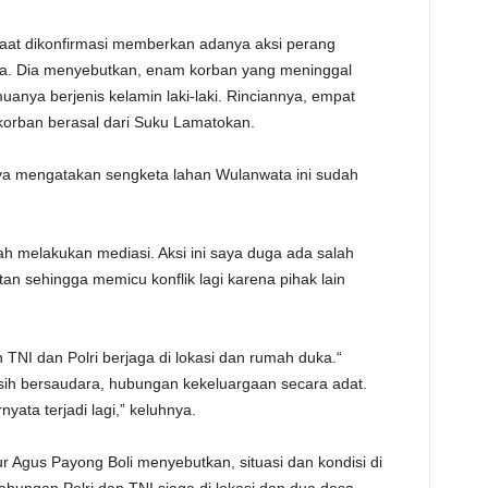
TE
at dikonfirmasi memberkan adanya aksi perang
. Dia menyebutkan, enam korban yang meninggal
uanya berjenis kelamin laki-laki. Rinciannya, empat
korban berasal dari Suku Lamatokan.
ya mengatakan sengketa lahan Wulanwata ini sudah
 melakukan mediasi. Aksi ini saya duga ada salah
n sehingga memicu konflik lagi karena pihak lain
 TNI dan Polri berjaga di lokasi dan rumah duka.“
ih bersaudara, hubungan kekeluargaan secara adat.
yata terjadi lagi,” keluhnya.
ur Agus Payong Boli menyebutkan, situasi dan kondisi di