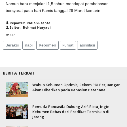
Namun baru menjalani 1,5 tahun mendapat pembebasan
bersyarat pada hari Kamis tanggal 26 Maret kemarin.
Reporter: Ridlo Susanto
Editor: Rohmat Haryadi
417
Beraksi
napi
Kebumen
kumat
asimilasi
BERITA TERKAIT
Wabup Kebumen Optimis, Rekom PDI Perjuangan
Akan Diberikan pada Bapaslon Petahana
Pemuda Pancasila Dukung Arif-Rista, Ingin
Kebumen Bebas dari Predikat Termiskin di
Jateng