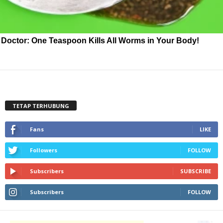
Doctor: One Teaspoon Kills All Worms in Your Body!
TETAP TERHUBUNG
Fans
LIKE
Followers
FOLLOW
Subscribers
SUBSCRIBE
Subscribers
FOLLOW