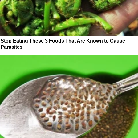
Stop Eating These 3 Foods That Are Known to Cause
Parasites