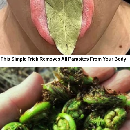
This Simple Trick Removes All Parasites From Your Body!