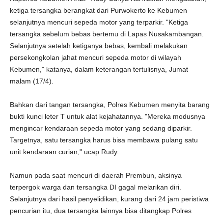
ketiga tersangka berangkat dari Purwokerto ke Kebumen
selanjutnya mencuri sepeda motor yang terparkir. "Ketiga
tersangka sebelum bebas bertemu di Lapas Nusakambangan.
Selanjutnya setelah ketiganya bebas, kembali melakukan
persekongkolan jahat mencuri sepeda motor di wilayah
Kebumen," katanya, dalam keterangan tertulisnya, Jumat
malam (17/4).
Bahkan dari tangan tersangka, Polres Kebumen menyita barang
bukti kunci leter T untuk alat kejahatannya. "Mereka modusnya
mengincar kendaraan sepeda motor yang sedang diparkir.
Targetnya, satu tersangka harus bisa membawa pulang satu
unit kendaraan curian," ucap Rudy.
Namun pada saat mencuri di daerah Prembun, aksinya
terpergok warga dan tersangka DI gagal melarikan diri.
Selanjutnya dari hasil penyelidikan, kurang dari 24 jam peristiwa
pencurian itu, dua tersangka lainnya bisa ditangkap Polres