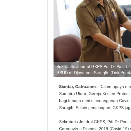
Sekretaris Jendral GKPS Pdt Dr Paul U
RSUD dr Djasamen Saragih. (Dok.Pemko
Siantar, Gatra.com -
Dalam upaya men
Sumatra Utara, Gereja Kristen Protes
bagi tenaga medis penanganan Covid
Saragih. Selain penginapan, GKPS ju
Sekretaris Jendral GKPS, Pdt Dr Pau
Coronavirus Disease 2019 (Covid-19)