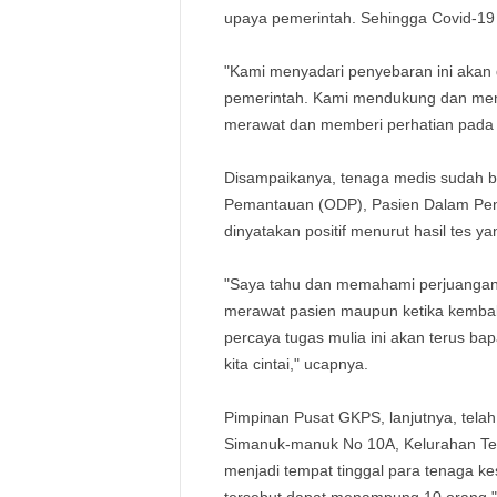
upaya pemerintah. Sehingga Covid-19
"Kami menyadari penyebaran ini akan 
pemerintah. Kami mendukung dan men
merawat dan memberi perhatian pada p
Disampaikanya, tenaga medis sudah b
Pemantauan (ODP), Pasien Dalam Pe
dinyatakan positif menurut hasil tes 
"Saya tahu dan memahami perjuangan b
merawat pasien maupun ketika kembal
percaya tugas mulia ini akan terus ba
kita cintai," ucapnya.
Pimpinan Pusat GKPS, lanjutnya, tel
Simanuk-manuk No 10A, Kelurahan Tela
menjadi tempat tinggal para tenaga 