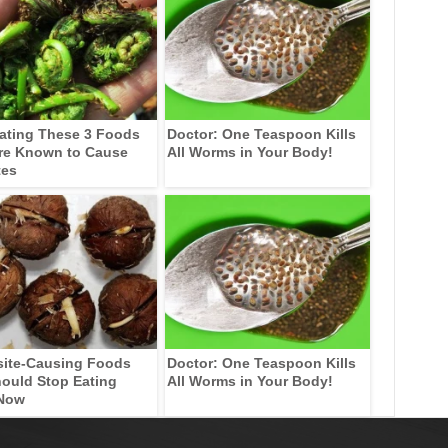
ating These 3 Foods
Doctor: One Teaspoon Kills
re Known to Cause
All Worms in Your Body!
tes
site-Causing Foods
Doctor: One Teaspoon Kills
ould Stop Eating
All Worms in Your Body!
 Now