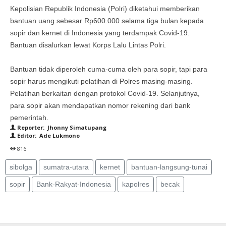
Kepolisian Republik Indonesia (Polri) diketahui memberikan
bantuan uang sebesar Rp600.000 selama tiga bulan kepada
sopir dan kernet di Indonesia yang terdampak Covid-19.
Bantuan disalurkan lewat Korps Lalu Lintas Polri.
Bantuan tidak diperoleh cuma-cuma oleh para sopir, tapi para
sopir harus mengikuti pelatihan di Polres masing-masing.
Pelatihan berkaitan dengan protokol Covid-19. Selanjutnya,
para sopir akan mendapatkan nomor rekening dari bank
pemerintah.
Reporter: Jhonny Simatupang
Editor: Ade Lukmono
816
sibolga
sumatra-utara
kernet
bantuan-langsung-tunai
sopir
Bank-Rakyat-Indonesia
kapolres
becak