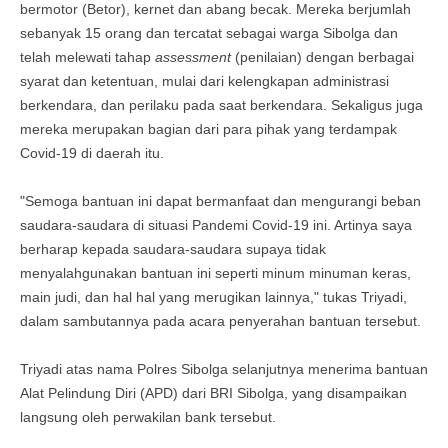
bermotor (Betor), kernet dan abang becak. Mereka berjumlah
sebanyak 15 orang dan tercatat sebagai warga Sibolga dan
telah melewati tahap
assessment
(penilaian) dengan berbagai
syarat dan ketentuan, mulai dari kelengkapan administrasi
berkendara, dan perilaku pada saat berkendara. Sekaligus juga
mereka merupakan bagian dari para pihak yang terdampak
Covid-19 di daerah itu.
"Semoga bantuan ini dapat bermanfaat dan mengurangi beban
saudara-saudara di situasi Pandemi Covid-19 ini. Artinya saya
berharap kepada saudara-saudara supaya tidak
menyalahgunakan bantuan ini seperti minum minuman keras,
main judi, dan hal hal yang merugikan lainnya," tukas Triyadi,
dalam sambutannya pada acara penyerahan bantuan tersebut.
Triyadi atas nama Polres Sibolga selanjutnya menerima bantuan
Alat Pelindung Diri (APD) dari BRI Sibolga, yang disampaikan
langsung oleh perwakilan bank tersebut.