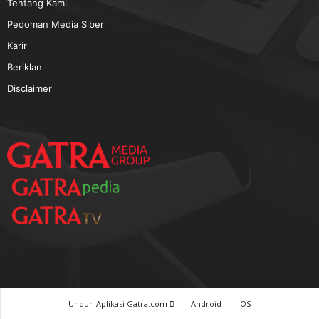
TERPOPULER
Baca GATRA Baru Bicara