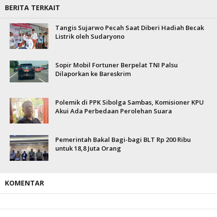
BERITA TERKAIT
Tangis Sujarwo Pecah Saat Diberi Hadiah Becak
Listrik oleh Sudaryono
Sopir Mobil Fortuner Berpelat TNI Palsu
Dilaporkan ke Bareskrim
Polemik di PPK Sibolga Sambas, Komisioner KPU
Akui Ada Perbedaan Perolehan Suara
Pemerintah Bakal Bagi-bagi BLT Rp 200 Ribu
untuk 18,8 Juta Orang
KOMENTAR