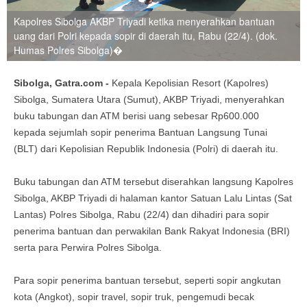
Kapolres Sibolga AKBP Triyadi ketika menyerahkan bantuan
uang dari Polri kepada sopir di daerah itu, Rabu (22/4). (dok.
Humas Polres Sibolga)�
Sibolga, Gatra.com -
Kepala Kepolisian Resort (Kapolres)
Sibolga, Sumatera Utara (Sumut), AKBP Triyadi, menyerahkan
buku tabungan dan ATM berisi uang sebesar Rp600.000
kepada sejumlah sopir penerima Bantuan Langsung Tunai
(BLT) dari Kepolisian Republik Indonesia (Polri) di daerah itu.
Buku tabungan dan ATM tersebut diserahkan langsung Kapolres
Sibolga, AKBP Triyadi di halaman kantor Satuan Lalu Lintas (Sat
Lantas) Polres Sibolga, Rabu (22/4) dan dihadiri para sopir
penerima bantuan dan perwakilan Bank Rakyat Indonesia (BRI)
serta para Perwira Polres Sibolga.
Para sopir penerima bantuan tersebut, seperti sopir angkutan
kota (Angkot), sopir travel, sopir truk, pengemudi becak