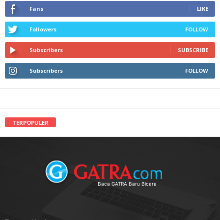
Fans
LIKE
Followers
FOLLOW
Subscribers
SUBSCRIBE
Subscribers
FOLLOW