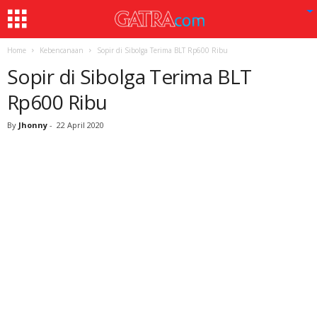
Home
Kebencanaan
Sopir di Sibolga Terima BLT Rp600 Ribu
Sopir di Sibolga Terima BLT
Rp600 Ribu
By
Jhonny
-
22 April 2020