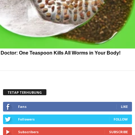
Doctor: One Teaspoon Kills All Worms in Your Body!
TETAP TERHUBUNG
Fans
LIKE
Followers
FOLLOW
Subscribers
SUBSCRIBE