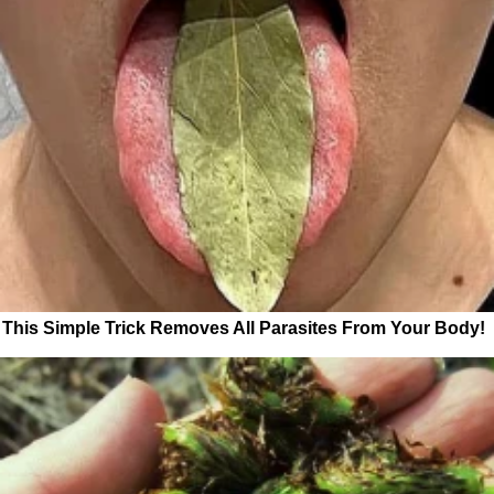
This Simple Trick Removes All Parasites From Your Body!