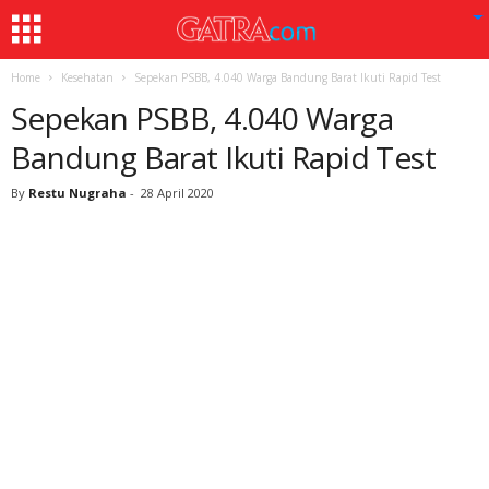
Home
Kesehatan
Sepekan PSBB, 4.040 Warga Bandung Barat Ikuti Rapid Test
Sepekan PSBB, 4.040 Warga
Bandung Barat Ikuti Rapid Test
By
Restu Nugraha
-
28 April 2020