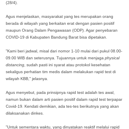
(28/4).
Agus menjelaskan, masyarakat yang tes merupakan orang
berada di wilayah yang berkaitan erat dengan pasien positif
maupun Orang Dalam Pengawasan (ODP). Agar penyebaran
COVID-19 di Kabupaten Bandung Barat bisa dipetakan.
"Kami beri jadwal, misal dari nomor 1-10 mulai dari pukul 08.00-
09.00 WIB dan seterusnya. Tujuannya untuk menjaga
physical
distancing
, sudah pasti ini syarat atau protokol kesehatan
sekaligus perhatian tim medis dalam melakukan rapid test di
wilayah KBB," jelasnya.
Agus menyebut, pada prinsipnya rapid test adalah tes awal,
namun bukan dalam arti pasien positif dalam rapid test terpapar
Covid-19. Kendati demikian, ada tes-tes berikutnya yang akan
dilaksanakan dinkes.
"Untuk sementara waktu, yang dinyatakan reaktif melalui rapid