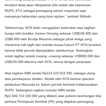
tersebut tetap akan dibayarkan bila sudah ada keputusan
RUPS, KTU sebagai pemegang saham mayoritas saja
menyetujui keberatan yang kami ajukan," tambah Widodo.
Sebelumnya, KCN telah mengajukan keberatan atas tagihan
bunga oleh kreditur Juniver Girsang sebesar US$248.400 dan
US$6.000 oleh Brurtje Maramis sebagai pihak ketiga yang
menerima hak tagih dari mantan kuasa hukum PT KCN tersebut
karena tidak pernah diperjanjikan sebelumnya. Sedangkan
untuk tagihan pokok masing –masing sebesar US$900.000 dan
US$100.000 diterima oleh KCN, sesuai dengan perjanjian.
Atas tagihan KBN senilai Rp114.223.023.336, sebagai utang
atas pembayaran dividen, ditolak oleh KCN karena operator
pelabuhan Marunda ini, belum pernah berhasil melaksanakan
RUPS. Sedangkan tagihan susulan KBN senilai
Rp1.546.710.100.000 yang diklaim atas potensi keuntungan bila
perkara Peninjauan Kembali (PK) yang diajukan pemegang