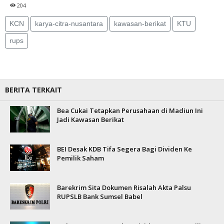
204
KCN
karya-citra-nusantara
kawasan-berikat
KTU
rups
BERITA TERKAIT
Bea Cukai Tetapkan Perusahaan di Madiun Ini
Jadi Kawasan Berikat
BEI Desak KDB Tifa Segera Bagi Dividen Ke
Pemilik Saham
Barekrim Sita Dokumen Risalah Akta Palsu
RUPSLB Bank Sumsel Babel