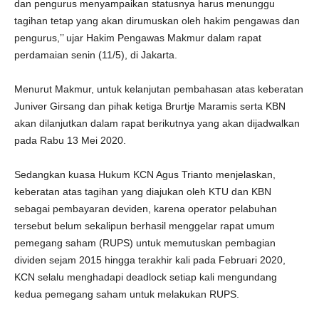
dan pengurus menyampaikan statusnya harus menunggu
tagihan tetap yang akan dirumuskan oleh hakim pengawas dan
pengurus,’’ ujar Hakim Pengawas Makmur dalam rapat
perdamaian senin (11/5), di Jakarta.
Menurut Makmur, untuk kelanjutan pembahasan atas keberatan
Juniver Girsang dan pihak ketiga Brurtje Maramis serta KBN
akan dilanjutkan dalam rapat berikutnya yang akan dijadwalkan
pada Rabu 13 Mei 2020.
Sedangkan kuasa Hukum KCN Agus Trianto menjelaskan,
keberatan atas tagihan yang diajukan oleh KTU dan KBN
sebagai pembayaran deviden, karena operator pelabuhan
tersebut belum sekalipun berhasil menggelar rapat umum
pemegang saham (RUPS) untuk memutuskan pembagian
dividen sejam 2015 hingga terakhir kali pada Februari 2020,
KCN selalu menghadapi deadlock setiap kali mengundang
kedua pemegang saham untuk melakukan RUPS.