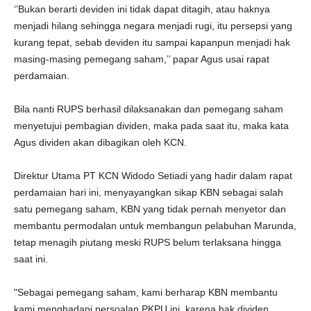
‘’Bukan berarti deviden ini tidak dapat ditagih, atau haknya
menjadi hilang sehingga negara menjadi rugi, itu persepsi yang
kurang tepat, sebab deviden itu sampai kapanpun menjadi hak
masing-masing pemegang saham,’’ papar Agus usai rapat
perdamaian.
Bila nanti RUPS berhasil dilaksanakan dan pemegang saham
menyetujui pembagian dividen, maka pada saat itu, maka kata
Agus dividen akan dibagikan oleh KCN.
Direktur Utama PT KCN Widodo Setiadi yang hadir dalam rapat
perdamaian hari ini, menyayangkan sikap KBN sebagai salah
satu pemegang saham, KBN yang tidak pernah menyetor dan
membantu permodalan untuk membangun pelabuhan Marunda,
tetap menagih piutang meski RUPS belum terlaksana hingga
saat ini.
"Sebagai pemegang saham, kami berharap KBN membantu
kami menghadapi persoalan PKPU ini, karena hak dividen