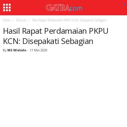
Home
Hukum
Hasil Rapat Perdamaian PKPU KCN: Disepakati Sebagian
Hasil Rapat Perdamaian PKPU
KCN: Disepakati Sebagian
By
MS Widodo
-
11 Mei 2020