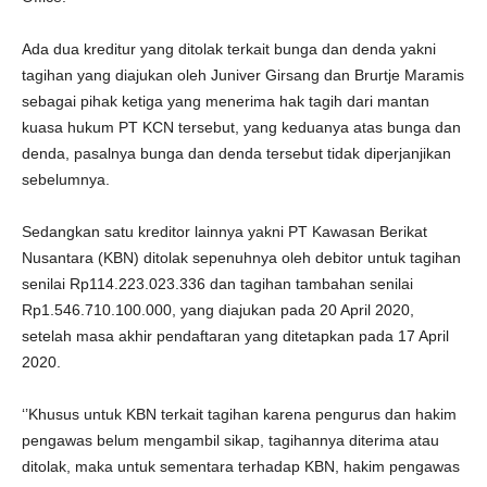
Ada dua kreditur yang ditolak terkait bunga dan denda yakni
tagihan yang diajukan oleh Juniver Girsang dan Brurtje Maramis
sebagai pihak ketiga yang menerima hak tagih dari mantan
kuasa hukum PT KCN tersebut, yang keduanya atas bunga dan
denda, pasalnya bunga dan denda tersebut tidak diperjanjikan
sebelumnya.
Sedangkan satu kreditor lainnya yakni PT Kawasan Berikat
Nusantara (KBN) ditolak sepenuhnya oleh debitor untuk tagihan
senilai Rp114.223.023.336 dan tagihan tambahan senilai
Rp1.546.710.100.000, yang diajukan pada 20 April 2020,
setelah masa akhir pendaftaran yang ditetapkan pada 17 April
2020.
‘’Khusus untuk KBN terkait tagihan karena pengurus dan hakim
pengawas belum mengambil sikap, tagihannya diterima atau
ditolak, maka untuk sementara terhadap KBN, hakim pengawas