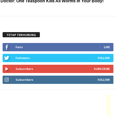
Doctor: One Teaspoon Kills All Worms in Your Body!
TETAP TERHUBUNG
Fans
LIKE
Followers
FOLLOW
Subscribers
SUBSCRIBE
Subscribers
FOLLOW