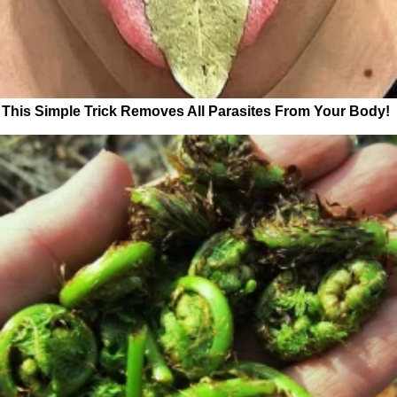
This Simple Trick Removes All Parasites From Your Body!