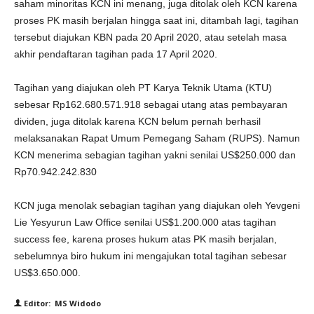
saham minoritas KCN ini menang, juga ditolak oleh KCN karena
proses PK masih berjalan hingga saat ini, ditambah lagi, tagihan
tersebut diajukan KBN pada 20 April 2020, atau setelah masa
akhir pendaftaran tagihan pada 17 April 2020.
Tagihan yang diajukan oleh PT Karya Teknik Utama (KTU)
sebesar Rp162.680.571.918 sebagai utang atas pembayaran
dividen, juga ditolak karena KCN belum pernah berhasil
melaksanakan Rapat Umum Pemegang Saham (RUPS). Namun
KCN menerima sebagian tagihan yakni senilai US$250.000 dan
Rp70.942.242.830
KCN juga menolak sebagian tagihan yang diajukan oleh Yevgeni
Lie Yesyurun Law Office senilai US$1.200.000 atas tagihan
success fee, karena proses hukum atas PK masih berjalan,
sebelumnya biro hukum ini mengajukan total tagihan sebesar
US$3.650.000.
Editor: MS Widodo