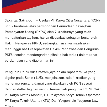
Jakarta, Gatra.com
– Usulan PT Karya Citra Nusantara (KCN)
untuk berdamai atas permohonan Penundaan Kewajiban
Pembayaran Utang (PKPU) oleh 7 krediturnya yang telah
mendaftarkan tagihan, hanya disepakati sebagian besar oleh
Hakim Pengawas PKPU, sedangkan sisanya masih akan
menunggu hasil kesepakatan Hakim Pengawas dan Pengurus
PKPU setelah mendengarkan pihak-pihak terkait dalam rapat
perdamaian yang digelar hari ini.
Pengurus PKPU Arief Patramijaya dalam rapat terbuka yang
digelar pada Senin (11/5), menjelaskan, ada 4 kreditor yang
menerima rencana damai yang diajukan oleh KCN sesuai
dengan daftar tagihan yang diterima oleh pengurus PKPU. Yakni
PT Karya Kimtek Mandiri, PT Pelayaran Karya Tehnik Operator,
PT Karya Teknik Utama (KTU) Dan Yevgeni Lie Yesyurun Law
Office.