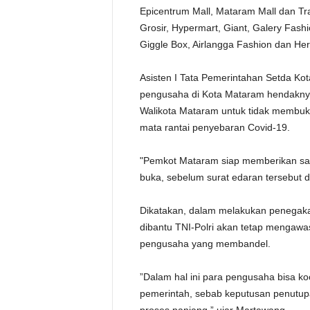
Epicentrum Mall, Mataram Mall dan T
Grosir, Hypermart, Giant, Galery Fashi
Giggle Box, Airlangga Fashion dan Her
Asisten I Tata Pemerintahan Setda K
pengusaha di Kota Mataram hendakny
Walikota Mataram untuk tidak membu
mata rantai penyebaran Covid-19.
"Pemkot Mataram siap memberikan sank
buka, sebelum surat edaran tersebut d
Dikatakan, dalam melakukan penegaka
dibantu TNI-Polri akan tetap mengawa
pengusaha yang membandel.
”Dalam hal ini para pengusaha bisa ko
pemerintah, sebab keputusan penutupa