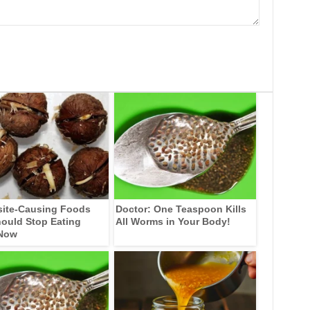
site-Causing Foods
Doctor: One Teaspoon Kills
ould Stop Eating
All Worms in Your Body!
 Now