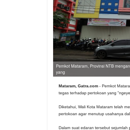
Pemkot Mataram, Provinsi NTB menganc
yang
Mataram, Gatra.com
- Pemkot Matara
tegas terhadap pertokoan yang "ngeye
Diketahui, Wali Kota Mataram telah m
pertokoan agar menutup usahanya da
Dalam suat edaran tersebut sejumlah 