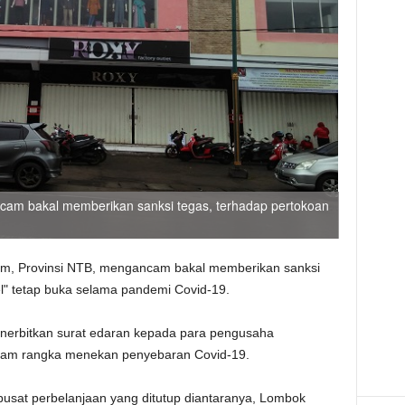
am bakal memberikan sanksi tegas, terhadap pertokoan
m, Provinsi NTB, mengancam bakal memberikan sanksi
l" tetap buka selama pandemi Covid-19.
enerbitkan surat edaran kepada para pengusaha
lam rangka menekan penyebaran Covid-19.
pusat perbelanjaan yang ditutup diantaranya, Lombok