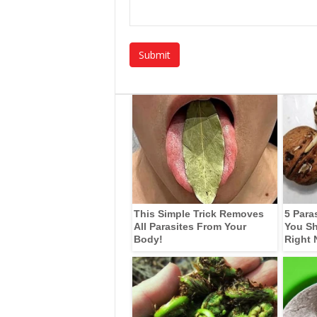
This Simple Trick Removes
5 Para
All Parasites From Your
You Sh
Body!
Right