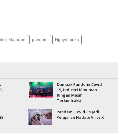
kot-Mataram
pandemi
Ngeyel-buka
k
Dampak Pandemi Covid-
D-
19, Industri Minuman
Ringan Masih
Terkontraksi
Pandemi Covid-19 Jadi
GS
Pelajaran Hadapi Virus X