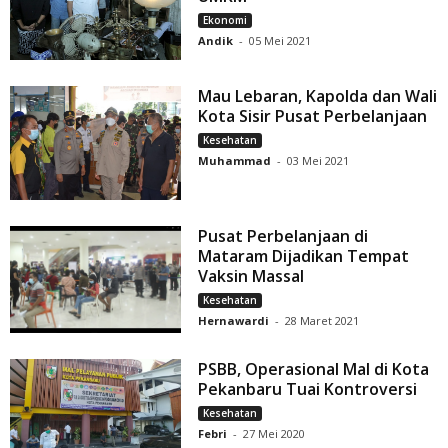
Ekonomi
Andik
-
05 Mei 2021
Mau Lebaran, Kapolda dan Wali
Kota Sisir Pusat Perbelanjaan
Kesehatan
Muhammad
-
03 Mei 2021
Pusat Perbelanjaan di
Mataram Dijadikan Tempat
Vaksin Massal
Kesehatan
Hernawardi
-
28 Maret 2021
PSBB, Operasional Mal di Kota
Pekanbaru Tuai Kontroversi
Kesehatan
Febri
-
27 Mei 2020