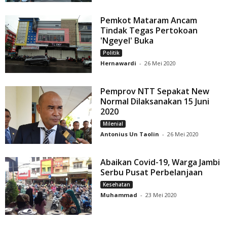
Pemkot Mataram Ancam
Tindak Tegas Pertokoan
'Ngeyel' Buka
Politik
Hernawardi
-
26 Mei 2020
Pemprov NTT Sepakat New
Normal Dilaksanakan 15 Juni
2020
Milenial
Antonius Un Taolin
-
26 Mei 2020
Abaikan Covid-19, Warga Jambi
Serbu Pusat Perbelanjaan
Kesehatan
Muhammad
-
23 Mei 2020