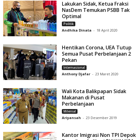
Lakukan Sidak, Ketua Fraksi
NasDem Temukan PSBB Tak
Optimal
Politik
Andhika Dinata
-
18 April 2020
Hentikan Corona, UEA Tutup
Semua Pusat Perbelanjaan 2
Pekan
Internasional
Anthony Djafar
-
23 Maret 2020
Wali Kota Balikpapan Sidak
Makanan di Pusat
Perbelanjaan
Milenial
Ariyansah
-
23 Desember 2019
Kantor Imigrasi Non TPI Depok