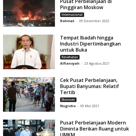
Pusat Perbelanjaan di
Pinggiran Moskow
Internasional
Rohmat
-
09 Desember 2022
Tempat Ibadah hingga
Industri Dipertimbangkan
untuk Buka
Kesehatan
Alfiansyah
-
23 Agustus 2021
Cek Pusat Perbelanjaan,
Bupati Banyumas: Relatif
Tertib
Ekonomi
Nugroho
-
09 Mei 2021
Pusat Perbelanjaan Modern
Diminta Berikan Ruang untuk
UMKM