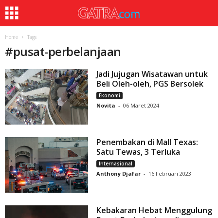
Home
Tags
#
pusat-perbelanjaan
Jadi Jujugan Wisatawan untuk
Beli Oleh-oleh, PGS Bersolek
Ekonomi
Novita
-
06 Maret 2024
Penembakan di Mall Texas:
Satu Tewas, 3 Terluka
Internasional
Anthony Djafar
-
16 Februari 2023
Kebakaran Hebat Menggulung