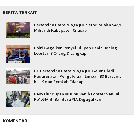
BERITA TERKAIT
Pertamina Patra Niaga JBT Setor Pajak Rp42,1
Miliar di Kabupaten Cilacap
Polri Gagalkan Penyeludupan Benih Bening
Lobster, 3 Orang Ditangkap
PT Pertamina Patra Niaga JBT Gelar Gladi
Kedaruratan Pengelolaan Limbah B3 Bersama
KLHK dan Pemkab Cilacap
Penyelundupan 80 Ribu Benih Lobster Senilai
Rp1,6 M di Bandara YIA Digagalkan
KOMENTAR