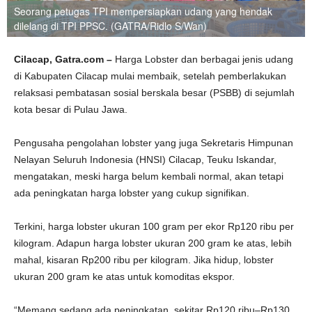
Seorang petugas TPI mempersiapkan udang yang hendak
dilelang di TPI PPSC. (GATRA/Ridlo S/Wan)
Cilacap, Gatra.com –
Harga Lobster dan berbagai jenis udang
di Kabupaten Cilacap mulai membaik, setelah pemberlakukan
relaksasi pembatasan sosial berskala besar (PSBB) di sejumlah
kota besar di Pulau Jawa.
Pengusaha pengolahan lobster yang juga Sekretaris Himpunan
Nelayan Seluruh Indonesia (HNSI) Cilacap, Teuku Iskandar,
mengatakan, meski harga belum kembali normal, akan tetapi
ada peningkatan harga lobster yang cukup signifikan.
Terkini, harga lobster ukuran 100 gram per ekor Rp120 ribu per
kilogram. Adapun harga lobster ukuran 200 gram ke atas, lebih
mahal, kisaran Rp200 ribu per kilogram. Jika hidup, lobster
ukuran 200 gram ke atas untuk komoditas ekspor.
“Memang sedang ada peningkatan, sekitar Rp120 ribu–Rp130