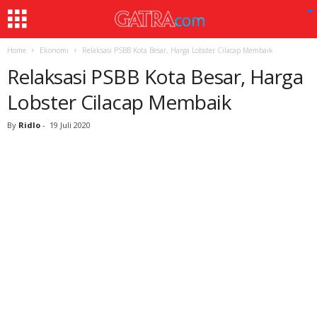
Home
Ekonomi
Relaksasi PSBB Kota Besar, Harga Lobster Cilacap Membaik
Relaksasi PSBB Kota Besar, Harga
Lobster Cilacap Membaik
By
Ridlo
-
19 Juli 2020