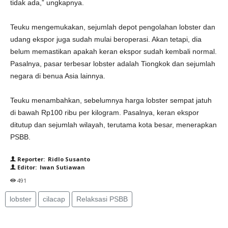
tidak ada,” ungkapnya.
Teuku mengemukakan, sejumlah depot pengolahan lobster dan
udang ekspor juga sudah mulai beroperasi. Akan tetapi, dia
belum memastikan apakah keran ekspor sudah kembali normal.
Pasalnya, pasar terbesar lobster adalah Tiongkok dan sejumlah
negara di benua Asia lainnya.
Teuku menambahkan, sebelumnya harga lobster sempat jatuh
di bawah Rp100 ribu per kilogram. Pasalnya, keran ekspor
ditutup dan sejumlah wilayah, terutama kota besar, menerapkan
PSBB.
Reporter: Ridlo Susanto
Editor: Iwan Sutiawan
491
lobster
cilacap
Relaksasi PSBB