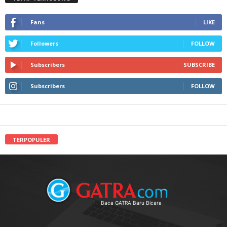
Fans
LIKE
Followers
FOLLOW
Subscribers
SUBSCRIBE
Subscribers
FOLLOW