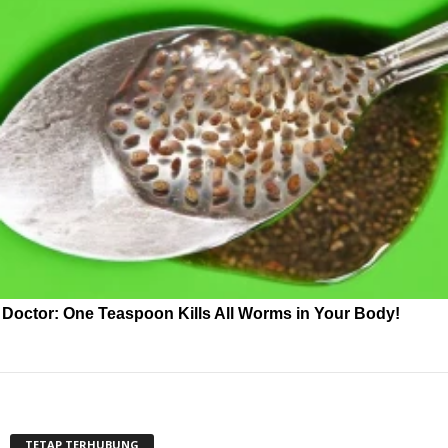
Doctor: One Teaspoon Kills All Worms in Your Body!
TETAP TERHUBUNG