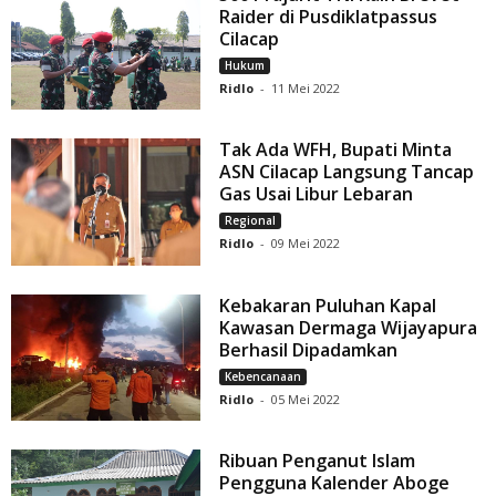
Raider di Pusdiklatpassus
Cilacap
Hukum
Ridlo
-
11 Mei 2022
Tak Ada WFH, Bupati Minta
ASN Cilacap Langsung Tancap
Gas Usai Libur Lebaran
Regional
Ridlo
-
09 Mei 2022
Kebakaran Puluhan Kapal
Kawasan Dermaga Wijayapura
Berhasil Dipadamkan
Kebencanaan
Ridlo
-
05 Mei 2022
Ribuan Penganut Islam
Pengguna Kalender Aboge