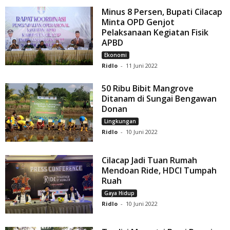
Minus 8 Persen, Bupati Cilacap
Minta OPD Genjot
Pelaksanaan Kegiatan Fisik
APBD
Ekonomi
Ridlo
-
11 Juni 2022
50 Ribu Bibit Mangrove
Ditanam di Sungai Bengawan
Donan
Lingkungan
Ridlo
-
10 Juni 2022
Cilacap Jadi Tuan Rumah
Mendoan Ride, HDCI Tumpah
Ruah
Gaya Hidup
Ridlo
-
10 Juni 2022