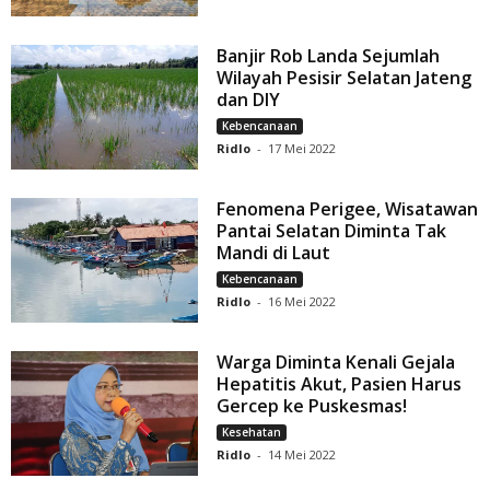
Banjir Rob Landa Sejumlah
Wilayah Pesisir Selatan Jateng
dan DIY
Kebencanaan
Ridlo
-
17 Mei 2022
Fenomena Perigee, Wisatawan
Pantai Selatan Diminta Tak
Mandi di Laut
Kebencanaan
Ridlo
-
16 Mei 2022
Warga Diminta Kenali Gejala
Hepatitis Akut, Pasien Harus
Gercep ke Puskesmas!
Kesehatan
Ridlo
-
14 Mei 2022