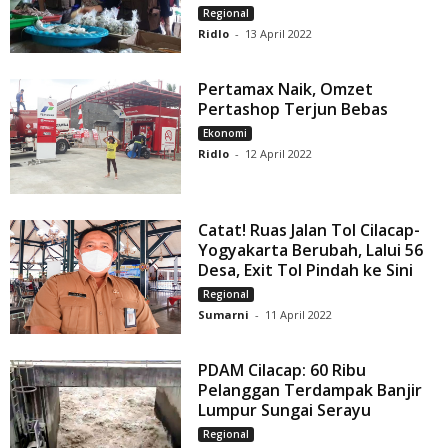
Regional
Ridlo
-
13 April 2022
Pertamax Naik, Omzet
Pertashop Terjun Bebas
Ekonomi
Ridlo
-
12 April 2022
Catat! Ruas Jalan Tol Cilacap-
Yogyakarta Berubah, Lalui 56
Desa, Exit Tol Pindah ke Sini
Regional
Sumarni
-
11 April 2022
PDAM Cilacap: 60 Ribu
Pelanggan Terdampak Banjir
Lumpur Sungai Serayu
Regional