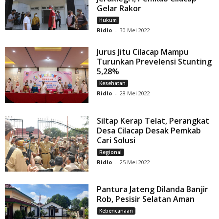
Gelar Rakor
Hukum
Ridlo
-
30 Mei 2022
Jurus Jitu Cilacap Mampu
Turunkan Prevelensi Stunting
5,28%
Kesehatan
Ridlo
-
28 Mei 2022
Siltap Kerap Telat, Perangkat
Desa Cilacap Desak Pemkab
Cari Solusi
Regional
Ridlo
-
25 Mei 2022
Pantura Jateng Dilanda Banjir
Rob, Pesisir Selatan Aman
Kebencanaan