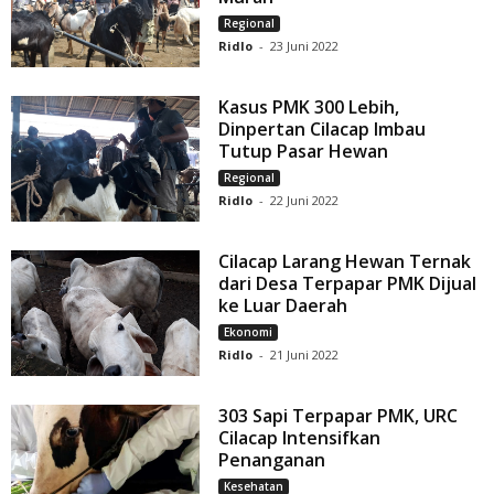
Regional
Ridlo
-
23 Juni 2022
Kasus PMK 300 Lebih,
Dinpertan Cilacap Imbau
Tutup Pasar Hewan
Regional
Ridlo
-
22 Juni 2022
Cilacap Larang Hewan Ternak
dari Desa Terpapar PMK Dijual
ke Luar Daerah
Ekonomi
Ridlo
-
21 Juni 2022
303 Sapi Terpapar PMK, URC
Cilacap Intensifkan
Penanganan
Kesehatan