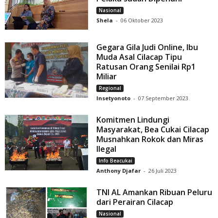
Nasional
Shela
-
06 Oktober 2023
Gegara Gila Judi Online, Ibu
Muda Asal Cilacap Tipu
Ratusan Orang Senilai Rp1
Miliar
Regional
Insetyonoto
-
07 September 2023
Komitmen Lindungi
Masyarakat, Bea Cukai Cilacap
Musnahkan Rokok dan Miras
Ilegal
Info Beacukai
Anthony Djafar
-
26 Juli 2023
TNI AL Amankan Ribuan Peluru
dari Perairan Cilacap
Nasional