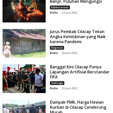
Banjir, Puluhan Mengungsi
Kebencanaan
Ridlo
-
27 Juni 2022
Jurus Pemkab Cilacap Tekan
Angka Kemiskinan yang Naik
karena Pandemi
Regional
Ridlo
-
26 Juni 2022
Bangga! Kini Cilacap Punya
Lapangan Artifisial Berstandar
FIFA
Olahraga
Ridlo
-
23 Juni 2022
Dampak PMK, Harga Hewan
Kurban di Cilacap Cenderung
Murah