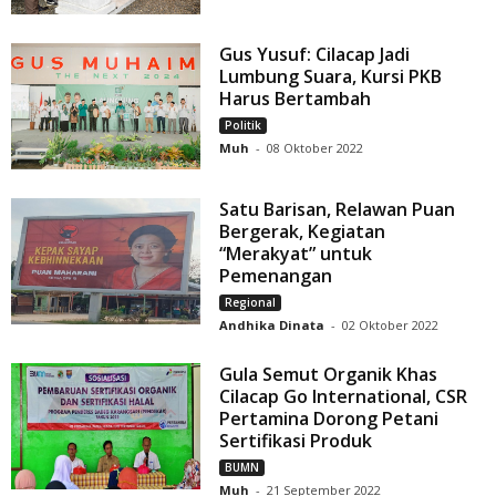
Gus Yusuf: Cilacap Jadi
Lumbung Suara, Kursi PKB
Harus Bertambah
Politik
Muh
-
08 Oktober 2022
Satu Barisan, Relawan Puan
Bergerak, Kegiatan
“Merakyat” untuk
Pemenangan
Regional
Andhika Dinata
-
02 Oktober 2022
Gula Semut Organik Khas
Cilacap Go International, CSR
Pertamina Dorong Petani
Sertifikasi Produk
BUMN
Muh
-
21 September 2022