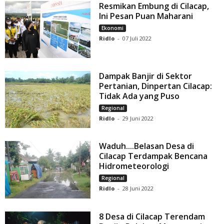
Resmikan Embung di Cilacap,
Ini Pesan Puan Maharani
Ekonomi
Ridlo
-
07 Juli 2022
Dampak Banjir di Sektor
Pertanian, Dinpertan Cilacap:
Tidak Ada yang Puso
Regional
Ridlo
-
29 Juni 2022
Waduh....Belasan Desa di
Cilacap Terdampak Bencana
Hidrometeorologi
Regional
Ridlo
-
28 Juni 2022
8 Desa di Cilacap Terendam