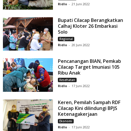
Ridlo
-
21 Juni 2022
Bupati Cilacap Berangkatkan
Calhaj Kloter 26 Embarkasi
Solo
Regional
Ridlo
-
20 Juni 2022
Pencanangan BIAN, Pemkab
Cilacap Target Imuniasi 105
Ribu Anak
Kesehatan
Ridlo
-
17 Juni 2022
Keren, Pemilah Sampah RDF
Cilacap Kini dilindungi BPJS
Ketenagakerjaan
Ekonomi
Ridlo
-
17 Juni 2022