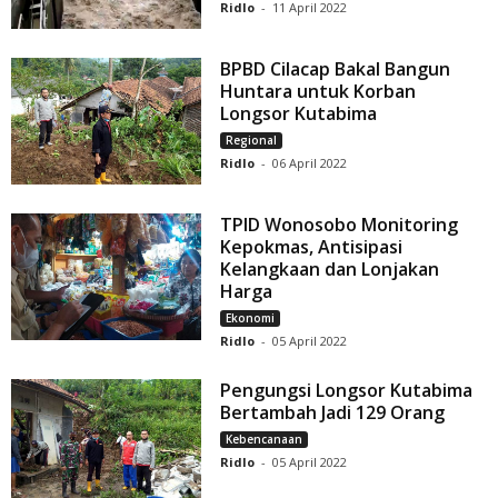
Ridlo
-
11 April 2022
BPBD Cilacap Bakal Bangun
Huntara untuk Korban
Longsor Kutabima
Regional
Ridlo
-
06 April 2022
TPID Wonosobo Monitoring
Kepokmas, Antisipasi
Kelangkaan dan Lonjakan
Harga
Ekonomi
Ridlo
-
05 April 2022
Pengungsi Longsor Kutabima
Bertambah Jadi 129 Orang
Kebencanaan
Ridlo
-
05 April 2022