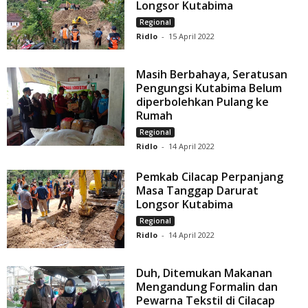
Longsor Kutabima
Regional
Ridlo
-
15 April 2022
Masih Berbahaya, Seratusan
Pengungsi Kutabima Belum
diperbolehkan Pulang ke
Rumah
Regional
Ridlo
-
14 April 2022
Pemkab Cilacap Perpanjang
Masa Tanggap Darurat
Longsor Kutabima
Regional
Ridlo
-
14 April 2022
Duh, Ditemukan Makanan
Mengandung Formalin dan
Pewarna Tekstil di Cilacap