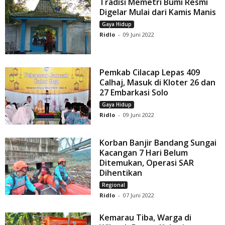
Tradisi Memetri Bumi Resmi
Digelar Mulai dari Kamis Manis
Gaya Hidup
Ridlo
-
09 Juni 2022
Pemkab Cilacap Lepas 409
Calhaj, Masuk di Kloter 26 dan
27 Embarkasi Solo
Gaya Hidup
Ridlo
-
09 Juni 2022
Korban Banjir Bandang Sungai
Kacangan 7 Hari Belum
Ditemukan, Operasi SAR
Dihentikan
Regional
Ridlo
-
07 Juni 2022
Kemarau Tiba, Warga di