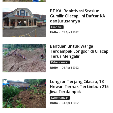
PT KAI Reaktivasi Stasiun
Gumilir Cilacap, Ini Daftar KA
dan Jurusannya
Ekonomi
Ridlo
-
05 April 2022
Bantuan untuk Warga
Terdampak Longsor di Cilacap
Terus Mengalir
Kebencanaan
Ridlo
-
04 April 2022
Longsor Terjang Cilacap, 18
Hewan Ternak Tertimbun 215
Jiwa Terdampak
Kebencanaan
Ridlo
-
04 April 2022