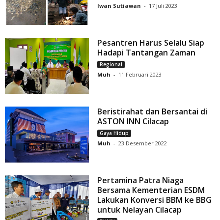
Iwan Sutiawan
-
17 Juli 2023
Pesantren Harus Selalu Siap
Hadapi Tantangan Zaman
Regional
Muh
-
11 Februari 2023
Beristirahat dan Bersantai di
ASTON INN Cilacap
Gaya Hidup
Muh
-
23 Desember 2022
Pertamina Patra Niaga
Bersama Kementerian ESDM
Lakukan Konversi BBM ke BBG
untuk Nelayan Cilacap