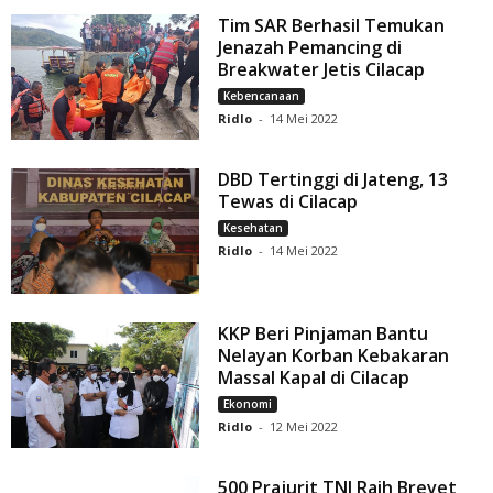
Tim SAR Berhasil Temukan
Jenazah Pemancing di
Breakwater Jetis Cilacap
Kebencanaan
Ridlo
-
14 Mei 2022
DBD Tertinggi di Jateng, 13
Tewas di Cilacap
Kesehatan
Ridlo
-
14 Mei 2022
KKP Beri Pinjaman Bantu
Nelayan Korban Kebakaran
Massal Kapal di Cilacap
Ekonomi
Ridlo
-
12 Mei 2022
500 Prajurit TNI Raih Brevet