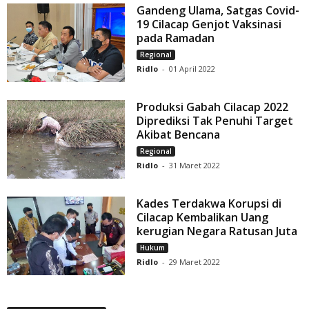
Gandeng Ulama, Satgas Covid-
19 Cilacap Genjot Vaksinasi
pada Ramadan
Regional
Ridlo
-
01 April 2022
Produksi Gabah Cilacap 2022
Diprediksi Tak Penuhi Target
Akibat Bencana
Regional
Ridlo
-
31 Maret 2022
Kades Terdakwa Korupsi di
Cilacap Kembalikan Uang
kerugian Negara Ratusan Juta
Hukum
Ridlo
-
29 Maret 2022