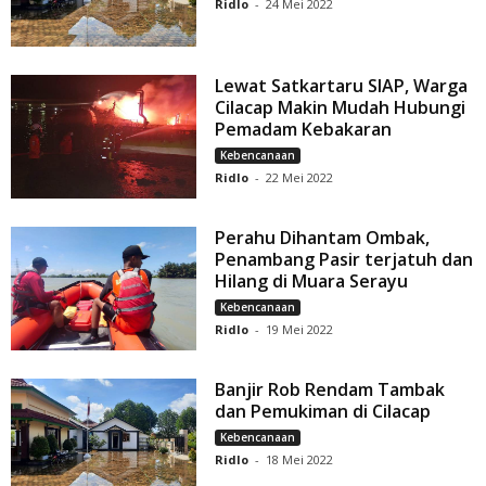
Ridlo
-
24 Mei 2022
Lewat Satkartaru SIAP, Warga
Cilacap Makin Mudah Hubungi
Pemadam Kebakaran
Kebencanaan
Ridlo
-
22 Mei 2022
Perahu Dihantam Ombak,
Penambang Pasir terjatuh dan
Hilang di Muara Serayu
Kebencanaan
Ridlo
-
19 Mei 2022
Banjir Rob Rendam Tambak
dan Pemukiman di Cilacap
Kebencanaan
Ridlo
-
18 Mei 2022