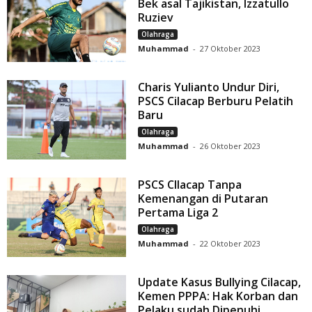
Bek asal Tajikistan, Izzatullo
Ruziev
Olahraga
Muhammad
-
27 Oktober 2023
Charis Yulianto Undur Diri,
PSCS Cilacap Berburu Pelatih
Baru
Olahraga
Muhammad
-
26 Oktober 2023
PSCS CIlacap Tanpa
Kemenangan di Putaran
Pertama Liga 2
Olahraga
Muhammad
-
22 Oktober 2023
Update Kasus Bullying Cilacap,
Kemen PPPA: Hak Korban dan
Pelaku sudah Dipenuhi