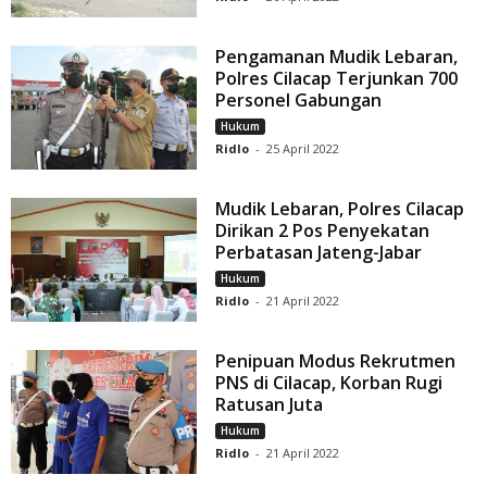
Pengamanan Mudik Lebaran,
Polres Cilacap Terjunkan 700
Personel Gabungan
Hukum
Ridlo
-
25 April 2022
Mudik Lebaran, Polres Cilacap
Dirikan 2 Pos Penyekatan
Perbatasan Jateng-Jabar
Hukum
Ridlo
-
21 April 2022
Penipuan Modus Rekrutmen
PNS di Cilacap, Korban Rugi
Ratusan Juta
Hukum
Ridlo
-
21 April 2022