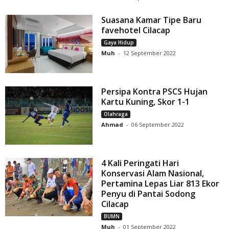
Suasana Kamar Tipe Baru
favehotel Cilacap
Gaya Hidup
Muh
-
12 September 2022
Persipa Kontra PSCS Hujan
Kartu Kuning, Skor 1-1
Olahraga
Ahmad
-
06 September 2022
4 Kali Peringati Hari
Konservasi Alam Nasional,
Pertamina Lepas Liar 813 Ekor
Penyu di Pantai Sodong
Cilacap
BUMN
Muh
-
01 September 2022