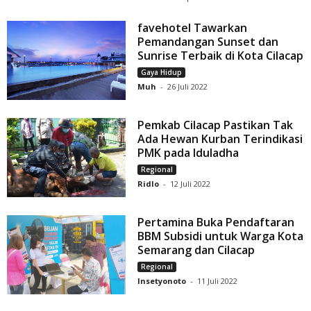
favehotel Tawarkan
Pemandangan Sunset dan
Sunrise Terbaik di Kota Cilacap
Gaya Hidup
Muh
-
26 Juli 2022
Pemkab Cilacap Pastikan Tak
Ada Hewan Kurban Terindikasi
PMK pada Iduladha
Regional
Ridlo
-
12 Juli 2022
Pertamina Buka Pendaftaran
BBM Subsidi untuk Warga Kota
Semarang dan Cilacap
Regional
Insetyonoto
-
11 Juli 2022