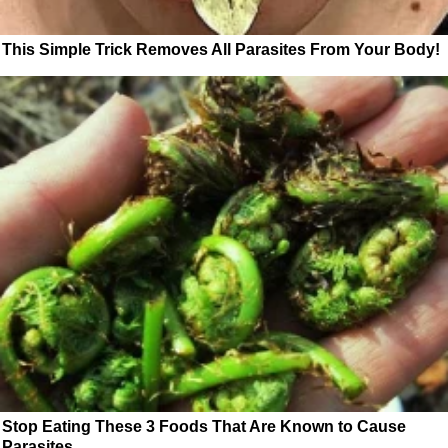
This Simple Trick Removes All Parasites From Your Body!
Stop Eating These 3 Foods That Are Known to Cause
Parasites