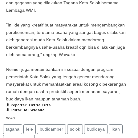
dan gagasan yang dilakukan Tagana Kota Solok bersama
Lembaga WMI.
"Ini ide yang kreatif buat masyarakat untuk mengembangkan
perekonomian, terutama usaha yang sangat bagus dilakukan
oleh generasi muda Kota Solok dalam mendorong
berkembangnya usaha-usaha kreatif dqn bisa dilakukan juga
oleh sema orang," ungkap Wawako.
Reinier juga menambahkan ini sesuai dengan program
pemerintah Kota Solok yang tengah gencar mendorong
masyarakat untuk memanfaatkan areal kosong dipekarangan
rumah dengan usaha produktif seperti menanam sayuran,
budidaya ikan maupun tanaman buah.
Reporter: Oktria Tirta
Editor: MS Widodo
426
tagana
lele
budidamber
solok
budidaya
Ikan