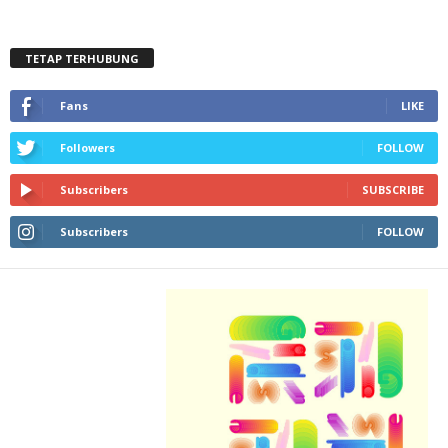
TETAP TERHUBUNG
Fans
LIKE
Followers
FOLLOW
Subscribers
SUBSCRIBE
Subscribers
FOLLOW