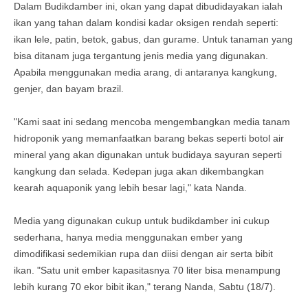
Dalam Budikdamber ini, okan yang dapat dibudidayakan ialah
ikan yang tahan dalam kondisi kadar oksigen rendah seperti:
ikan lele, patin, betok, gabus, dan gurame. Untuk tanaman yang
bisa ditanam juga tergantung jenis media yang digunakan.
Apabila menggunakan media arang, di antaranya kangkung,
genjer, dan bayam brazil.
"Kami saat ini sedang mencoba mengembangkan media tanam
hidroponik yang memanfaatkan barang bekas seperti botol air
mineral yang akan digunakan untuk budidaya sayuran seperti
kangkung dan selada. Kedepan juga akan dikembangkan
kearah aquaponik yang lebih besar lagi," kata Nanda.
Media yang digunakan cukup untuk budikdamber ini cukup
sederhana, hanya media menggunakan ember yang
dimodifikasi sedemikian rupa dan diisi dengan air serta bibit
ikan. "Satu unit ember kapasitasnya 70 liter bisa menampung
lebih kurang 70 ekor bibit ikan," terang Nanda, Sabtu (18/7).