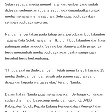
Selain sebagai media memelihara ikan, ember yang sudah
didesain sedemikian rupa tersebut juga dimanfaatkan untuk
media menanam jenis sayuran. Sehingga, budidaya ikan
sembari budidaya sayuran.
Nanda menceritakan pada tahap awal percobaan Budikdamber
Tagana Kota Solok hanya memilki 5 unit Budikdamber dari hasil
patungan antar anggota. Seiring berjalannya waktu pihaknya
terus menambah media budidaya agar usaha sampingan
tersebut terus berkembang.
"Hingga saat ini Budikdamber ini telah memiliki lebih kurang 15
media Budikdamber, dan susah ada panen sayuran yang
dibagikan kepada warga sekitar," terang Nanda.
Dalam hal ini Nanda juga menambahkan, Berbagai kunjungan
sudah diterima di Basecamp mulai dari Kabid KL BPBD
Kabupaten Solok, Kepala Bidang Pengendalian Penyakit dan