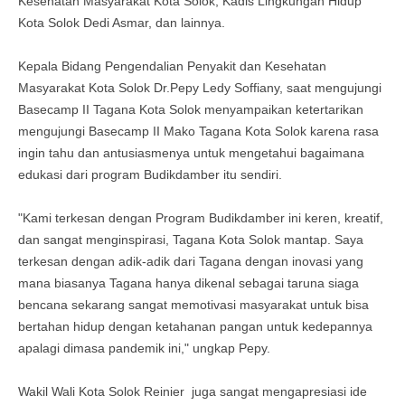
Kesehatan Masyarakat Kota Solok, Kadis Lingkungan Hidup
Kota Solok Dedi Asmar, dan lainnya.
Kepala Bidang Pengendalian Penyakit dan Kesehatan
Masyarakat Kota Solok Dr.Pepy Ledy Soffiany, saat mengujungi
Basecamp II Tagana Kota Solok menyampaikan ketertarikan
mengujungi Basecamp II Mako Tagana Kota Solok karena rasa
ingin tahu dan antusiasmenya untuk mengetahui bagaimana
edukasi dari program Budikdamber itu sendiri.
"Kami terkesan dengan Program Budikdamber ini keren, kreatif,
dan sangat menginspirasi, Tagana Kota Solok mantap. Saya
terkesan dengan adik-adik dari Tagana dengan inovasi yang
mana biasanya Tagana hanya dikenal sebagai taruna siaga
bencana sekarang sangat memotivasi masyarakat untuk bisa
bertahan hidup dengan ketahanan pangan untuk kedepannya
apalagi dimasa pandemik ini," ungkap Pepy.
Wakil Wali Kota Solok Reinier juga sangat mengapresiasi ide