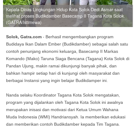
Kepala Dinas Lingkungan Hidup Kota Solok Dedi Asmar saat
melihat proses Budikdamber Basecamp II Tagana Kota Solok.
(GATRA/Istimewa)
Solok, Gatra.com
- Berhasil mengembangkan program
Budidaya Ikan Dalam Ember (Budikdamber) sebagai salah satu
contoh penunjang ekonomi keluarga, Basecamp II Markas
Komando (Mako) Taruna Siaga Bencana (Tagana) Kota Solok di
Pandan Ujung, makin ramai dikunjungi banyak pihak, dan
bahkan hampir setiap hari di kunjungi oleh masyarakat dan
berbagai Instansi yang ingin belajar Budikdamper ini.
Nanda selaku Koordinator Tagana Kota Solok mengatakan,
program yang dijalankan oleh Tagana Kota Solok ini awalnya
merupakan inisasi dan motivasi dari Ketua Umum Wahana
Muda Indonesia (WMI) Handriansyah. Ia memberikan edukasi
dan memberikan contoh Budikdamber kepada Tim Tagana.