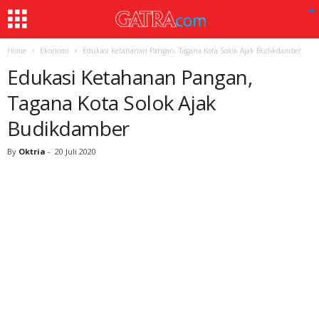
Home
Ekonomi
Edukasi Ketahanan Pangan, Tagana Kota Solok Ajak Budikdamber
Edukasi Ketahanan Pangan,
Tagana Kota Solok Ajak
Budikdamber
By
Oktria
-
20 Juli 2020