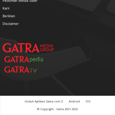
TERPOPULER
Baca GATRA Baru Bicara