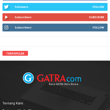
Followers
FOLLOW
Subscribers
SUBSCRIBE
Subscribers
FOLLOW