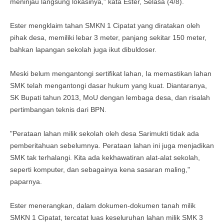
meninjau langsung lokasinya," kata Ester, Selasa (4/8).
Ester mengklaim tahan SMKN 1 Cipatat yang diratakan oleh
pihak desa, memiliki lebar 3 meter, panjang sekitar 150 meter,
bahkan lapangan sekolah juga ikut dibuldoser.
Meski belum mengantongi sertifikat lahan, Ia memastikan lahan
SMK telah mengantongi dasar hukum yang kuat. Diantaranya,
SK Bupati tahun 2013, MoU dengan lembaga desa, dan risalah
pertimbangan teknis dari BPN.
"Perataan lahan milik sekolah oleh desa Sarimukti tidak ada
pemberitahuan sebelumnya. Perataan lahan ini juga menjadikan
SMK tak terhalangi. Kita ada kekhawatiran alat-alat sekolah,
seperti komputer, dan sebagainya kena sasaran maling,"
paparnya.
Ester menerangkan, dalam dokumen-dokumen tanah milik
SMKN 1 Cipatat, tercatat luas keseluruhan lahan milik SMK 3