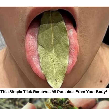
This Simple Trick Removes All Parasites From Your Body!