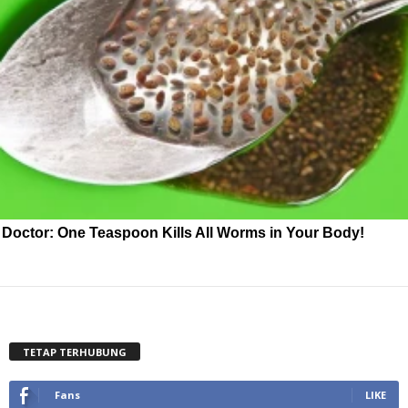
Doctor: One Teaspoon Kills All Worms in Your Body!
TETAP TERHUBUNG
Fans
LIKE