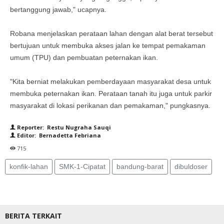
bertanggung jawab," ucapnya.
Robana menjelaskan perataan lahan dengan alat berat tersebut
bertujuan untuk membuka akses jalan ke tempat pemakaman
umum (TPU) dan pembuatan peternakan ikan.
"Kita berniat melakukan pemberdayaan masyarakat desa untuk
membuka peternakan ikan. Perataan tanah itu juga untuk parkir
masyarakat di lokasi perikanan dan pemakaman," pungkasnya.
Reporter: Restu Nugraha Sauqi
Editor: Bernadetta Febriana
715
konfik-lahan
SMK-1-Cipatat
bandung-barat
dibuldoser
BERITA TERKAIT