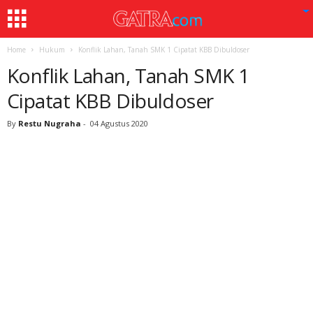
Home
Hukum
Konflik Lahan, Tanah SMK 1 Cipatat KBB Dibuldoser
Konflik Lahan, Tanah SMK 1
Cipatat KBB Dibuldoser
By
Restu Nugraha
-
04 Agustus 2020