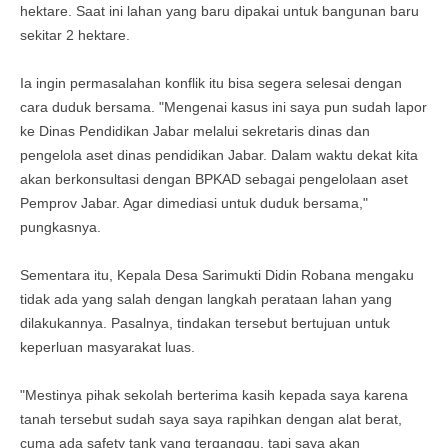
hektare. Saat ini lahan yang baru dipakai untuk bangunan baru
sekitar 2 hektare.
Ia ingin permasalahan konflik itu bisa segera selesai dengan
cara duduk bersama. "Mengenai kasus ini saya pun sudah lapor
ke Dinas Pendidikan Jabar melalui sekretaris dinas dan
pengelola aset dinas pendidikan Jabar. Dalam waktu dekat kita
akan berkonsultasi dengan BPKAD sebagai pengelolaan aset
Pemprov Jabar. Agar dimediasi untuk duduk bersama,"
pungkasnya.
Sementara itu, Kepala Desa Sarimukti Didin Robana mengaku
tidak ada yang salah dengan langkah perataan lahan yang
dilakukannya. Pasalnya, tindakan tersebut bertujuan untuk
keperluan masyarakat luas.
"Mestinya pihak sekolah berterima kasih kepada saya karena
tanah tersebut sudah saya saya rapihkan dengan alat berat,
cuma ada safety tank yang terganggu, tapi saya akan