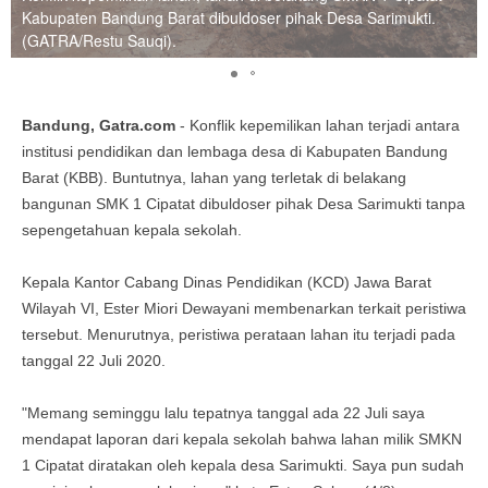
Kabupaten Bandung Barat dibuldoser pihak Desa Sarimukti.
(GATRA/Restu Sauqi).
Bandung, Gatra.com
- Konflik kepemilikan lahan terjadi antara
institusi pendidikan dan lembaga desa di Kabupaten Bandung
Barat (KBB). Buntutnya, lahan yang terletak di belakang
bangunan SMK 1 Cipatat dibuldoser pihak Desa Sarimukti tanpa
sepengetahuan kepala sekolah.
Kepala Kantor Cabang Dinas Pendidikan (KCD) Jawa Barat
Wilayah VI, Ester Miori Dewayani membenarkan terkait peristiwa
tersebut. Menurutnya, peristiwa perataan lahan itu terjadi pada
tanggal 22 Juli 2020.
"Memang seminggu lalu tepatnya tanggal ada 22 Juli saya
mendapat laporan dari kepala sekolah bahwa lahan milik SMKN
1 Cipatat diratakan oleh kepala desa Sarimukti. Saya pun sudah