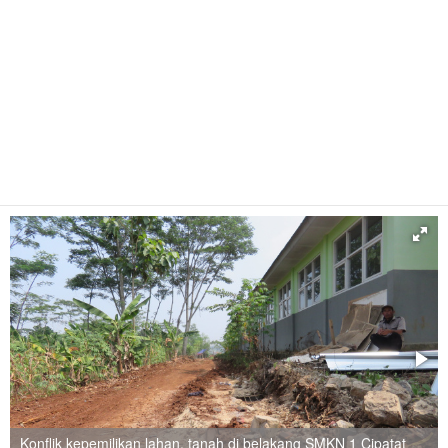
Konflik kepemilikan lahan, tanah di belakang SMKN 1 Cipatat