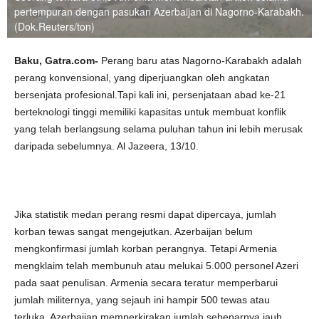
pertempuran dengan pasukan Azerbaijan di Nagorno-Karabakh.
(Dok.Reuters/ton)
Baku, Gatra.com-
Perang baru atas Nagorno-Karabakh adalah
perang konvensional, yang diperjuangkan oleh angkatan
bersenjata profesional.Tapi kali ini, persenjataan abad ke-21
berteknologi tinggi memiliki kapasitas untuk membuat konflik
yang telah berlangsung selama puluhan tahun ini lebih merusak
daripada sebelumnya. Al Jazeera, 13/10.
Jika statistik medan perang resmi dapat dipercaya, jumlah
korban tewas sangat mengejutkan. Azerbaijan belum
mengkonfirmasi jumlah korban perangnya. Tetapi Armenia
mengklaim telah membunuh atau melukai 5.000 personel Azeri
pada saat penulisan. Armenia secara teratur memperbarui
jumlah militernya, yang sejauh ini hampir 500 tewas atau
terluka. Azerbaijan memperkirakan jumlah sebenarnya jauh