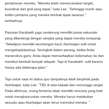
pertahanan mereka. "Mereka telah merencanakan target,
koordinat dan grid yang tepat," kata Lee. "Sehingga mortir atau
artileri pertama yang mereka tembak tepat sasaran,"
tambahnya.
Pasukan Karabakh juga cenderung memiliki posisi sekunder
yang dibentengi dengan senjata yang dapat mereka tumpangi.
“Sekalipun memiliki keuntungan kecil, Azerbaijan sulit untuk
mengeksploitasinya. Seringkali dalam perang, ketika Anda
menerobos garis, Anda dapat memanfaatkan kelemahan itu dan
merebut kembali banyak wilayah. Tapi di Karabakh, sulit karena
hanya ada beberapa jalan."
Tapi untuk saat ini status quo tampaknya lebih berpihak pada
Azerbaijan, kata Lee. “TB2 di atas kepala dan menunggu target.
Pada akhirnya, orang Armenia tidak memiliki rencana yang baik
untuk menghancurkan mereka. Mereka harus melakukan
sesuatu atau Azerbaijan akan terus memukul mereka. ”