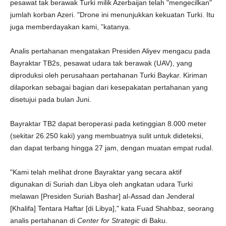
pesawat tak berawak Turki milik Azerbaijan telah "mengecilkan"
jumlah korban Azeri. "Drone ini menunjukkan kekuatan Turki. Itu
juga memberdayakan kami, ”katanya.
Analis pertahanan mengatakan Presiden Aliyev mengacu pada
Bayraktar TB2s, pesawat udara tak berawak (UAV), yang
diproduksi oleh perusahaan pertahanan Turki Baykar. Kiriman
dilaporkan sebagai bagian dari kesepakatan pertahanan yang
disetujui pada bulan Juni.
Bayraktar TB2 dapat beroperasi pada ketinggian 8.000 meter
(sekitar 26.250 kaki) yang membuatnya sulit untuk dideteksi,
dan dapat terbang hingga 27 jam, dengan muatan empat rudal.
"Kami telah melihat drone Bayraktar yang secara aktif
digunakan di Suriah dan Libya oleh angkatan udara Turki
melawan [Presiden Suriah Bashar] al-Assad dan Jenderal
[Khalifa] Tentara Haftar [di Libya]," kata Fuad Shahbaz, seorang
analis pertahanan di
Center for Strategic
di Baku.