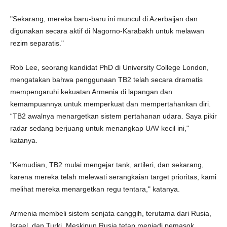
"Sekarang, mereka baru-baru ini muncul di Azerbaijan dan
digunakan secara aktif di Nagorno-Karabakh untuk melawan
rezim separatis."
Rob Lee, seorang kandidat PhD di University College London,
mengatakan bahwa penggunaan TB2 telah secara dramatis
mempengaruhi kekuatan Armenia di lapangan dan
kemampuannya untuk memperkuat dan mempertahankan diri.
“TB2 awalnya menargetkan sistem pertahanan udara. Saya pikir
radar sedang berjuang untuk menangkap UAV kecil ini,"
katanya.
"Kemudian, TB2 mulai mengejar tank, artileri, dan sekarang,
karena mereka telah melewati serangkaian target prioritas, kami
melihat mereka menargetkan regu tentara," katanya.
Armenia membeli sistem senjata canggih, terutama dari Rusia,
Israel, dan Turki. Meskipun Rusia tetap menjadi pemasok