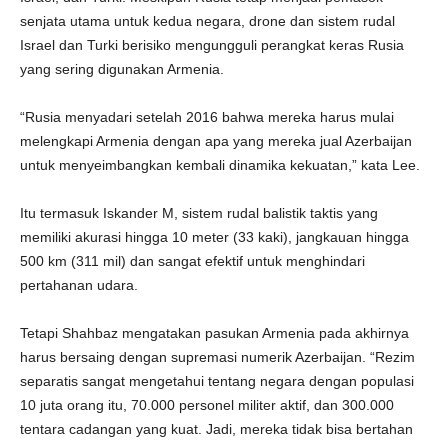
senjata utama untuk kedua negara, drone dan sistem rudal
Israel dan Turki berisiko mengungguli perangkat keras Rusia
yang sering digunakan Armenia.
“Rusia menyadari setelah 2016 bahwa mereka harus mulai
melengkapi Armenia dengan apa yang mereka jual Azerbaijan
untuk menyeimbangkan kembali dinamika kekuatan,” kata Lee.
Itu termasuk Iskander M, sistem rudal balistik taktis yang
memiliki akurasi hingga 10 meter (33 kaki), jangkauan hingga
500 km (311 mil) dan sangat efektif untuk menghindari
pertahanan udara.
Tetapi Shahbaz mengatakan pasukan Armenia pada akhirnya
harus bersaing dengan supremasi numerik Azerbaijan. “Rezim
separatis sangat mengetahui tentang negara dengan populasi
10 juta orang itu, 70.000 personel militer aktif, dan 300.000
tentara cadangan yang kuat. Jadi, mereka tidak bisa bertahan