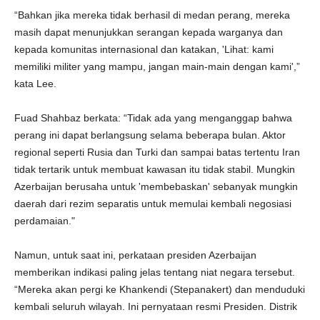
“Bahkan jika mereka tidak berhasil di medan perang, mereka
masih dapat menunjukkan serangan kepada warganya dan
kepada komunitas internasional dan katakan, 'Lihat: kami
memiliki militer yang mampu, jangan main-main dengan kami',”
kata Lee.
Fuad Shahbaz berkata: “Tidak ada yang menganggap bahwa
perang ini dapat berlangsung selama beberapa bulan. Aktor
regional seperti Rusia dan Turki dan sampai batas tertentu Iran
tidak tertarik untuk membuat kawasan itu tidak stabil. Mungkin
Azerbaijan berusaha untuk 'membebaskan' sebanyak mungkin
daerah dari rezim separatis untuk memulai kembali negosiasi
perdamaian."
Namun, untuk saat ini, perkataan presiden Azerbaijan
memberikan indikasi paling jelas tentang niat negara tersebut.
“Mereka akan pergi ke Khankendi (Stepanakert) dan menduduki
kembali seluruh wilayah. Ini pernyataan resmi Presiden. Distrik