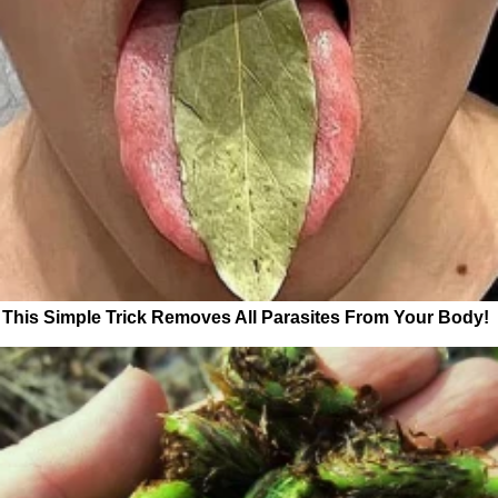
This Simple Trick Removes All Parasites From Your Body!