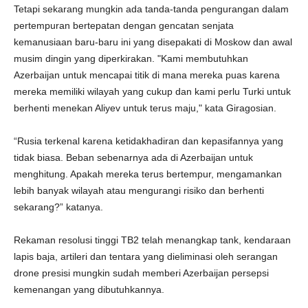
Tetapi sekarang mungkin ada tanda-tanda pengurangan dalam
pertempuran bertepatan dengan gencatan senjata
kemanusiaan baru-baru ini yang disepakati di Moskow dan awal
musim dingin yang diperkirakan. "Kami membutuhkan
Azerbaijan untuk mencapai titik di mana mereka puas karena
mereka memiliki wilayah yang cukup dan kami perlu Turki untuk
berhenti menekan Aliyev untuk terus maju," kata Giragosian.
“Rusia terkenal karena ketidakhadiran dan kepasifannya yang
tidak biasa. Beban sebenarnya ada di Azerbaijan untuk
menghitung. Apakah mereka terus bertempur, mengamankan
lebih banyak wilayah atau mengurangi risiko dan berhenti
sekarang?” katanya.
Rekaman resolusi tinggi TB2 telah menangkap tank, kendaraan
lapis baja, artileri dan tentara yang dieliminasi oleh serangan
drone presisi mungkin sudah memberi Azerbaijan persepsi
kemenangan yang dibutuhkannya.