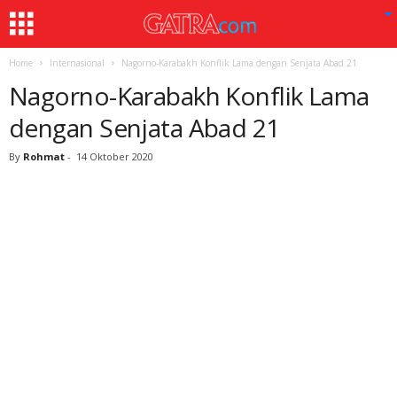
Home
Internasional
Nagorno-Karabakh Konflik Lama dengan Senjata Abad 21
Nagorno-Karabakh Konflik Lama
dengan Senjata Abad 21
By
Rohmat
-
14 Oktober 2020