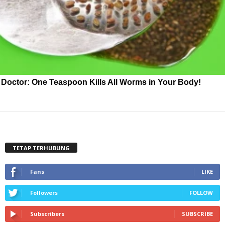
Doctor: One Teaspoon Kills All Worms in Your Body!
TETAP TERHUBUNG
Fans
LIKE
Followers
FOLLOW
Subscribers
SUBSCRIBE