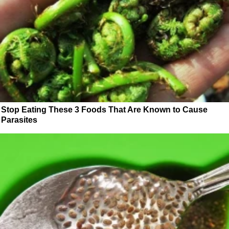
Stop Eating These 3 Foods That Are Known to Cause
Parasites