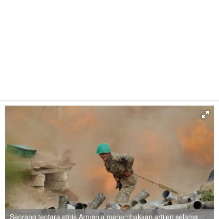
Seorang tentara etnis Armenia menembakkan artileri selama