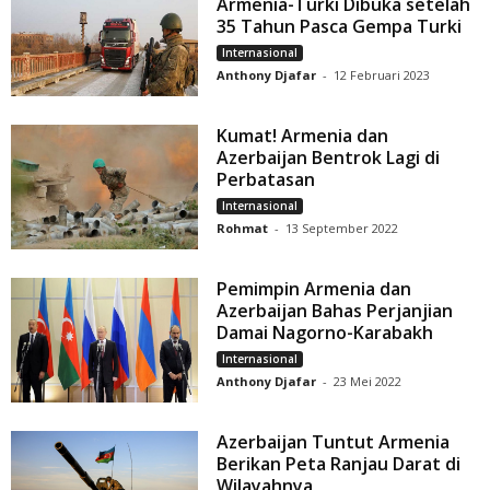
Armenia-Turki Dibuka setelah
35 Tahun Pasca Gempa Turki
Internasional
Anthony Djafar
-
12 Februari 2023
Kumat! Armenia dan
Azerbaijan Bentrok Lagi di
Perbatasan
Internasional
Rohmat
-
13 September 2022
Pemimpin Armenia dan
Azerbaijan Bahas Perjanjian
Damai Nagorno-Karabakh
Internasional
Anthony Djafar
-
23 Mei 2022
Azerbaijan Tuntut Armenia
Berikan Peta Ranjau Darat di
Wilayahnya