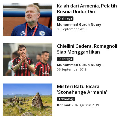
Kalah dari Armenia, Pelatih
Bosnia Undur Diri
Olahraga
Muhammad Guruh Nuary
-
09 September 2019
Chiellini Cedera, Romagnoli
Siap Menggantikan
Olahraga
Muhammad Guruh Nuary
-
06 September 2019
Misteri Batu Bicara
'Stonehenge Armenia'
Teknologi
Rohmat
-
02 Agustus 2019