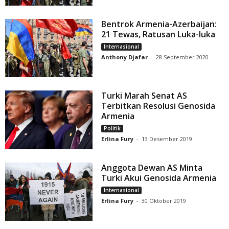
Bentrok Armenia-Azerbaijan:
21 Tewas, Ratusan Luka-luka
Internasional
Anthony Djafar
-
28 September 2020
Turki Marah Senat AS
Terbitkan Resolusi Genosida
Armenia
Politik
Erlina Fury
-
13 Desember 2019
Anggota Dewan AS Minta
Turki Akui Genosida Armenia
Internasional
Erlina Fury
-
30 Oktober 2019