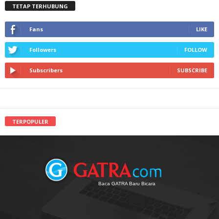
TETAP TERHUBUNG
Fans
LIKE
Followers
FOLLOW
Subscribers
SUBSCRIBE
TERPOPULER
Baca GATRA Baru Bicara