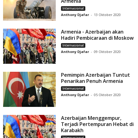
Armenia
Internasional
Anthony Djafar
-
13 Oktober 2020
Armenia - Azerbaijan akan
Hadiri Pembicaraan di Moskow
Internasional
Anthony Djafar
-
09 Oktober 2020
Pemimpin Azerbaijan Tuntut
Penarikan Penuh Armenia
Internasional
Anthony Djafar
-
05 Oktober 2020
Azerbaijan Menggempur,
Terjadi Pertempuran Hebat di
Karabakh
Internasional