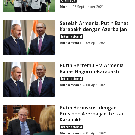
Olahraga
Muh
-
06 September 2021
Setelah Armenia, Putin Bahas
Karabakh dengan Azerbaijan
Internasional
Muhammad
-
09 April 2021
Putin Bertemu PM Armenia
Bahas Nagorno-Karabakh
Internasional
Muhammad
-
08 April 2021
Putin Berdiskusi dengan
Presiden Azerbaijan Terkait
Karabakh
Internasional
Muhammad
-
01 April 2021