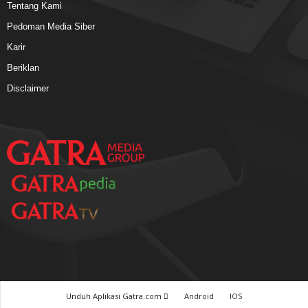
Tentang Kami
Pedoman Media Siber
Karir
Beriklan
Disclaimer
Unduh Aplikasi Gatra.com
Android
IOS