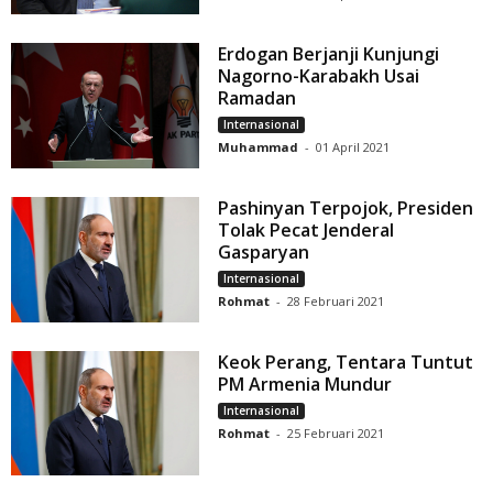
Erdogan Berjanji Kunjungi
Nagorno-Karabakh Usai
Ramadan
Internasional
Muhammad
-
01 April 2021
Pashinyan Terpojok, Presiden
Tolak Pecat Jenderal
Gasparyan
Internasional
Rohmat
-
28 Februari 2021
Keok Perang, Tentara Tuntut
PM Armenia Mundur
Internasional
Rohmat
-
25 Februari 2021