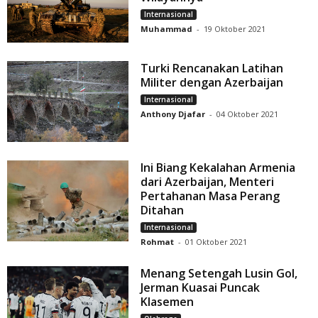
Internasional
Muhammad
-
19 Oktober 2021
Turki Rencanakan Latihan
Militer dengan Azerbaijan
Internasional
Anthony Djafar
-
04 Oktober 2021
Ini Biang Kekalahan Armenia
dari Azerbaijan, Menteri
Pertahanan Masa Perang
Ditahan
Internasional
Rohmat
-
01 Oktober 2021
Menang Setengah Lusin Gol,
Jerman Kuasai Puncak
Klasemen