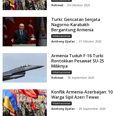
Rohmat
-
04 Oktober 2020
Turki: Gencatan Senjata
Nagorno-Karabakh
Bergantung Armenia
Internasional
Anthony Djafar
-
01 Oktober 2020
Armenia Tuduh F-16 Turki
Rontokkan Pesawat SU-25
Miliknya
Internasional
Rohmat
-
30 September 2020
Konflik Armenia-Azerbaijan: 10
Warga Sipil Azeri Tewas
Internasional
Anthony Djafar
-
29 September 2020