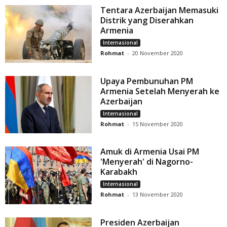
Tentara Azerbaijan Memasuki
Distrik yang Diserahkan
Armenia
Internasional
Rohmat
-
20 November 2020
Upaya Pembunuhan PM
Armenia Setelah Menyerah ke
Azerbaijan
Internasional
Rohmat
-
15 November 2020
Amuk di Armenia Usai PM
'Menyerah' di Nagorno-
Karabakh
Internasional
Rohmat
-
13 November 2020
Presiden Azerbaijan