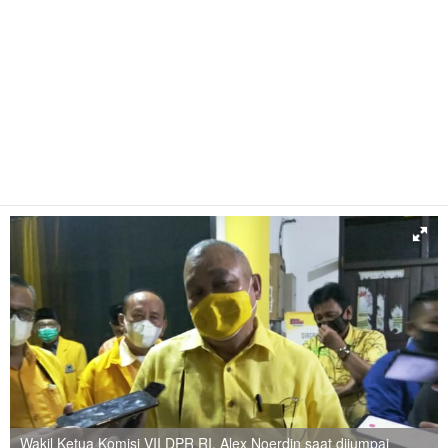
Wakil Ketua Komisi VII DPR RI, Alex Noerdin saat dijumpai