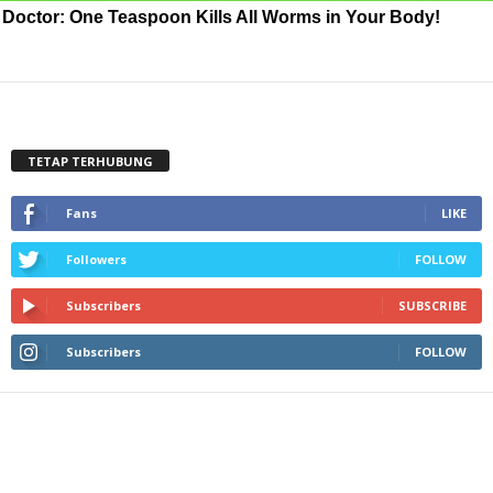
Doctor: One Teaspoon Kills All Worms in Your Body!
TETAP TERHUBUNG
Fans
LIKE
Followers
FOLLOW
Subscribers
SUBSCRIBE
Subscribers
FOLLOW