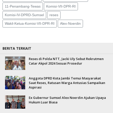
11-Penambang-Tewas
Komisi-VII-DPR-RI
Komisi-IV-DPRD-Sumsel
reses
Wakil-Ketua-Komisi-VII-DPR-RI
Alex-Noerdin
BERITA TERKAIT
Reses di Polda NTT, Jacki Uly Sebut Rekrutmen
Catar Akpol 2024 Sesuai Prosedur
Anggota DPRD Kota Jambi Temui Masyarakat
Saat Reses, Ratusan Warga Antusias Sampaikan
Aspirasi
Ex Gubernur Sumsel Alex Noerdin Ajukan Upaya
Hukum Luar Biasa