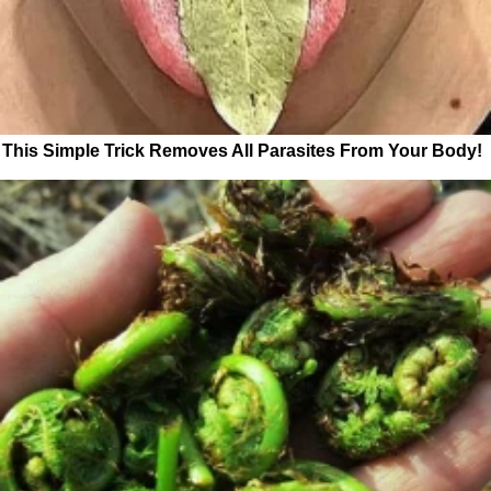
This Simple Trick Removes All Parasites From Your Body!