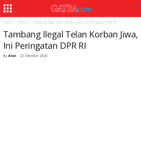
Home
Politik
Tambang Ilegal Telan Korban Jiwa, Ini Peringatan DPR RI
Tambang Ilegal Telan Korban Jiwa,
Ini Peringatan DPR RI
By
Alwi
-
22 Oktober 2020