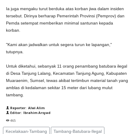
Ia juga mengaku turut berduka atas korban jiwa dalam insiden
tersebut. Dirinya berharap Pemerintah Provinsi (Pemprov) dan
Pemda setempat memberikan minimal santunan kepada
korban.
"Kami akan jadwalkan untuk segera turun ke lapangan,"
tutupnya.
Untuk diketahui, sebanyak 11 orang penambang batubara ilegal
di Desa Tanjung Lalang, Kecamatan Tanjung Agung, Kabupaten
Muaraenim, Sumsel, tewas akibat tertimbun material tanah yang
amblas di kedalaman sekitar 15 meter dari lubang mulut
tambang.
Reporter: Alwi Alim
Editor: Ibrahim Arsyad
465
Kecelakaan-Tambang
Tambang-Batubara-Ilegal