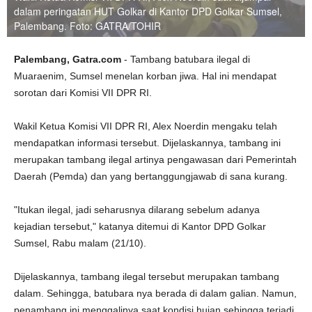
dalam peringatan HUT Golkar di Kantor DPD Golkar Sumsel,
Palembang. Foto: GATRA/TOHIR
Palembang, Gatra.com
- Tambang batubara ilegal di
Muaraenim, Sumsel menelan korban jiwa. Hal ini mendapat
sorotan dari Komisi VII DPR RI.
Wakil Ketua Komisi VII DPR RI, Alex Noerdin mengaku telah
mendapatkan informasi tersebut. Dijelaskannya, tambang ini
merupakan tambang ilegal artinya pengawasan dari Pemerintah
Daerah (Pemda) dan yang bertanggungjawab di sana kurang.
"Itukan ilegal, jadi seharusnya dilarang sebelum adanya
kejadian tersebut," katanya ditemui di Kantor DPD Golkar
Sumsel, Rabu malam (21/10).
Dijelaskannya, tambang ilegal tersebut merupakan tambang
dalam. Sehingga, batubara nya berada di dalam galian. Namun,
penambang ini menggalinya saat kondisi hujan sehingga terjadi