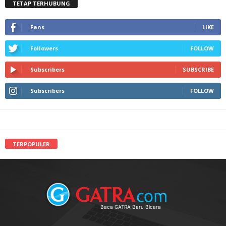
TETAP TERHUBUNG
Fans
LIKE
Followers
FOLLOW
Subscribers
SUBSCRIBE
Subscribers
FOLLOW