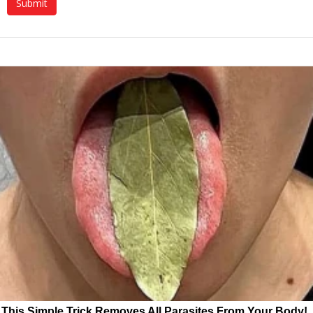
This Simple Trick Removes All Parasites From Your Body!