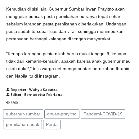
Kemudian di sisi lain, Gubernur Sumbar Irwan Prayitno akan
menggelar puncak pesta pernikahan putranya tepat sehari
sebelum larangan pesta pernikahan diberlakukan. Undangan
pesta sudah tersebar luas dan viral, sehingga menimbulkan
pertanyaan berbagai kalangan di tengah masyarakat.
"Kenapa larangan pesta nikah harus mulai tanggal 9, kenapa
tidak dari kemarin-kemarin, apakah karena anak gubernur mau
nikah dulu?," tulis warga net mengomentari pernikahan Ibrahim
dan Nabila itu di instagram.
Reporter: Wahyu Saputra
Editor: Bernadetta Febriana
6500
gubernur-sumbar
orwan-prayitno
Pandemi-COVID-19
pernikahan-anak
Perda