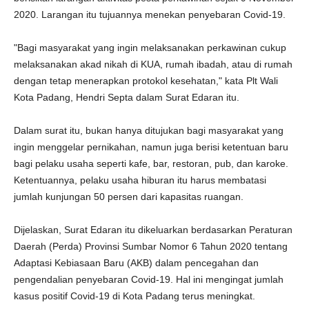
2020. Larangan itu tujuannya menekan penyebaran Covid-19.
"Bagi masyarakat yang ingin melaksanakan perkawinan cukup
melaksanakan akad nikah di KUA, rumah ibadah, atau di rumah
dengan tetap menerapkan protokol kesehatan," kata Plt Wali
Kota Padang, Hendri Septa dalam Surat Edaran itu.
Dalam surat itu, bukan hanya ditujukan bagi masyarakat yang
ingin menggelar pernikahan, namun juga berisi ketentuan baru
bagi pelaku usaha seperti kafe, bar, restoran, pub, dan karoke.
Ketentuannya, pelaku usaha hiburan itu harus membatasi
jumlah kunjungan 50 persen dari kapasitas ruangan.
Dijelaskan, Surat Edaran itu dikeluarkan berdasarkan Peraturan
Daerah (Perda) Provinsi Sumbar Nomor 6 Tahun 2020 tentang
Adaptasi Kebiasaan Baru (AKB) dalam pencegahan dan
pengendalian penyebaran Covid-19. Hal ini mengingat jumlah
kasus positif Covid-19 di Kota Padang terus meningkat.