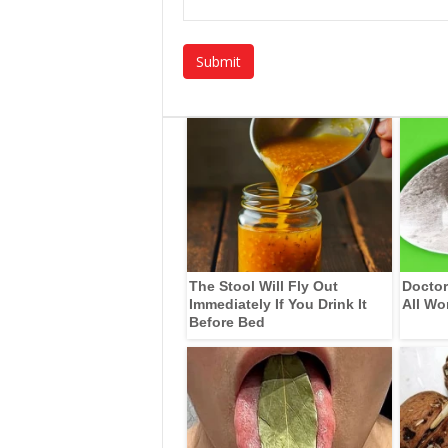
The Stool Will Fly Out
Doctor
Immediately If You Drink It
All Wo
Before Bed