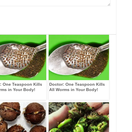
: One Teaspoon Kills
Doctor: One Teaspoon Kills
rms in Your Body!
All Worms in Your Body!