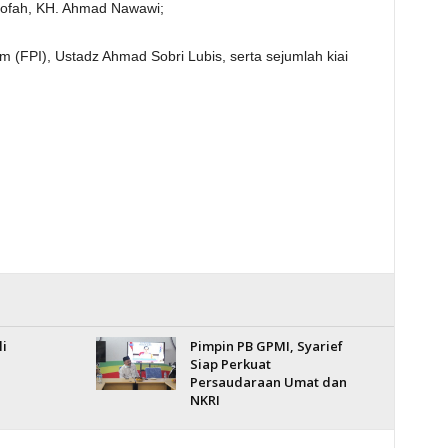
ofah, KH. Ahmad Nawawi;
m (FPI), Ustadz Ahmad Sobri Lubis, serta sejumlah kiai
i
Pimpin PB GPMI, Syarief
Siap Perkuat
Persaudaraan Umat dan
NKRI