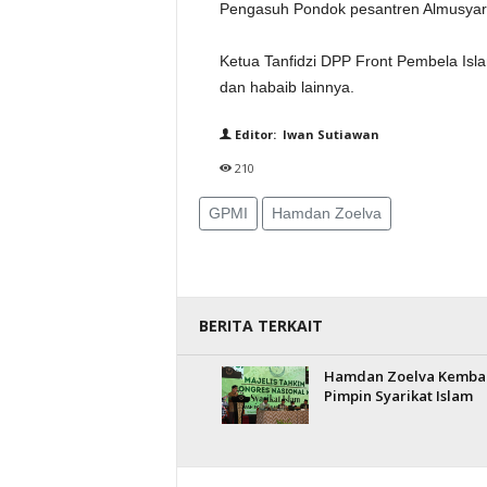
Pengasuh Pondok pesantren Almusyar
Ketua Tanfidzi DPP Front Pembela Isla
dan habaib lainnya.
Editor: Iwan Sutiawan
210
GPMI
Hamdan Zoelva
BERITA TERKAIT
Hamdan Zoelva Kembal
Pimpin Syarikat Islam