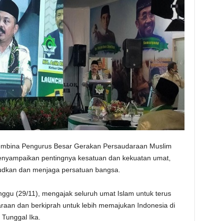
mbina Pengurus Besar Gerakan Persaudaraan Muslim
enyampaikan pentingnya kesatuan dan kekuatan umat,
udkan dan menjaga persatuan bangsa.
nggu (29/11), mengajak seluruh umat Islam untuk terus
n dan berkiprah untuk lebih memajukan Indonesia di
 Tunggal Ika.