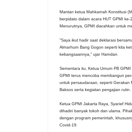
Mantan ketua Mahkamah Konstitusi (M
berpidato dalam acara HUT GPMI ke-24
Menurutnya, GPMI diarahkan untuk m
"Saya ikut hadir saat deklarasi bers
Almarhum Bang Gogon seperti kita ket
kebangsaannya," ujar Hamdan.
Sementara itu, Ketua Umum PB GPMI K.
GPMI terus mencoba membangun pera
untuk persaudaraan, seperti Gerakan M
Baksos serta kegiatan pengajian rutin.
Ketua GPMI Jakarta Raya, Syarief Hi
dihadiri banyak tokoh dan ulama. Pih
dengan program pemerintah, khususn
Covid-19.