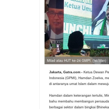
Milad atau HUT ke-24 GMPI. (Ist/Wan)
Jakarta, Gatra.com -
Ketua Dewan Pe
Indonesia (GPMI), Hamdan Zoelva, m
di antaranya umat Islam dalam mewuj
Hamdan dalam keterangan tertulis, Mi
bahu membahu membangun persaudaraa
berbagai sektor dalam bingkai Bhineka