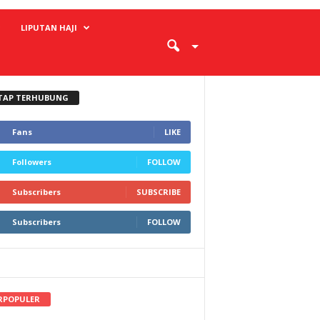
LIPUTAN HAJI
TAP TERHUBUNG
Fans
LIKE
Followers
FOLLOW
Subscribers
SUBSCRIBE
Subscribers
FOLLOW