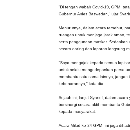
"Di tengah wabah Covid-19, GPMI tetap
Gubernur Anies Baswedan," ujar Syarie
Menurutnya, dalam acara tersebut, pa
ruangan untuk menjaga jarak aman, t
serta penggunaan masker. Sedankan un
secara daring dan laporan langsung mel
"Saya mengajak kepada semua lapisan
untuk selalu mengedepankan persatua
membantu satu sama lainnya, jangan te
kebenarannya," kata dia.
Sejauh ini, lanjut Syarief, dalam acar
bersinergi secara aktif membantu Gu
kepada masyarakat.
Acara Milad ke-24 GPMI ini juga diha