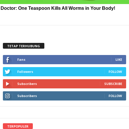
Doctor: One Teaspoon Kills All Worms in Your Body!
TETAP TERHUBUNG
Fans
LIKE
Followers
FOLLOW
Subscribers
SUBSCRIBE
Subscribers
FOLLOW