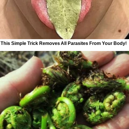
This Simple Trick Removes All Parasites From Your Body!