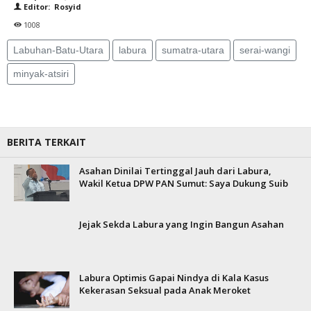
Editor: Rosyid
1008
Labuhan-Batu-Utara
labura
sumatra-utara
serai-wangi
minyak-atsiri
BERITA TERKAIT
Asahan Dinilai Tertinggal Jauh dari Labura,
Wakil Ketua DPW PAN Sumut: Saya Dukung Suib
Jejak Sekda Labura yang Ingin Bangun Asahan
Labura Optimis Gapai Nindya di Kala Kasus
Kekerasan Seksual pada Anak Meroket