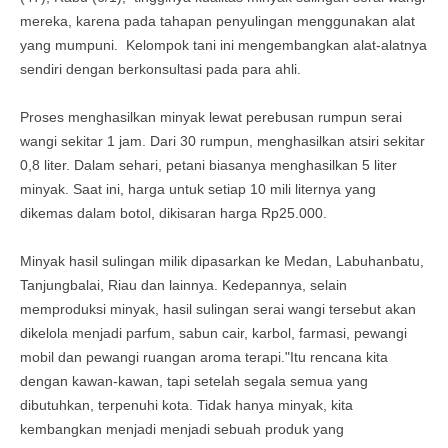
mereka, karena pada tahapan penyulingan menggunakan alat
yang mumpuni. Kelompok tani ini mengembangkan alat-alatnya
sendiri dengan berkonsultasi pada para ahli.
Proses menghasilkan minyak lewat perebusan rumpun serai
wangi sekitar 1 jam. Dari 30 rumpun, menghasilkan atsiri sekitar
0,8 liter. Dalam sehari, petani biasanya menghasilkan 5 liter
minyak. Saat ini, harga untuk setiap 10 mili liternya yang
dikemas dalam botol, dikisaran harga Rp25.000.
Minyak hasil sulingan milik dipasarkan ke Medan, Labuhanbatu,
Tanjungbalai, Riau dan lainnya. Kedepannya, selain
memproduksi minyak, hasil sulingan serai wangi tersebut akan
dikelola menjadi parfum, sabun cair, karbol, farmasi, pewangi
mobil dan pewangi ruangan aroma terapi."Itu rencana kita
dengan kawan-kawan, tapi setelah segala semua yang
dibutuhkan, terpenuhi kota. Tidak hanya minyak, kita
kembangkan menjadi menjadi sebuah produk yang