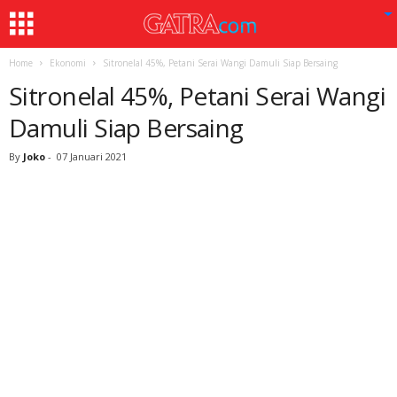
Home
Ekonomi
Sitronelal 45%, Petani Serai Wangi Damuli Siap Bersaing
Sitronelal 45%, Petani Serai Wangi
Damuli Siap Bersaing
By
Joko
-
07 Januari 2021