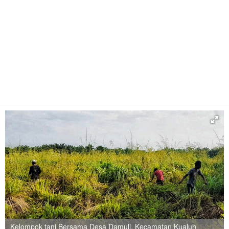
Kelompok tani Bersama Desa Damuli, Kecamatan Kualuh