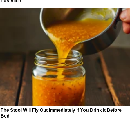
Parasites
The Stool Will Fly Out Immediately If You Drink It Before
Bed