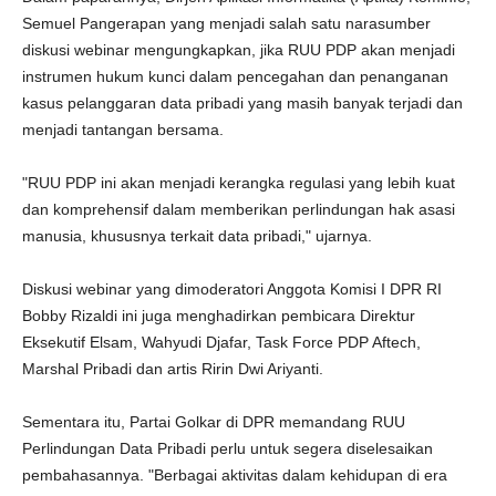
Semuel Pangerapan yang menjadi salah satu narasumber
diskusi webinar mengungkapkan, jika RUU PDP akan menjadi
instrumen hukum kunci dalam pencegahan dan penanganan
kasus pelanggaran data pribadi yang masih banyak terjadi dan
menjadi tantangan bersama.
"RUU PDP ini akan menjadi kerangka regulasi yang lebih kuat
dan komprehensif dalam memberikan perlindungan hak asasi
manusia, khususnya terkait data pribadi," ujarnya.
Diskusi webinar yang dimoderatori Anggota Komisi I DPR RI
Bobby Rizaldi ini juga menghadirkan pembicara Direktur
Eksekutif Elsam, Wahyudi Djafar, Task Force PDP Aftech,
Marshal Pribadi dan artis Ririn Dwi Ariyanti.
Sementara itu, Partai Golkar di DPR memandang RUU
Perlindungan Data Pribadi perlu untuk segera diselesaikan
pembahasannya. "Berbagai aktivitas dalam kehidupan di era