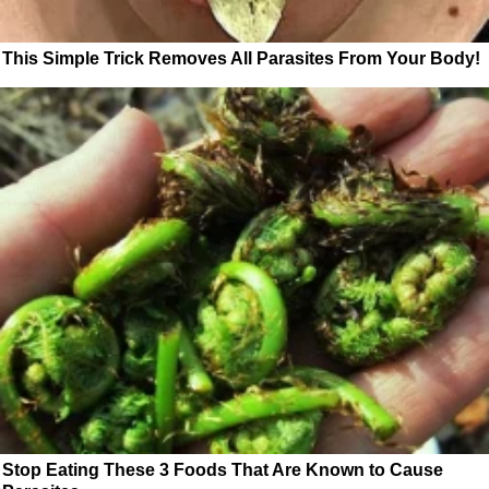
This Simple Trick Removes All Parasites From Your Body!
Stop Eating These 3 Foods That Are Known to Cause