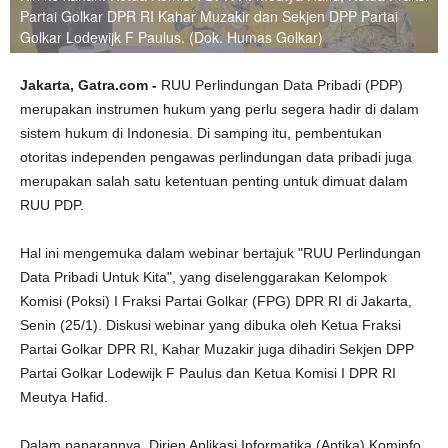
Partai Golkar DPR RI Kahar Muzakir dan Sekjen DPP Partai
Golkar Lodewijk F Paulus. (Dok. Humas Golkar)
Jakarta, Gatra.com -
RUU Perlindungan Data Pribadi (PDP)
merupakan instrumen hukum yang perlu segera hadir di dalam
sistem hukum di Indonesia. Di samping itu, pembentukan
otoritas independen pengawas perlindungan data pribadi juga
merupakan salah satu ketentuan penting untuk dimuat dalam
RUU PDP.
Hal ini mengemuka dalam webinar bertajuk "RUU Perlindungan
Data Pribadi Untuk Kita", yang diselenggarakan Kelompok
Komisi (Poksi) I Fraksi Partai Golkar (FPG) DPR RI di Jakarta,
Senin (25/1). Diskusi webinar yang dibuka oleh Ketua Fraksi
Partai Golkar DPR RI, Kahar Muzakir juga dihadiri Sekjen DPP
Partai Golkar Lodewijk F Paulus dan Ketua Komisi I DPR RI
Meutya Hafid.
Dalam paparannya, Dirjen Aplikasi Informatika (Aptika) Kominfo,