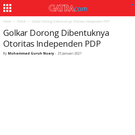
Home
Politik
Golkar Dorong Dibentuknya Otoritas Independen PDP
Golkar Dorong Dibentuknya
Otoritas Independen PDP
By
Muhammad Guruh Nuary
-
25 Januari 2021