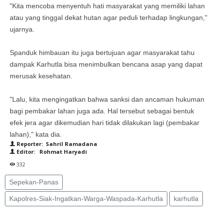
"Kita mencoba menyentuh hati masyarakat yang memiliki lahan
atau yang tinggal dekat hutan agar peduli terhadap lingkungan,"
ujarnya.
Spanduk himbauan itu juga bertujuan agar masyarakat tahu
dampak Karhutla bisa menimbulkan bencana asap yang dapat
merusak kesehatan.
"Lalu, kita mengingatkan bahwa sanksi dan ancaman hukuman
bagi pembakar lahan juga ada. Hal tersebut sebagai bentuk
efek jera agar dikemudian hari tidak dilakukan lagi (pembakar
lahan)," kata dia.
Reporter: Sahril Ramadana
Editor: Rohmat Haryadi
332
Sepekan-Panas
Kapolres-Siak-Ingatkan-Warga-Waspada-Karhutla
karhutla