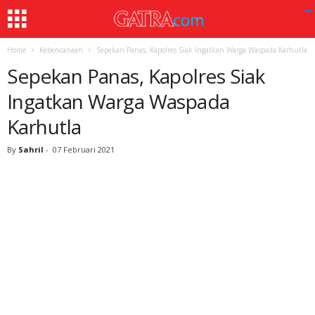
Home
Kebencanaan
Sepekan Panas, Kapolres Siak Ingatkan Warga Waspada Karhutla
Sepekan Panas, Kapolres Siak
Ingatkan Warga Waspada
Karhutla
By
Sahril
-
07 Februari 2021