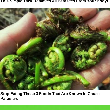
This Simple Trick Removes All Parasites From Your Body!
Stop Eating These 3 Foods That Are Known to Cause
Parasites