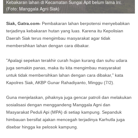
Kebakaran lahan di Kecamatan Sungai Apit belum lama ini.
(Foto: Manggala Agni Siak)
Siak, Gatra.com-
Pembakaran lahan berpotensi menyebabkan
terjadinya kebakaran hutan yang luas. Karena itu Kepolisian
Daerah Siak terus mengimbau masyarakat agar tidak
membersihkan lahan dengan cara dibakar.
"Apalagi sepekan terakhir curah hujan kurang dan suhu udara
juga semakin panas, maka itu kita mengimbau masyarakat
untuk tidak membersihkan lahan dengan cara dibakar," kata
Kapolres Siak, AKBP Gunar Rahadiyanto, Minggu (7/2).
Guna menjelaskan, pihaknya juga gencar patroli dan melakukan
sosialisasi dengan menggandeng Manggala Agni dan
Masyarakat Peduli Api (MPA) di setiap kampung. Sepanduk
himbauan bersifat ajakan mencegah terjadinya Karhutla juga
disebar hingga ke pelosok kampung.