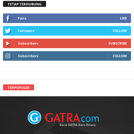
TETAP TERHUBUNG
Fans
LIKE
Followers
FOLLOW
Subscribers
SUBSCRIBE
Subscribers
FOLLOW