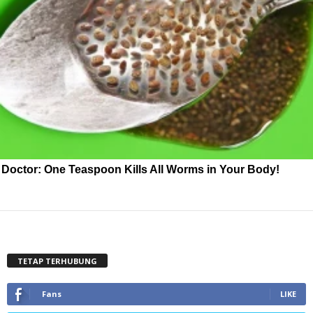
Doctor: One Teaspoon Kills All Worms in Your Body!
TETAP TERHUBUNG
Fans
LIKE