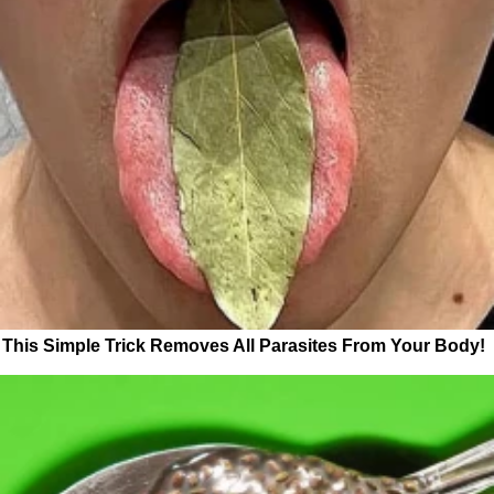
This Simple Trick Removes All Parasites From Your Body!