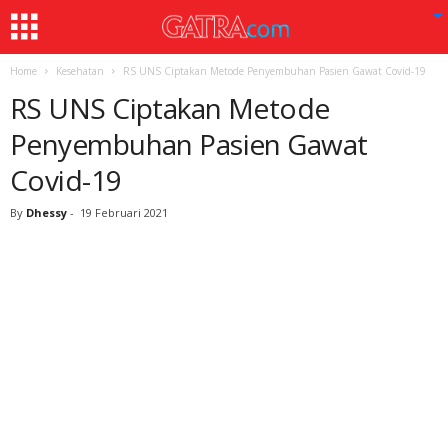
Home
Kesehatan
RS UNS Ciptakan Metode Penyembuhan Pasien Gawat Covid-19
RS UNS Ciptakan Metode
Penyembuhan Pasien Gawat
Covid-19
By
Dhessy
-
19 Februari 2021