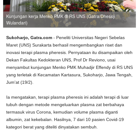
Kunjungan kerja Menko PMK di RS UNS (Gatra/Dhessy
Wulandari)
Sukoharjo, Gatra.com
- Peneliti Universitas Negeri Sebelas
Maret (UNS) Surakarta berhasil mengembangkan riset dan
inovasi terapi plasma pheresis. Pernyataan itu disampaikan oleh
Dekan Fakultas Kedokteran UNS, Prof Dr Reviono, usai
menyambut kunjungan Menko PMK Muhadjir Effendy di RS UNS
yang terletak di Kecamatan Kartasura, Sukoharjo, Jawa Tengah,
Jum'at (19/2).
Ia mengatakan, terapi plasma pheresis ini adalah terapi di luar
tubuh dengan metode mengeluarkan plasma zat berbahaya
termasuk virus Corona, kemudian volume plasma diganti
albumin, zat kekebalan. Hasilnya, 7 dari 10 pasien Covid-19
kategori berat yang diteliti dinyatakan sembuh.