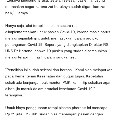
"Efeknya langsung terasa. Setelah selesai, pasien langsung
merasakan segar karena zat buruknya sudah digantikan zat
baik," ujarnya.
Hanya saja, alat terapi ini belum secara resmi
diimplementasikan untuk pasien Covid-19, karena masih harus
melalui sejumlah ijin, untuk memasukkan dalam protokol
penanganan Covid-19. Seperti yang diungkapkan Direktur RS
UNS Dr Hartono, bahwa 10 pasien yang sudah disembuhkan
melalui terapi ini masih dalam rangka riset.
"Penelitian ini sudah selesai dan berhasil. Kami siap melaporkan
pada Kementerian Kesehatan dan gugus tugas. Kebetulan
sekali ada kunjungan pak menteri PMK, kami titip sekalian agar
diberi ijin masuk dalam protokol kesehatan Covid-19,"
terangnya.
Untuk biaya penggunaan terapi plasma pheresis ini mencapai
Rp 25 juta. RS UNS sudah bisa menangani pasien dengan