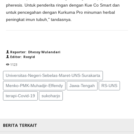
pheresis. Untuk penderita ringan dengan Kue Co Smart dan
untuk pencegahan dengan Kurkuma Pro minuman herbal
peningkat imun tubuh," tandasnya.
Reporter: Dhessy Wulandari
Editor: Rosyid
1123
Universitas-Negeri-Sebelas-Maret-UNS-Surakarta
Menko-PMK-Muhadjir-Effendy
Jawa-Tengah
RS-UNS
terapi-Covid-19
sukoharjo
BERITA TERKAIT