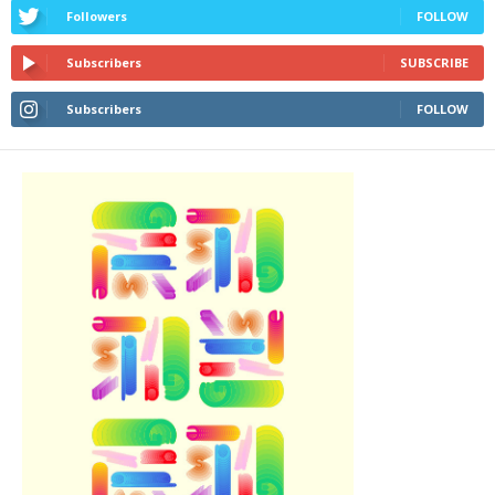
Followers
FOLLOW
Subscribers
SUBSCRIBE
Subscribers
FOLLOW