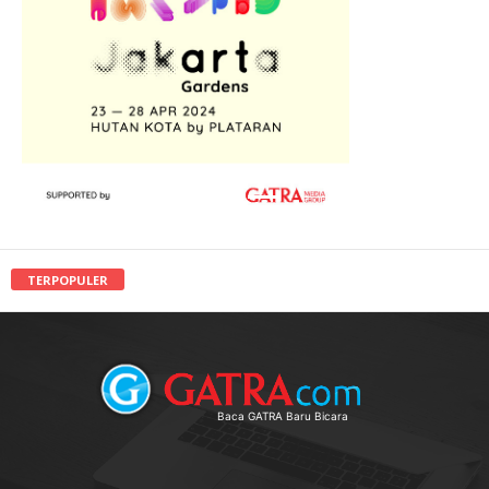
TERPOPULER
Baca GATRA Baru Bicara