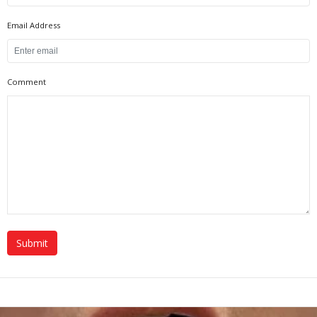
Email Address
Comment