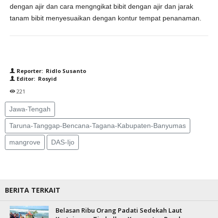
dengan ajir dan cara mengngikat bibit dengan ajir dan jarak
tanam bibit menyesuaikan dengan kontur tempat penanaman.
Reporter: Ridlo Susanto
Editor: Rosyid
221
Jawa-Tengah
Taruna-Tanggap-Bencana-Tagana-Kabupaten-Banyumas
mangrove
DAS-Ijo
BERITA TERKAIT
Belasan Ribu Orang Padati Sedekah Laut