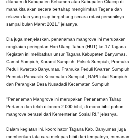
ditanam di Kabupaten Kebumen atau Kabupaten Cilacap di
mana kita akan secara bertahap mengirimkan Tagana dan
relawan lain yang siap bergabung secara rotasi personilnya
sampai bulan Maret 2021,” jelasnya.
Dia juga menjelaskan, penanaman mangrove ini merupakan
rangkaian peringatan Hari Ulang Tahun (HUT) ke-17 Tagana.
Kegiatan ini melibatkan unsur Tagana Kabupaten Banyumas,
Camat Sumpiuh, Koramil Sumpiuh, Polsek Sumpiuh, Pramuka
Peduli Kwarcab Banyumas, Pramuka Peduli Kwarran Sumpiuh,
Pemuda Pancasila Kecamatan Sumpiuh, RAPI lokal Sumpiuh
dan Perangkat Desa Nusadadi Kecamatan Sumpiuh.
“Penanaman Mangrove ini merupakan Penanaman Tahap
Pertama dan telah ditanam 2.000 bibit, di mana bibit pohon
mangrove berasal dari Kementerian Sosial RI,” jelasnya.
Dalam kegiatan ini, koordinator Tagana Kab. Banyumas juga
memberikan tata cara melepas bibit dari tempatnya, menanam