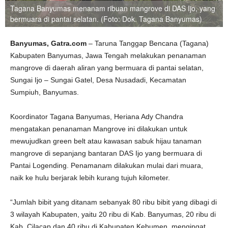
Tagana Banyumas menanam ribuan mangrove di DAS Ijo, yang
bermuara di pantai selatan. (Foto: Dok. Tagana Banyumas)
Banyumas, Gatra.com
– Taruna Tanggap Bencana (Tagana)
Kabupaten Banyumas, Jawa Tengah melakukan penanaman
mangrove di daerah aliran yang bermuara di pantai selatan,
Sungai Ijo – Sungai Gatel, Desa Nusadadi, Kecamatan
Sumpiuh, Banyumas.
Koordinator Tagana Banyumas, Heriana Ady Chandra
mengatakan penanaman Mangrove ini dilakukan untuk
mewujudkan green belt atau kawasan sabuk hijau tanaman
mangrove di sepanjang bantaran DAS Ijo yang bermuara di
Pantai Logending. Penamanam dilakukan mulai dari muara,
naik ke hulu berjarak lebih kurang tujuh kilometer.
“Jumlah bibit yang ditanam sebanyak 80 ribu bibit yang dibagi di
3 wilayah Kabupaten, yaitu 20 ribu di Kab. Banyumas, 20 ribu di
Kab. Cilacap dan 40 ribu di Kabupaten Kebumen, mengingat