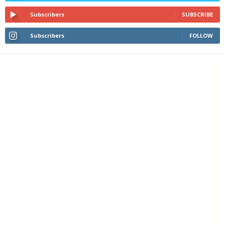
Subscribers
SUBSCRIBE
Subscribers
FOLLOW