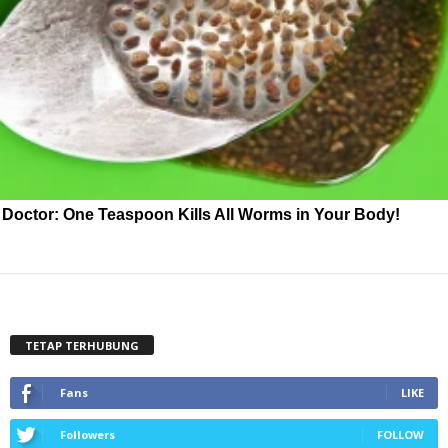
Doctor: One Teaspoon Kills All Worms in Your Body!
TETAP TERHUBUNG
Fans
LIKE
Followers
FOLLOW