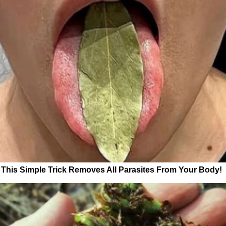
This Simple Trick Removes All Parasites From Your Body!