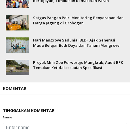
Kertojayan, Timbulkan Kemacetan Parah
Satgas Pangan Polri Monitoring Penyerapan dan
Harga Jagung di Grobogan
Hari Mangrove Sedunia, BLDF Ajak Generasi
Muda Belajar Budi Daya dan Tanam Mangrove
Proyek Mini Zoo Purworejo Mangkrak, Audit BPK
Temukan Ketidaksesuaian Spesifikasi
KOMENTAR
TINGGALKAN KOMENTAR
Name