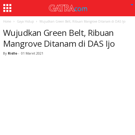
Home
Gaya Hidup
Wujudkan Green Belt, Ribuan Mangrove Ditanam di DAS Ijo
Wujudkan Green Belt, Ribuan
Mangrove Ditanam di DAS Ijo
By
Ridlo
-
01 Maret 2021