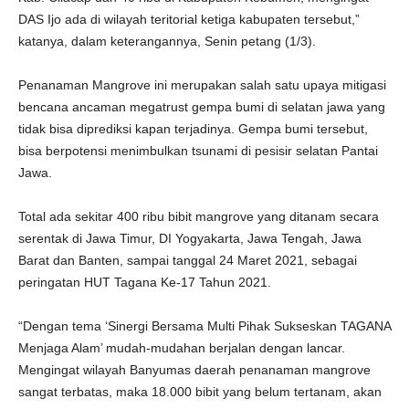
DAS Ijo ada di wilayah teritorial ketiga kabupaten tersebut,”
katanya, dalam keterangannya, Senin petang (1/3).
Penanaman Mangrove ini merupakan salah satu upaya mitigasi
bencana ancaman megatrust gempa bumi di selatan jawa yang
tidak bisa diprediksi kapan terjadinya. Gempa bumi tersebut,
bisa berpotensi menimbulkan tsunami di pesisir selatan Pantai
Jawa.
Total ada sekitar 400 ribu bibit mangrove yang ditanam secara
serentak di Jawa Timur, DI Yogyakarta, Jawa Tengah, Jawa
Barat dan Banten, sampai tanggal 24 Maret 2021, sebagai
peringatan HUT Tagana Ke-17 Tahun 2021.
“Dengan tema ‘Sinergi Bersama Multi Pihak Sukseskan TAGANA
Menjaga Alam’ mudah-mudahan berjalan dengan lancar.
Mengingat wilayah Banyumas daerah penanaman mangrove
sangat terbatas, maka 18.000 bibit yang belum tertanam, akan