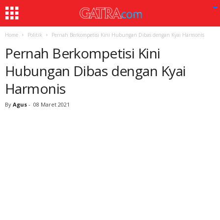
Home
Politik
Pernah Berkompetisi Kini Hubungan Dibas dengan Kyai Harmonis
Pernah Berkompetisi Kini
Hubungan Dibas dengan Kyai
Harmonis
By
Agus
-
08 Maret 2021