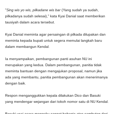
"
Sing wis yo wis, pilkadane wis bar
(Yang sudah ya sudah,
pilkadanya sudah selesai)," kata Kyai Danial saat memberikan
tausiyah dalam acara tersebut.
Kyai Danial meminta agar persaingan di pilkada dilupakan dan
meminta kepada bupati untuk segera memulai langkah baru
dalam membangun Kendal.
Ia menyampaikan, pembangunan panti asuhan NU ini
merupakan yang kedua. Dalam pembangunan, panitia tidak
meminta bantuan dengan mengajukan proposal, namun jika
ada yang membantu, panitia pembangunan akan menerimanya
dengan baik.
Respon menganggukkan kepala dilakukan Dico dan Basuki
yang mendengar wejangan dari tokoh nomor satu di NU Kendal.
Basuki usai acara mengaku sangat bahagia atas sambutan dari