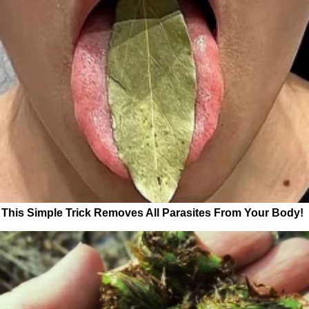
This Simple Trick Removes All Parasites From Your Body!