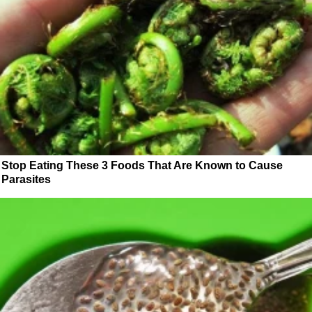
Stop Eating These 3 Foods That Are Known to Cause
Parasites