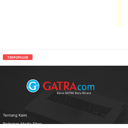
TERPOPULER
Baca GATRA Baru Bicara
Tentang Kami
Pedoman Media Siber