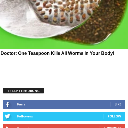
Doctor: One Teaspoon Kills All Worms in Your Body!
TETAP TERHUBUNG
Fans
LIKE
Followers
FOLLOW