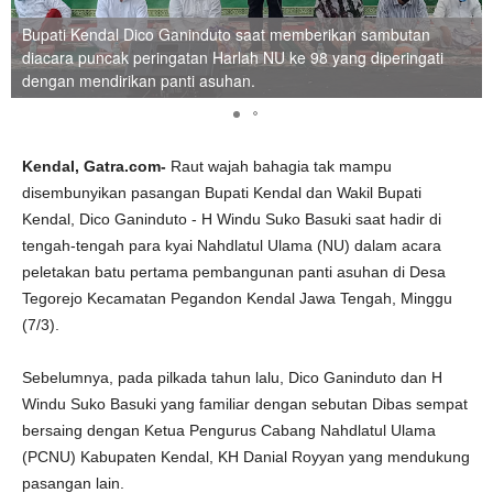
Bupati Kendal Dico Ganinduto saat memberikan sambutan
diacara puncak peringatan Harlah NU ke 98 yang diperingati
dengan mendirikan panti asuhan.
Kendal, Gatra.com-
Raut wajah bahagia tak mampu
disembunyikan pasangan Bupati Kendal dan Wakil Bupati
Kendal, Dico Ganinduto - H Windu Suko Basuki saat hadir di
tengah-tengah para kyai Nahdlatul Ulama (NU) dalam acara
peletakan batu pertama pembangunan panti asuhan di Desa
Tegorejo Kecamatan Pegandon Kendal Jawa Tengah, Minggu
(7/3).
Sebelumnya, pada pilkada tahun lalu, Dico Ganinduto dan H
Windu Suko Basuki yang familiar dengan sebutan Dibas sempat
bersaing dengan Ketua Pengurus Cabang Nahdlatul Ulama
(PCNU) Kabupaten Kendal, KH Danial Royyan yang mendukung
pasangan lain.