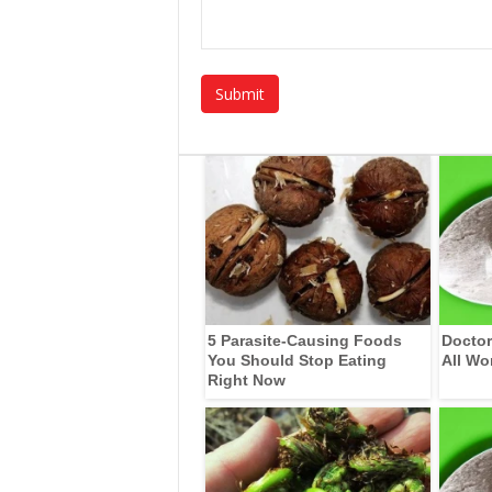
5 Parasite-Causing Foods
Doctor
You Should Stop Eating
All Wo
Right Now