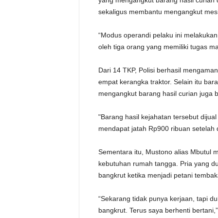
yang mengangkut barang hasil curian
sekaligus membantu mengangkut mesin
“Modus operandi pelaku ini melakukan
oleh tiga orang yang memiliki tugas m
Dari 14 TKP, Polisi berhasil mengaman
empat kerangka traktor. Selain itu bar
mengangkut barang hasil curian juga 
"Barang hasil kejahatan tersebut diju
mendapat jatah Rp900 ribuan setelah d
Sementara itu, Mustono alias Mbutul 
kebutuhan rumah tangga. Pria yang du
bangkrut ketika menjadi petani tembak
“Sekarang tidak punya kerjaan, tapi d
bangkrut. Terus saya berhenti bertani