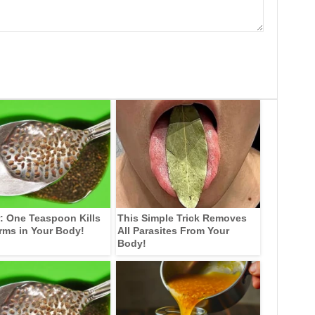
: One Teaspoon Kills
This Simple Trick Removes
rms in Your Body!
All Parasites From Your
Body!