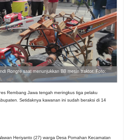
i Rongre saat menunjukkan BB mesin traktor. Foto:
lres Rembang Jawa tengah meringkus tiga pelaku
kabupaten. Setidaknya kawanan ini sudah beraksi di 14
 Wawan Heriyanto (27) warga Desa Pomahan Kecamatan