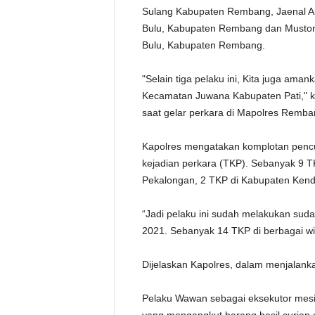
Sulang Kabupaten Rembang, Jaenal Ab
Bulu, Kabupaten Rembang dan Muston
Bulu, Kabupaten Rembang.
"Selain tiga pelaku ini, Kita juga a
Kecamatan Juwana Kabupaten Pati," 
saat gelar perkara di Mapolres Remba
Kapolres mengatakan komplotan pencur
kejadian perkara (TKP). Sebanyak 9 
Pekalongan, 2 TKP di Kabupaten Kend
“Jadi pelaku ini sudah melakukan sud
2021. Sebanyak 14 TKP di berbagai wi
Dijelaskan Kapolres, dalam menjalanka
Pelaku Wawan sebagai eksekutor mesin 