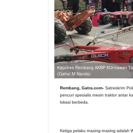
Kapolres Rembang AKBP KUrniawan Tand
(Gatra/ M Nanda)
Rembang, Gatra.com-
Satreskrim Po
pencuri spesialis mesin traktor antar 
lokasi berbeda.
Ketiga pelaku masing-masing adalah