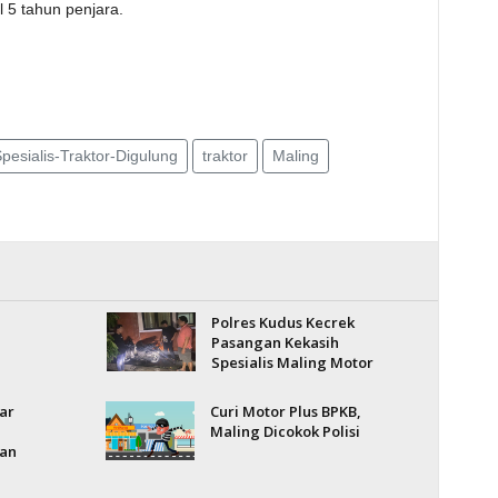
5 tahun penjara.
esialis-Traktor-Digulung
traktor
Maling
Polres Kudus Kecrek
Pasangan Kekasih
Spesialis Maling Motor
ar
Curi Motor Plus BPKB,
Maling Dicokok Polisi
ian