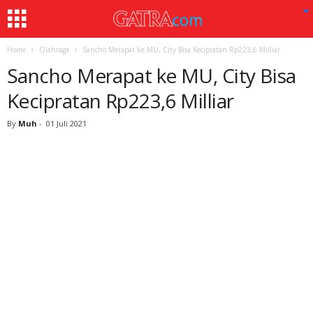
Home
Olahraga
Sancho Merapat ke MU, City Bisa Kecipratan Rp223,6 Milliar
Sancho Merapat ke MU, City Bisa
Kecipratan Rp223,6 Milliar
By
Muh
-
01 Juli 2021