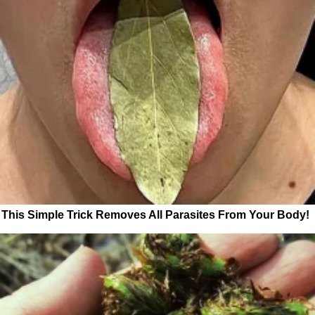
This Simple Trick Removes All Parasites From Your Body!