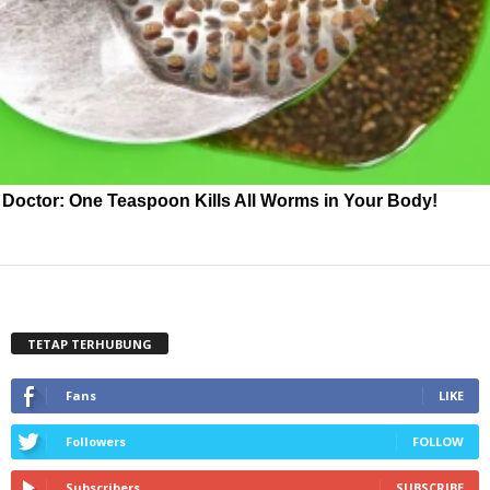
Doctor: One Teaspoon Kills All Worms in Your Body!
TETAP TERHUBUNG
Fans
LIKE
Followers
FOLLOW
Subscribers
SUBSCRIBE