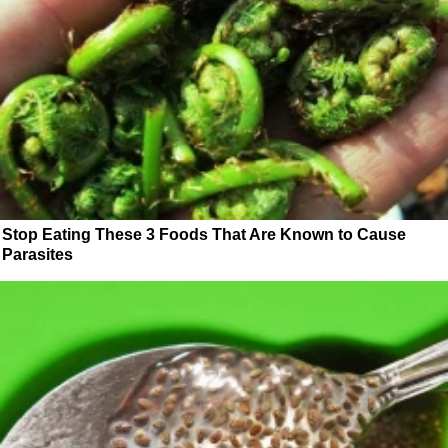
Stop Eating These 3 Foods That Are Known to Cause
Parasites