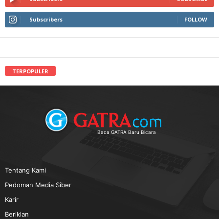
Subscribers
FOLLOW