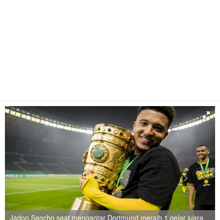
Jadon Sancho saat mengantar Dortmund meraih 1 gelar juara