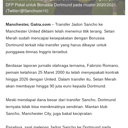
DFP Pokal untuk Borussia Dortmund pada musim 2020/2021.
(Twitter/@Sanchooo10)
Manchester, Gatra.com
– Transfer Jadon Sancho ke
Manchester United diklaim telah menemui titik terang. Setan
Merah sudah mencapai kesepakatan dengan Borussia
Dortmund terkait nilai transfer yang harus dibayar untuk
punggawa timnas Inggris tersebut.
Berdasar laporan jurnalis olahraga ternama, Fabrizio Romano,
pemain kelahiran 25 Maret 2000 itu telah menyepakati kontrak
hingga 2026 dengan United. Dalam transfer itu, Setan Merah
akan membayar hingga 90 juta euro kepada Dortmund.
Meski mendapat dana besar dari transfer Sancho, Dortmund
ternyata tidak bisa menikmatinya sendirian. Mantan klub
Sancho, Manchester City, juga bakal kecipratan.
Pasalnya, saat melepas Jadon Sancho ke Dortmund pada