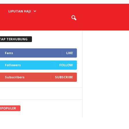
LIPUTAN HAJI
TAP TERHUBUNG
Fans
LIKE
Followers
FOLLOW
Subscribers
SUBSCRIBE
RPOPULER