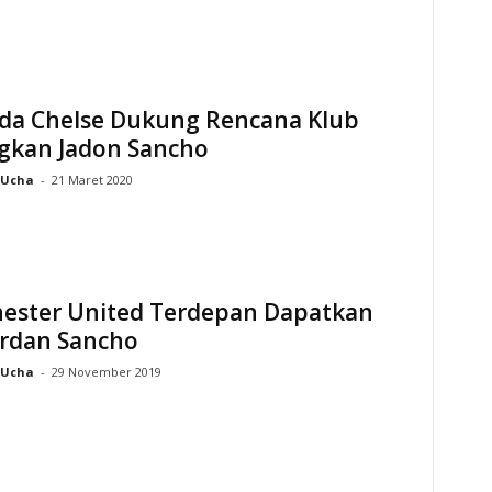
da Chelse Dukung Rencana Klub
gkan Jadon Sancho
Ucha
-
21 Maret 2020
ester United Terdepan Dapatkan
ordan Sancho
Ucha
-
29 November 2019