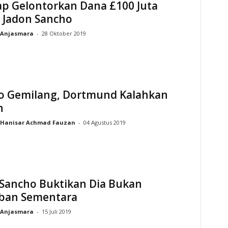
ap Gelontorkan Dana £100 Juta
 Jadon Sancho
Anjasmara
-
28 Oktober 2019
o Gemilang, Dortmund Kalahkan
n
Hanisar Achmad Fauzan
-
04 Agustus 2019
 Sancho Buktikan Dia Bukan
iban Sementara
Anjasmara
-
15 Juli 2019