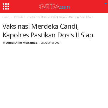
Home
Kesehatan
Vaksinasi Merdeka Candi, Kapolres Pastikan Dosis II Siap
Vaksinasi Merdeka Candi,
Kapolres Pastikan Dosis II Siap
By
Abdul Alim Muhamad
-
05 Agustus 2021