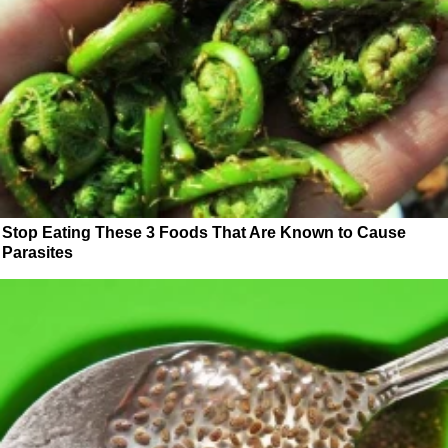
Stop Eating These 3 Foods That Are Known to Cause
Parasites