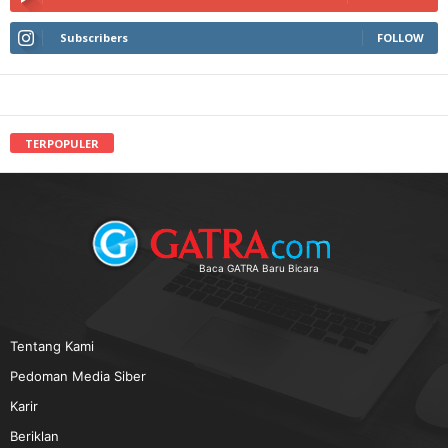
Subscribers
FOLLOW