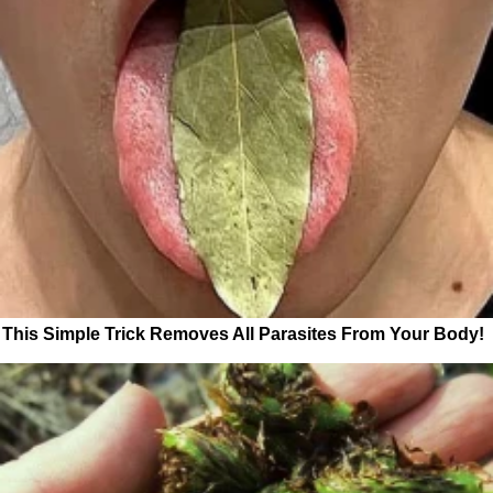
This Simple Trick Removes All Parasites From Your Body!