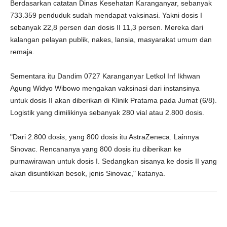
Berdasarkan catatan Dinas Kesehatan Karanganyar, sebanyak
733.359 penduduk sudah mendapat vaksinasi. Yakni dosis I
sebanyak 22,8 persen dan dosis II 11,3 persen. Mereka dari
kalangan pelayan publik, nakes, lansia, masyarakat umum dan
remaja.
Sementara itu Dandim 0727 Karanganyar Letkol Inf Ikhwan
Agung Widyo Wibowo mengakan vaksinasi dari instansinya
untuk dosis II akan diberikan di Klinik Pratama pada Jumat (6/8).
Logistik yang dimilikinya sebanyak 280 vial atau 2.800 dosis.
"Dari 2.800 dosis, yang 800 dosis itu AstraZeneca. Lainnya
Sinovac. Rencananya yang 800 dosis itu diberikan ke
purnawirawan untuk dosis I. Sedangkan sisanya ke dosis II yang
akan disuntikkan besok, jenis Sinovac," katanya.