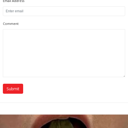
Email Address
Comment