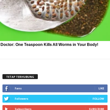
Doctor: One Teaspoon Kills All Worms in Your Body!
TETAP TERHUBUNG
Fans
LIKE
Followers
FOLLOW
Subscribers
SUBSCRIBE