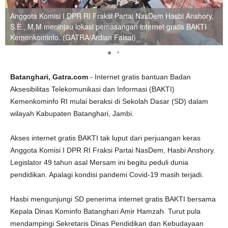
Anggota Komisi I DPR RI Fraksi Partai NasDem Hasbi Anshory,
S.E., M.M meninjau lokasi pemasangan internet gratis BAKTI
Kemenkominfo. (GATRA/Ardian Faisal)
Batanghari, Gatra.com
- Internet gratis bantuan Badan
Aksesibilitas Telekomunikasi dan Informasi (BAKTI)
Kemenkominfo RI mulai beraksi di Sekolah Dasar (SD) dalam
wilayah Kabupaten Batanghari, Jambi.
Akses internet gratis BAKTI tak luput dari perjuangan keras
Anggota Komisi I DPR RI Fraksi Partai NasDem, Hasbi Anshory.
Legislator 49 tahun asal Mersam ini begitu peduli dunia
pendidikan. Apalagi kondisi pandemi Covid-19 masih terjadi.
Hasbi mengunjungi SD penerima internet gratis BAKTI bersama
Kepala Dinas Kominfo Batanghari Amir Hamzah. Turut pula
mendampingi Sekretaris Dinas Pendidikan dan Kebudayaan