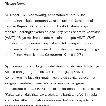
Ridwan Noor.
SD Negeri 165 Singkawang, Kecamatan Muara Bulian
merupakan sekolah pertama yang ia kunjungi. Usai berdialog
dengan Kepala SD dan guru-guru, Hasbi Anshory langsung
meninjau perangkat keras antena
Very Small Aperture Terminal
(VSAT). "Saya melihat tak ada masalah dengan VSAT. VSAT
adalah stasiun penerima sinyal dari satelit dengan antena
penerima berbentuk piringan dengan diameter kurang dari tiga
meter," kata Hasbi kepada
Gatra.com
, Kamis (12/8).
Ayah empat anak ini begitu peduli dunia pendidikan. Tak hanya
Kepala dan guru-guru sekolah, internet gratis BAKTI
Kemenkominfo bisa dinikmati masyarakat sekitar sekolah. Ia
sengaja mendatangi sekolah penerima internet guna
memastikan bantuan BAKTI benar-benar ada dan bisa di akses.
"Kalau saya tidak lihat, saya tidak tahu bantuan BAKTI ini ada
atau tidak. Alhamdulillah setelah saya lihat memang ada dan
sangat bermanfaat," ucapnya.