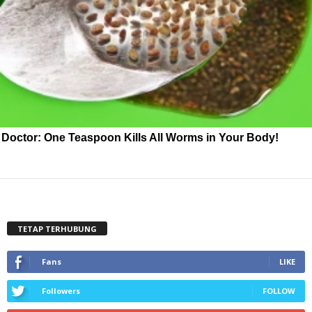
Doctor: One Teaspoon Kills All Worms in Your Body!
TETAP TERHUBUNG
Fans
LIKE
Followers
FOLLOW