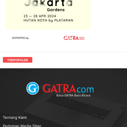
TERPOPULER
Baca GATRA Baru Bicara
Tentang Kami
Pedoman Media Siber