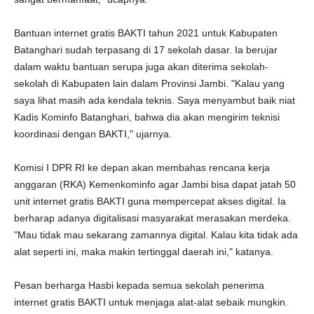
Bantuan internet gratis BAKTI tahun 2021 untuk Kabupaten
Batanghari sudah terpasang di 17 sekolah dasar. Ia berujar
dalam waktu bantuan serupa juga akan diterima sekolah-
sekolah di Kabupaten lain dalam Provinsi Jambi. "Kalau yang
saya lihat masih ada kendala teknis. Saya menyambut baik niat
Kadis Kominfo Batanghari, bahwa dia akan mengirim teknisi
koordinasi dengan BAKTI," ujarnya.
Komisi I DPR RI ke depan akan membahas rencana kerja
anggaran (RKA) Kemenkominfo agar Jambi bisa dapat jatah 50
unit internet gratis BAKTI guna mempercepat akses digital. Ia
berharap adanya digitalisasi masyarakat merasakan merdeka.
"Mau tidak mau sekarang zamannya digital. Kalau kita tidak ada
alat seperti ini, maka makin tertinggal daerah ini," katanya.
Pesan berharga Hasbi kepada semua sekolah penerima
internet gratis BAKTI untuk menjaga alat-alat sebaik mungkin.