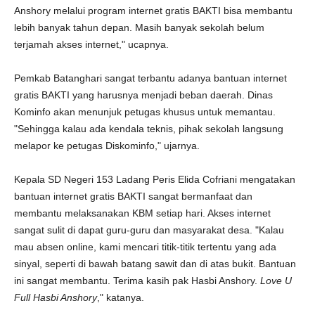
Anshory melalui program internet gratis BAKTI bisa membantu
lebih banyak tahun depan. Masih banyak sekolah belum
terjamah akses internet," ucapnya.
Pemkab Batanghari sangat terbantu adanya bantuan internet
gratis BAKTI yang harusnya menjadi beban daerah. Dinas
Kominfo akan menunjuk petugas khusus untuk memantau.
"Sehingga kalau ada kendala teknis, pihak sekolah langsung
melapor ke petugas Diskominfo," ujarnya.
Kepala SD Negeri 153 Ladang Peris Elida Cofriani mengatakan
bantuan internet gratis BAKTI sangat bermanfaat dan
membantu melaksanakan KBM setiap hari. Akses internet
sangat sulit di dapat guru-guru dan masyarakat desa. "Kalau
mau absen online, kami mencari titik-titik tertentu yang ada
sinyal, seperti di bawah batang sawit dan di atas bukit. Bantuan
ini sangat membantu. Terima kasih pak Hasbi Anshory.
Love U
Full Hasbi Anshory
," katanya.