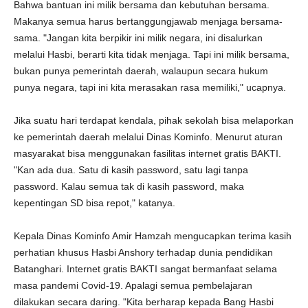
Bahwa bantuan ini milik bersama dan kebutuhan bersama.
Makanya semua harus bertanggungjawab menjaga bersama-
sama. "Jangan kita berpikir ini milik negara, ini disalurkan
melalui Hasbi, berarti kita tidak menjaga. Tapi ini milik bersama,
bukan punya pemerintah daerah, walaupun secara hukum
punya negara, tapi ini kita merasakan rasa memiliki," ucapnya.
Jika suatu hari terdapat kendala, pihak sekolah bisa melaporkan
ke pemerintah daerah melalui Dinas Kominfo. Menurut aturan
masyarakat bisa menggunakan fasilitas internet gratis BAKTI.
"Kan ada dua. Satu di kasih password, satu lagi tanpa
password. Kalau semua tak di kasih password, maka
kepentingan SD bisa repot," katanya.
Kepala Dinas Kominfo Amir Hamzah mengucapkan terima kasih
perhatian khusus Hasbi Anshory terhadap dunia pendidikan
Batanghari. Internet gratis BAKTI sangat bermanfaat selama
masa pandemi Covid-19. Apalagi semua pembelajaran
dilakukan secara daring. "Kita berharap kepada Bang Hasbi