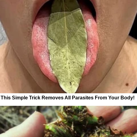
This Simple Trick Removes All Parasites From Your Body!