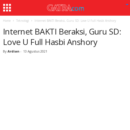
Home
Teknologi
Internet BAKTI Beraksi, Guru SD: Love U Full Hasbi Anshory
Internet BAKTI Beraksi, Guru SD:
Love U Full Hasbi Anshory
By
Ardian
-
13 Agustus 2021