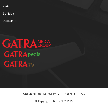
Karir
Beriklan
Disclaimer
Unduh Aplikasi Gatra.com
Android
IOS
© Copyright - Gatra 2021-2022