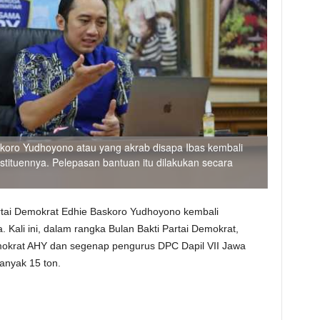
skoro Yudhoyono atau yang akrab disapa Ibas kembali
stituennya. Pelepasan bantuan itu dilakukan secara
rtai Demokrat Edhie Baskoro Yudhoyono kembali
. Kali ini, dalam rangka Bulan Bakti Partai Demokrat,
okrat AHY dan segenap pengurus DPC Dapil VII Jawa
anyak 15 ton.