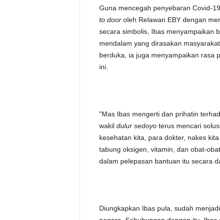
Guna mencegah penyebaran Covid-19 l
to door
oleh Relawan EBY dengan mem
secara simbolis, Ibas menyampaikan 
mendalam yang dirasakan masyarakat 
berduka, ia juga menyampaikan rasa p
ini.
"Mas Ibas mengerti dan prihatin terha
wakil
dulur sedoyo
terus mencari solus
kesehatan kita, para dokter, nakes kita
tabung oksigen, vitamin, dan obat-oba
dalam pelepasan bantuan itu secara da
Diungkapkan Ibas pula, sudah menjadi