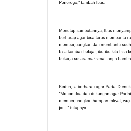
Ponorogo," tambah Ibas.
Menutup sambutannya, Ibas menyampa
berharap agar bisa terus membantu ra
memperjuangkan dan membantu sedher
bisa kembali belajar, ibu-ibu kita bisa
bekerja secara maksimal tanpa hambat
Kedua, ia berharap agar Partai Demokra
"Mohon doa dan dukungan agar Partai D
memperjuangkan harapan rakyat, wujud
janji!" tutupnya.