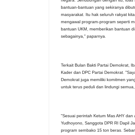
negara. Sehubungan dengan itu, Ibas
bantuan-bantuan yang sekiranya dibutu
masyarakat. Itu hak seluruh rakyat kit
mengawal program-program seperti m
bantuan UKM, memberikan bantuan di se
sebagainya," paparnya.
Terkait Bulan Bakti Partai Demokrat, 
Kader dan DPC Partai Demokrat. "Say
Demokrat juga memiliki komitmen yang
untuk terus peduli dan lindungi semua,
"Sesuai perintah Ketum Mas AHY dan a
Yudhoyono, Sanggota DPR RI Dapil Jat
program sembako 15 ton beras. Seban