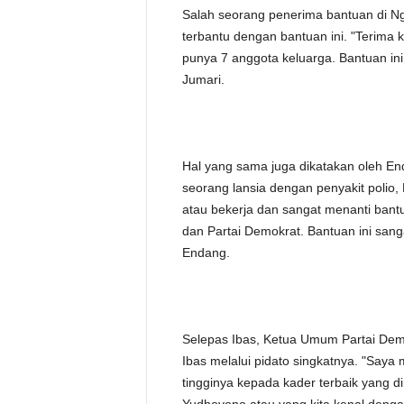
Salah seorang penerima bantuan di Ng
terbantu dengan bantuan ini. "Terima 
punya 7 anggota keluarga. Bantuan in
Jumari.
Hal yang sama juga dikatakan oleh En
seorang lansia dengan penyakit polio,
atau bekerja dan sangat menanti bantu
dan Partai Demokrat. Bantuan ini san
Endang.
Selepas Ibas, Ketua Umum Partai Dem
Ibas melalui pidato singkatnya. "Say
tingginya kepada kader terbaik yang di