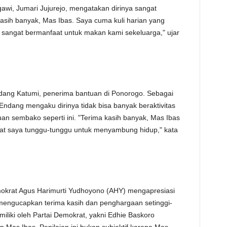
awi, Jumari Jujurejo, mengatakan dirinya sangat
kasih banyak, Mas Ibas. Saya cuma kuli harian yang
i sangat bermanfaat untuk makan kami sekeluarga," ujar
dang Katumi, penerima bantuan di Ponorogo. Sebagai
 Endang mengaku dirinya tidak bisa banyak beraktivitas
an sembako seperti ini. "Terima kasih banyak, Mas Ibas
gat saya tunggu-tunggu untuk menyambung hidup," kata
okrat Agus Harimurti Yudhoyono (AHY) mengapresiasi
a mengucapkan terima kasih dan penghargaan setinggi-
miliki oleh Partai Demokrat, yakni Edhie Baskoro