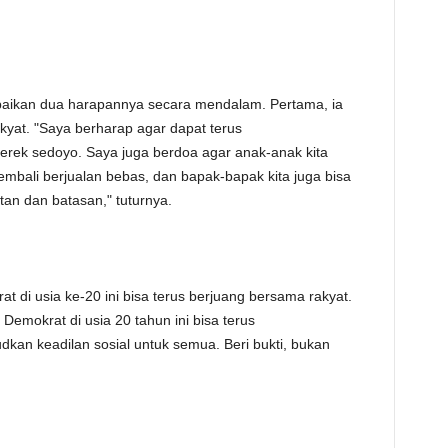
ikan dua harapannya secara mendalam. Pertama, ia
kyat. "Saya berharap agar dapat terus
ek sedoyo. Saya juga berdoa agar anak-anak kita
 kembali berjualan bebas, dan bapak-bapak kita juga bisa
an dan batasan," tuturnya.
t di usia ke-20 ini bisa terus berjuang bersama rakyat.
emokrat di usia 20 tahun ini bisa terus
kan keadilan sosial untuk semua. Beri bukti, bukan