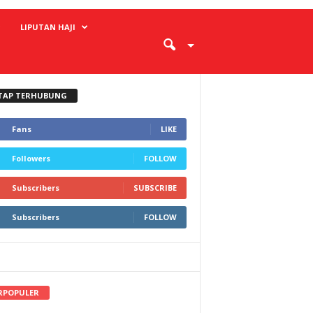
LIPUTAN HAJI
TAP TERHUBUNG
Fans
LIKE
Followers
FOLLOW
Subscribers
SUBSCRIBE
Subscribers
FOLLOW