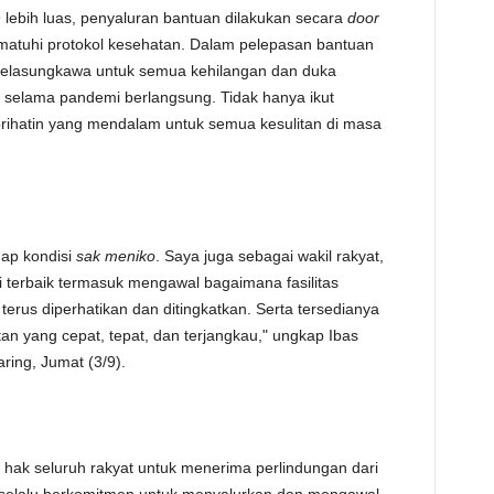
ebih luas, penyaluran bantuan dilakukan secara
door
TE
atuhi protokol kesehatan. Dalam pelepasan bantuan
belasungkawa untuk semua kehilangan dan duka
selama pandemi berlangsung. Tidak hanya ikut
rihatin yang mendalam untuk semua kesulitan di masa
dap kondisi
sak meniko
. Saya juga sebagai wakil rakyat,
i terbaik termasuk mengawal bagaimana fasilitas
 terus diperhatikan dan ditingkatkan. Serta tersedianya
tan yang cepat, tepat, dan terjangkau," ungkap Ibas
ring, Jumat (3/9).
 hak seluruh rakyat untuk menerima perlindungan dari