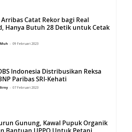
 Arribas Catat Rekor bagi Real
d, Hanya Butuh 28 Detik untuk Cetak
Muh
-
09 Februari 2023
BS Indonesia Distribusikan Reksa
NP Paribas SRI-Kehati
Birny
-
07 Februari 2023
Turun Gunung, Kawal Pupuk Organik
n Bantuan UPPO Untuk Petani