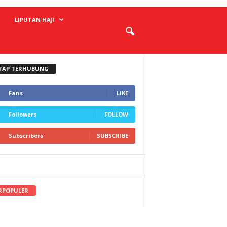
LIPUTAN HAJI
TAP TERHUBUNG
Fans
LIKE
Followers
FOLLOW
Subscribers
SUBSCRIBE
RPOPULER