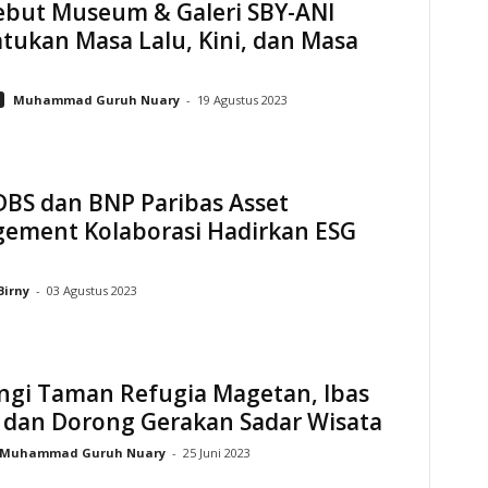
Sebut Museum & Galeri SBY-ANI
tukan Masa Lalu, Kini, dan Masa
n
Muhammad Guruh Nuary
-
19 Agustus 2023
DBS dan BNP Paribas Asset
ement Kolaborasi Hadirkan ESG
Birny
-
03 Agustus 2023
ngi Taman Refugia Magetan, Ibas
 dan Dorong Gerakan Sadar Wisata
Muhammad Guruh Nuary
-
25 Juni 2023