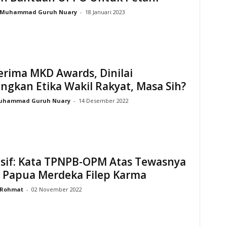
Muhammad Guruh Nuary
-
18 Januari 2023
erima MKD Awards, Dinilai
ngkan Etika Wakil Rakyat, Masa Sih?
uhammad Guruh Nuary
-
14 Desember 2022
usif: Kata TPNPB-OPM Atas Tewasnya
 Papua Merdeka Filep Karma
Rohmat
-
02 November 2022