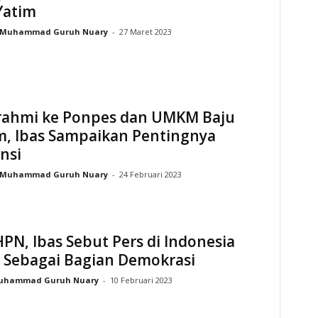
Yatim
Muhammad Guruh Nuary
-
27 Maret 2023
urahmi ke Ponpes dan UMKM Baju
m, Ibas Sampaikan Pentingnya
nsi
Muhammad Guruh Nuary
-
24 Februari 2023
PN, Ibas Sebut Pers di Indonesia
i Sebagai Bagian Demokrasi
uhammad Guruh Nuary
-
10 Februari 2023