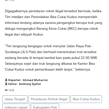
Digagalkannya peredaran rokok ilegal tersebut bermula, ketika
Tim Intelijen dan Penindakan Bea Cukai Kudus memperoleh
informasi tentang adanya sarana pengangkut berupa truk yang
diduga mengangkut Barang Kena Cukai (BKC) berupa rokok
ilegal dari wilayah Kudus.
"Tim langsung bergegas untuk menyisir Jalan Raya Pati -
Surabaya (JLS Pati) dan berhasil menemukan truk tersebut
sedang berada di tempat tambal ban pada pukul 22.00 WIB.
Selanjutnya sopir dan truk langsung dibawa ke Kantor Bea
Cukai Kudus untuk pemeriksaan lebih lanjut," bebernya.
Reporter: Ahmad Muharror
Editor: Anthony Djafar
1418
Jawa-Tengah
Peredaran-Rokok-Ilegal
Bea-Cukai-Kudus
miliaran-rupiah
Kabupaten-Pati