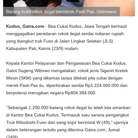
Barang bukti rokok Ilegal bermerek Pasti Pas. (Istimewa)
Kudus, Gatra.com
- Bea Cukai Kudus, Jawa Tengah berhasil
menggagalkan peredaran rokok ilegal senilai miliaran rupiah
yang diangkut truk Fuso di Jalan Lingkar Selatan (JLS)
Kabupaten Pati, Kamis (23/9) malam.
Kepala Kantor Pelayanan dan Pengawasan Bea Cukai Kudus,
Gatot Sugeng Wibowo mengatakan, rokok jenis Sigaret Kretek
Mesin (SKM) yang dikemas tanpa dilekati pita cukai dengan
merek Pasti Pas itu, diperkirakan senilai Rp1.224.000.000 dan
berpotensi merugikan negara Rp804.384.000.
"Sebangak 1.200.000 batang rokok ilegal itu telah kita amankan
di Kantor Bea Cukai Kudus. Termasuk satu sarana pengangkut
Truk Mitsubishi Fuso dan sang sopir berinisial W (49)," ujarnya
dalam keterangan tertulis yang diterima Gatra.com, Jumat
(24/9).