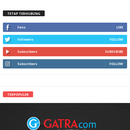
TETAP TERHUBUNG
Fans
LIKE
Followers
FOLLOW
Subscribers
SUBSCRIBE
Subscribers
FOLLOW