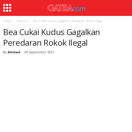
Home
Hukum
Bea Cukai Kudus Gagalkan Peredaran Rokok Ilegal
Bea Cukai Kudus Gagalkan
Peredaran Rokok Ilegal
By
Ahmad
-
24 September 2021