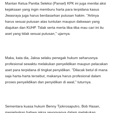
Mantan Ketua Panitia Seleksi (Pansel) KPK ini juga menilai aksi
kejaksaan yang ingin memburu harta para terpidana kasus
Jiwasraya juga harus berdasarkan putusan hakim. "Artinya
harus sesuai putusan atas tuntutan maupun dakwaan yang
diajukan dan KUHP. Tidak serta merta tiba-tiba mau cari ini itu
aset yang tidak sesuai putusan," ujarnya.
Maka, kata dia, Jaksa selaku penegak hukum seharusnya
profesional sewaktu melakukan penyelidikan maupun pelacakan
aset para terpidana di tingkat penyidikan. "Dilacak betul di mana
saja harta-harta tersebut, makanya harus profesional dalam
proses penyelidikan dan penyidikan di awal," tuturnya.
Sementara kuasa hukum Benny Tjokrosaputro, Bob Hasan,
menjelaskan bahwa jaksa seyogyanya dalam melakukan