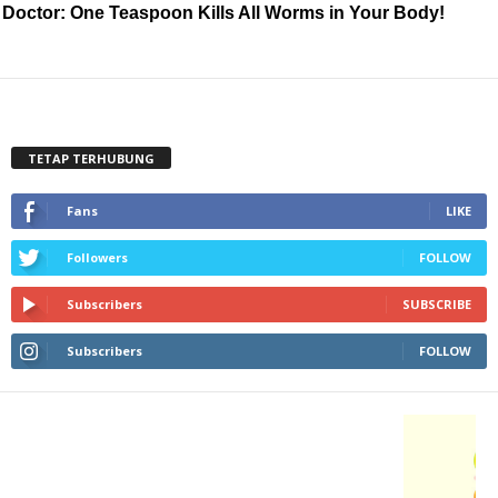
Doctor: One Teaspoon Kills All Worms in Your Body!
TETAP TERHUBUNG
Fans
LIKE
Followers
FOLLOW
Subscribers
SUBSCRIBE
Subscribers
FOLLOW