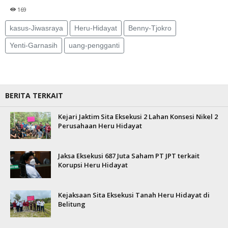
169
kasus-Jiwasraya
Heru-Hidayat
Benny-Tjokro
Yenti-Garnasih
uang-pengganti
BERITA TERKAIT
Kejari Jaktim Sita Eksekusi 2 Lahan Konsesi Nikel 2
Perusahaan Heru Hidayat
Jaksa Eksekusi 687 Juta Saham PT JPT terkait
Korupsi Heru Hidayat
Kejaksaan Sita Eksekusi Tanah Heru Hidayat di
Belitung