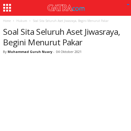
Home
Hukum
Soal Sita Seluruh Aset Jiwasraya, Begini Menurut Pakar
Soal Sita Seluruh Aset Jiwasraya,
Begini Menurut Pakar
By
Muhammad Guruh Nuary
-
04 Oktober 2021