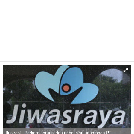
Ilustrasi - Perkara korupsi dan pencucian uang pada PT