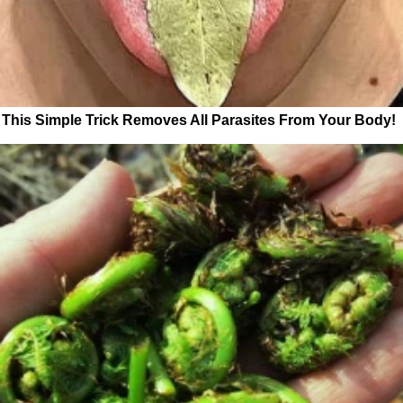
This Simple Trick Removes All Parasites From Your Body!