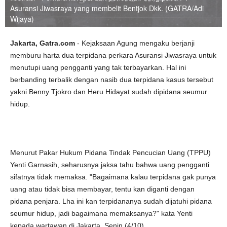
Asuransi Jiwasraya yang membelit Bentjok Dkk. (GATRA/Adi
Wijaya)
Jakarta, Gatra.com
- Kejaksaan Agung mengaku berjanji
memburu harta dua terpidana perkara Asuransi Jiwasraya untuk
menutupi uang pengganti yang tak terbayarkan. Hal ini
berbanding terbalik dengan nasib dua terpidana kasus tersebut
yakni Benny Tjokro dan Heru Hidayat sudah dipidana seumur
hidup.
Menurut Pakar Hukum Pidana Tindak Pencucian Uang (TPPU)
Yenti Garnasih, seharusnya jaksa tahu bahwa uang pengganti
sifatnya tidak memaksa. "Bagaimana kalau terpidana gak punya
uang atau tidak bisa membayar, tentu kan diganti dengan
pidana penjara. Lha ini kan terpidananya sudah dijatuhi pidana
seumur hidup, jadi bagaimana memaksanya?" kata Yenti
kepada wartawan di Jakarta, Senin (4/10).