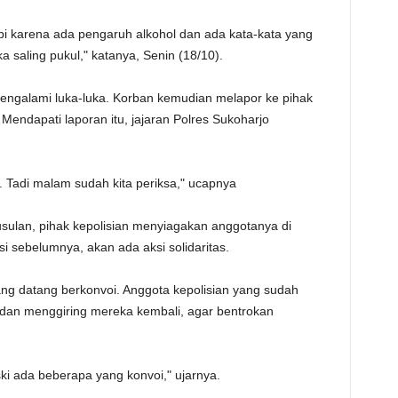
TE
pi karena ada pengaruh alkohol dan ada kata-kata yang
saling pukul," katanya, Senin (18/10).
i mengalami luka-luka. Korban kemudian melapor ke pihak
 Mendapati laporan itu, jajaran Polres Sukoharjo
 Tadi malam sudah kita periksa," ucapnya
usulan, pihak kepolisian menyiagakan anggotanya di
si sebelumnya, akan ada aksi solidaritas.
ng datang berkonvoi. Anggota kepolisian yang sudah
dan menggiring mereka kembali, agar bentrokan
ki ada beberapa yang konvoi," ujarnya.