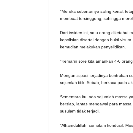
"Mereka sebenarnya saling kenal, teta
membuat tersinggung, sehingga mereka 
Dari insiden ini, satu orang diketahu
kepolisian disertai dengan bukti visum.
kemudian melakukan penyelidikan.
"Kemarin sore kita amankan 4-6 orang.
Mengantisipasi terjadinya bentrokan s
sejumlah titik. Sebab, berkaca pada ak
Sementara itu, ada sejumlah massa ya
bersiap, lantas mengawal para massa 
susulam tidak terjadi.
"Alhamdulillah, semalam kondusif. Mes