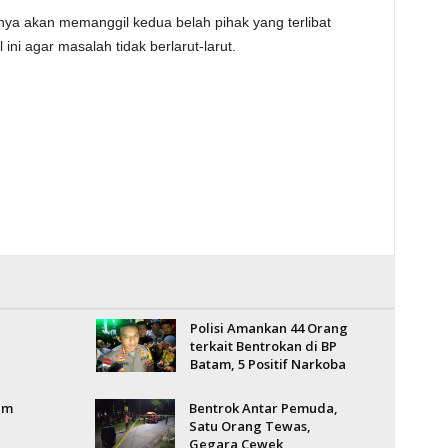
nya akan memanggil kedua belah pihak yang terlibat
ini agar masalah tidak berlarut-larut.
Polisi Amankan 44 Orang
terkait Bentrokan di BP
Batam, 5 Positif Narkoba
um
Bentrok Antar Pemuda,
Satu Orang Tewas,
Gegara Cewek