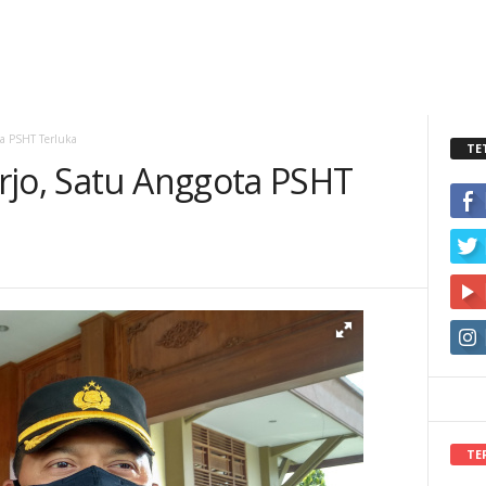
ta PSHT Terluka
TE
rjo, Satu Anggota PSHT