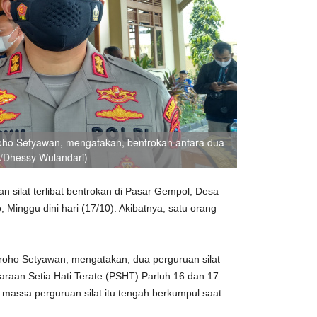
ho Setyawan, mengatakan, bentrokan antara dua
A/Dhessy Wulandari)
n silat terlibat bentrokan di Pasar Gempol, Desa
 Minggu dini hari (17/10). Akibatnya, satu orang
oho Setyawan, mengatakan, dua perguruan silat
daraan Setia Hati Terate (PSHT) Parluh 16 dan 17.
massa perguruan silat itu tengah berkumpul saat