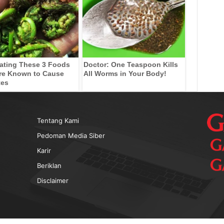
ating These 3 Foods
Doctor: One Teaspoon Kills
re Known to Cause
All Worms in Your Body!
tes
Tentang Kami
Pedoman Media Siber
Karir
Beriklan
Disclaimer