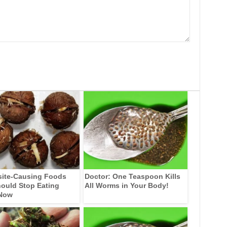
site-Causing Foods
Doctor: One Teaspoon Kills
ould Stop Eating
All Worms in Your Body!
 Now