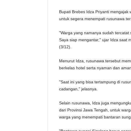
Bupati Brebes Idza Priyanti mengaja
untuk segera menempati rusunawa ter
"Warga yang namanya sudah tercatat 
Saya siap mengantar," ujar Idza saat 
(3/12).
Menurut Idza, rusunawa tersebut memi
berkelas hotel serta nyaman dan aman
"Saat ini yang bisa tertampung di rus
cadangan," jelasnya.
Selain rusunawa, Idza juga mengung
dari Provinsi Jawa Tengah, untuk war
warga yang menempati bantaran sunga