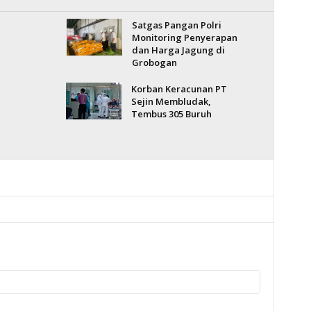
Satgas Pangan Polri
Monitoring Penyerapan
dan Harga Jagung di
Grobogan
Korban Keracunan PT
Sejin Membludak,
Tembus 305 Buruh