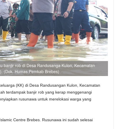
jau banjir rob di Desa Randusanga Kulon, Kecamatan
2). (Dok. Humas Pemkab Brebes)
 keluarga (KK) di Desa Randusangan Kulon, Kecamatan
ah terdampak banjir rob yang kerap menggenangi
enyiapkan rusunawa untuk merelokasi warga yang
Islamic Centre Brebes. Rusunawa ini sudah selesai