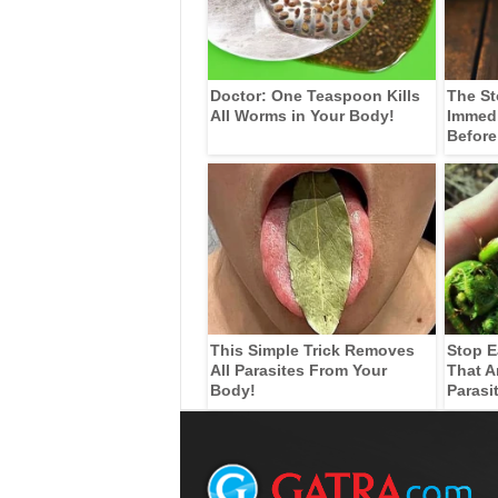
Doctor: One Teaspoon Kills
The St
All Worms in Your Body!
Immedia
Before
This Simple Trick Removes
Stop E
All Parasites From Your
That A
Body!
Parasi