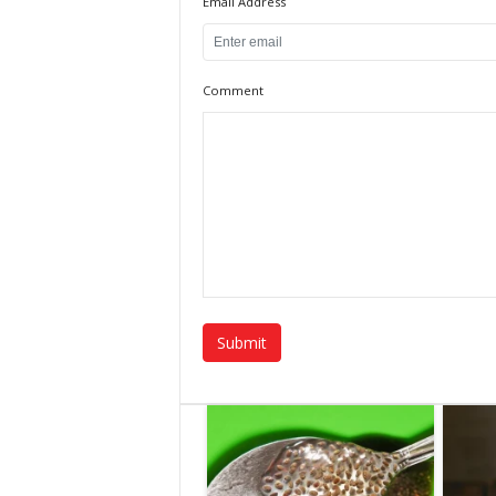
Email Address
Comment