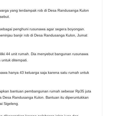
TE
k warga yang terdampak rob di Desa Randusanga Kulon
sebut.
sebagai penghuni rusunawa agar segera boyongan.
meninjau banjir rob di Desa Randusanga Kulon, Jumat
liki 44 unit rumah. Dia menyebut bangunan rusunawa
 untuk ditempati.
unawa hanya 43 keluarga saja karena satu rumah untuk
kapkan bantuan pembangunan rumah sebesar Rp35 juta
ga Desa Randusanga Kulon. Bantuan itu diperuntukkan
i Sigeleng.