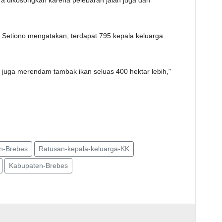
ra dikosongkan karena pelebaran jalan juga dan
Setiono mengatakan, terdapat 795 kepala keluarga
 juga merendam tambak ikan seluas 400 hektar lebih,"
n-Brebes
Ratusan-kepala-keluarga-KK
Kabupaten-Brebes