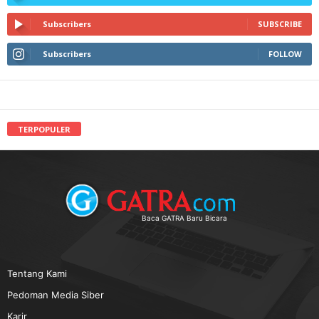
Subscribers
SUBSCRIBE
Subscribers
FOLLOW