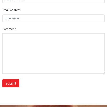
Email Address
Comment