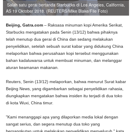
Salah satu gerai bertanda Starbucks di Los Angeles, California,
AS 19 Oktober 2018. (REUTERS/Mike Blake/File Foto)
Beijing, Gatra.com
– Raksasa minuman kopi Amerika Serikat,
Starbucks mengatakan pada Senin (13/12) bahwa pihaknya
telah menutup dua gerai di China dan sedang melakukan
penyelidikan, setelah sebuah surat kabar yang didukung China
melaporkan bahwa perusahaan kopi tersebut menggunakan
bahan kadaluwarsa untuk membuat minuman, dan melanggar
aturan keamanan makanan.
Reuters, Senin (13/12) melaporkan, bahwa menurut Surat kabar
Beijing News, yang digambarkan sebagai penyelidikan rahasia,
diungkapkan mengatakan bahwa insiden itu terjadi di dua toko
di kota Wuxi, China timur.
"Kami menanggapi apa yang dilaporkan media lokal dengan
sangat serius, dan segera menutup dua toko yang
bersangkutan untuk melakukan penyelidikan menyeluruh," kata