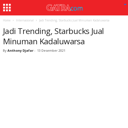
Home
Internasional
Jadi Trending, Starbucks Jual Minuman Kadaluwarsa
Jadi Trending, Starbucks Jual
Minuman Kadaluwarsa
By
Anthony Djafar
-
13 Desember 2021