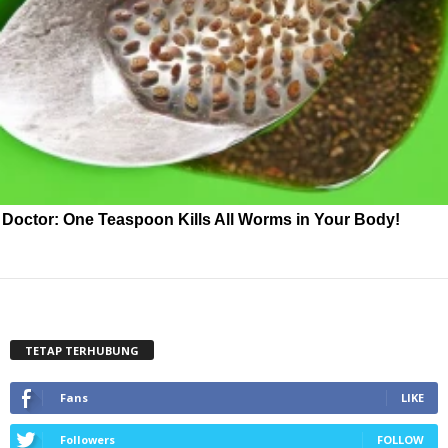
Doctor: One Teaspoon Kills All Worms in Your Body!
TETAP TERHUBUNG
Fans
LIKE
Followers
FOLLOW