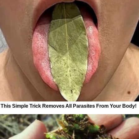
This Simple Trick Removes All Parasites From Your Body!