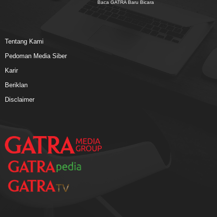
Baca GATRA Baru Bicara
Tentang Kami
Pedoman Media Siber
Karir
Beriklan
Disclaimer