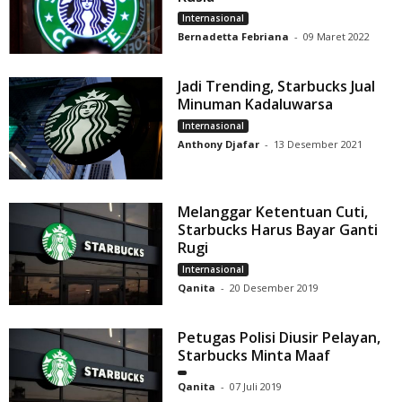
Internasional
Bernadetta Febriana
-
09 Maret 2022
Jadi Trending, Starbucks Jual
Minuman Kadaluwarsa
Internasional
Anthony Djafar
-
13 Desember 2021
Melanggar Ketentuan Cuti,
Starbucks Harus Bayar Ganti
Rugi
Internasional
Qanita
-
20 Desember 2019
Petugas Polisi Diusir Pelayan,
Starbucks Minta Maaf
Qanita
-
07 Juli 2019