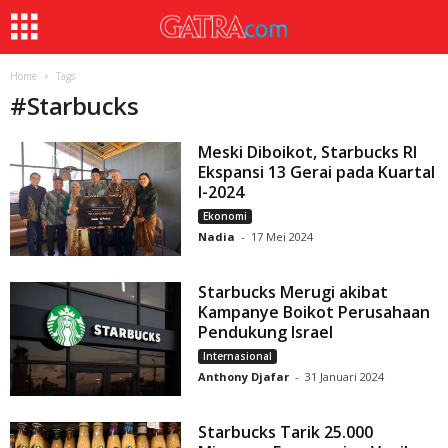
Home
Tags
#
Starbucks
Meski Diboikot, Starbucks RI
Ekspansi 13 Gerai pada Kuartal
I-2024
Ekonomi
Nadia
-
17 Mei 2024
Starbucks Merugi akibat
Kampanye Boikot Perusahaan
Pendukung Israel
Internasional
Anthony Djafar
-
31 Januari 2024
Starbucks Tarik 25.000