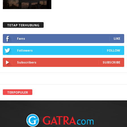
TETAP TERHUBUNG
Fans
LIKE
Followers
FOLLOW
Subscribers
SUBSCRIBE
TERPOPULER