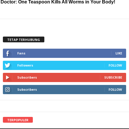
Doctor: One Teaspoon Kills All Worms in Your Body!
TETAP TERHUBUNG
Fans
LIKE
Followers
FOLLOW
Subscribers
SUBSCRIBE
Subscribers
FOLLOW