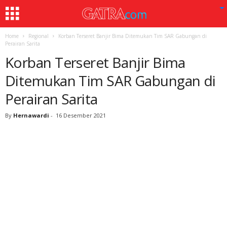
Home
Regional
Korban Terseret Banjir Bima Ditemukan Tim SAR Gabungan di
Perairan Sarita
Korban Terseret Banjir Bima
Ditemukan Tim SAR Gabungan di
Perairan Sarita
By
Hernawardi
-
16 Desember 2021