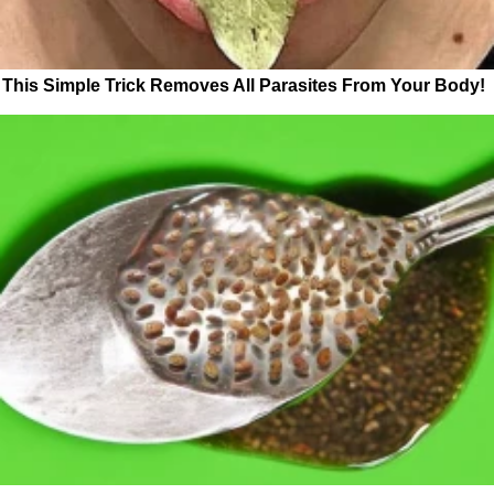
This Simple Trick Removes All Parasites From Your Body!