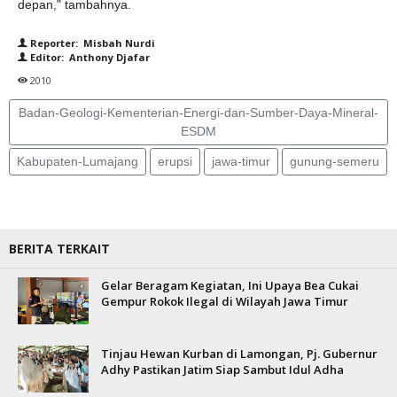
depan," tambahnya.
Reporter: Misbah Nurdi
Editor: Anthony Djafar
2010
Badan-Geologi-Kementerian-Energi-dan-Sumber-Daya-Mineral-
ESDM
Kabupaten-Lumajang
erupsi
jawa-timur
gunung-semeru
BERITA TERKAIT
Gelar Beragam Kegiatan, Ini Upaya Bea Cukai
Gempur Rokok Ilegal di Wilayah Jawa Timur
Tinjau Hewan Kurban di Lamongan, Pj. Gubernur
Adhy Pastikan Jatim Siap Sambut Idul Adha