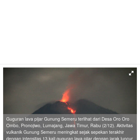
Guguran lava pijar Gunung Semeru terlihat dari Desa Oro Oro
Ombo, Pronojiwo, Lumajang, Jawa Timur, Rabu (2/12). Aktivitas
vulkanik Gunung Semeru meningkat sejak sepekan terakhir
dengan intensitas 13 kali guguran lava pijar dengan jarak luncur