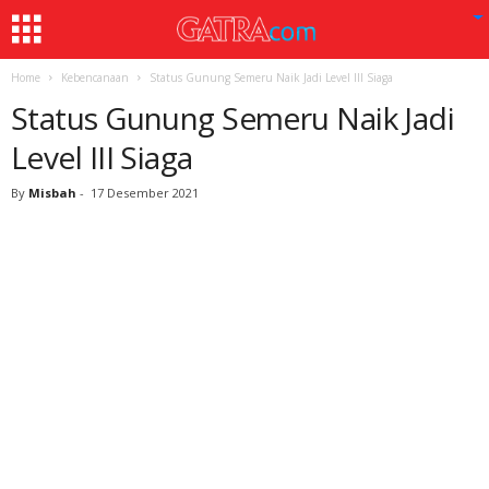
Home
Kebencanaan
Status Gunung Semeru Naik Jadi Level III Siaga
Status Gunung Semeru Naik Jadi
Level III Siaga
By
Misbah
-
17 Desember 2021