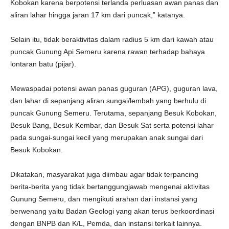
Kobokan karena berpotensi terlanda perluasan awan panas dan
aliran lahar hingga jaran 17 km dari puncak,” katanya.
Selain itu, tidak beraktivitas dalam radius 5 km dari kawah atau
puncak Gunung Api Semeru karena rawan terhadap bahaya
lontaran batu (pijar).
Mewaspadai potensi awan panas guguran (APG), guguran lava,
dan lahar di sepanjang aliran sungai/lembah yang berhulu di
puncak Gunung Semeru. Terutama, sepanjang Besuk Kobokan,
Besuk Bang, Besuk Kembar, dan Besuk Sat serta potensi lahar
pada sungai-sungai kecil yang merupakan anak sungai dari
Besuk Kobokan.
Dikatakan, masyarakat juga diimbau agar tidak terpancing
berita-berita yang tidak bertanggungjawab mengenai aktivitas
Gunung Semeru, dan mengikuti arahan dari instansi yang
berwenang yaitu Badan Geologi yang akan terus berkoordinasi
dengan BNPB dan K/L, Pemda, dan instansi terkait lainnya.