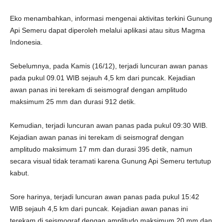
Eko menambahkan, informasi mengenai aktivitas terkini Gunung
Api Semeru dapat diperoleh melalui aplikasi atau situs Magma
Indonesia.
Sebelumnya, pada Kamis (16/12), terjadi luncuran awan panas
pada pukul 09.01 WIB sejauh 4,5 km dari puncak. Kejadian
awan panas ini terekam di seismograf dengan amplitudo
maksimum 25 mm dan durasi 912 detik.
Kemudian, terjadi luncuran awan panas pada pukul 09:30 WIB.
Kejadian awan panas ini terekam di seismograf dengan
amplitudo maksimum 17 mm dan durasi 395 detik, namun
secara visual tidak teramati karena Gunung Api Semeru tertutup
kabut.
Sore harinya, terjadi luncuran awan panas pada pukul 15:42
WIB sejauh 4,5 km dari puncak. Kejadian awan panas ini
terekam di seismograf dengan amplitudo maksimum 20 mm dan