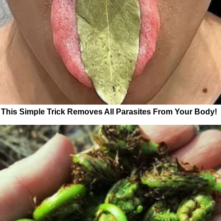
This Simple Trick Removes All Parasites From Your Body!