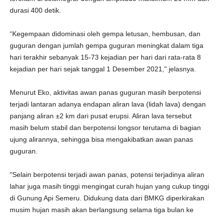
durasi 400 detik.
“Kegempaan didominasi oleh gempa letusan, hembusan, dan
guguran dengan jumlah gempa guguran meningkat dalam tiga
hari terakhir sebanyak 15-73 kejadian per hari dari rata-rata 8
kejadian per hari sejak tanggal 1 Desember 2021," jelasnya.
Menurut Eko, aktivitas awan panas guguran masih berpotensi
terjadi lantaran adanya endapan aliran lava (lidah lava) dengan
panjang aliran ±2 km dari pusat erupsi. Aliran lava tersebut
masih belum stabil dan berpotensi longsor terutama di bagian
ujung alirannya, sehingga bisa mengakibatkan awan panas
guguran.
"Selain berpotensi terjadi awan panas, potensi terjadinya aliran
lahar juga masih tinggi mengingat curah hujan yang cukup tinggi
di Gunung Api Semeru. Didukung data dari BMKG diperkirakan
musim hujan masih akan berlangsung selama tiga bulan ke