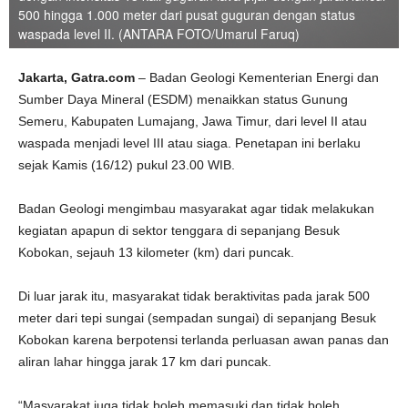
500 hingga 1.000 meter dari pusat guguran dengan status
waspada level II. (ANTARA FOTO/Umarul Faruq)
Jakarta, Gatra.com
– Badan Geologi Kementerian Energi dan
Sumber Daya Mineral (ESDM) menaikkan status Gunung
Semeru, Kabupaten Lumajang, Jawa Timur, dari level II atau
waspada menjadi level III atau siaga. Penetapan ini berlaku
sejak Kamis (16/12) pukul 23.00 WIB.
Badan Geologi mengimbau masyarakat agar tidak melakukan
kegiatan apapun di sektor tenggara di sepanjang Besuk
Kobokan, sejauh 13 kilometer (km) dari puncak.
Di luar jarak itu, masyarakat tidak beraktivitas pada jarak 500
meter dari tepi sungai (sempadan sungai) di sepanjang Besuk
Kobokan karena berpotensi terlanda perluasan awan panas dan
aliran lahar hingga jarak 17 km dari puncak.
“Masyarakat juga tidak boleh memasuki dan tidak boleh