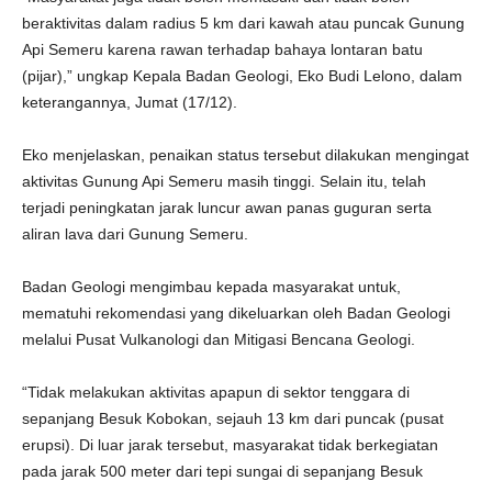
beraktivitas dalam radius 5 km dari kawah atau puncak Gunung
Api Semeru karena rawan terhadap bahaya lontaran batu
(pijar),” ungkap Kepala Badan Geologi, Eko Budi Lelono, dalam
keterangannya, Jumat (17/12).
Eko menjelaskan, penaikan status tersebut dilakukan mengingat
aktivitas Gunung Api Semeru masih tinggi. Selain itu, telah
terjadi peningkatan jarak luncur awan panas guguran serta
aliran lava dari Gunung Semeru.
Badan Geologi mengimbau kepada masyarakat untuk,
mematuhi rekomendasi yang dikeluarkan oleh Badan Geologi
melalui Pusat Vulkanologi dan Mitigasi Bencana Geologi.
“Tidak melakukan aktivitas apapun di sektor tenggara di
sepanjang Besuk Kobokan, sejauh 13 km dari puncak (pusat
erupsi). Di luar jarak tersebut, masyarakat tidak berkegiatan
pada jarak 500 meter dari tepi sungai di sepanjang Besuk