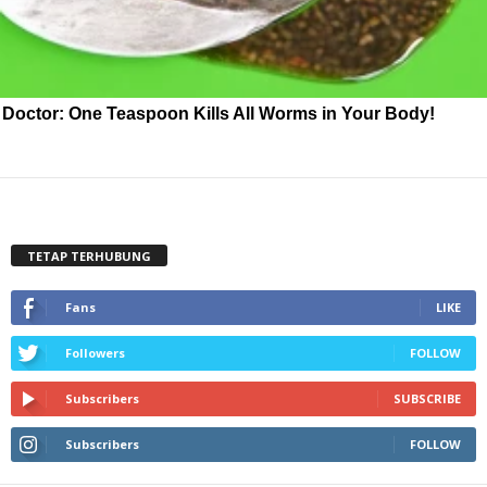
Doctor: One Teaspoon Kills All Worms in Your Body!
TETAP TERHUBUNG
Fans
LIKE
Followers
FOLLOW
Subscribers
SUBSCRIBE
Subscribers
FOLLOW