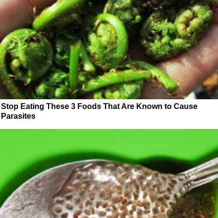
Stop Eating These 3 Foods That Are Known to Cause
Parasites