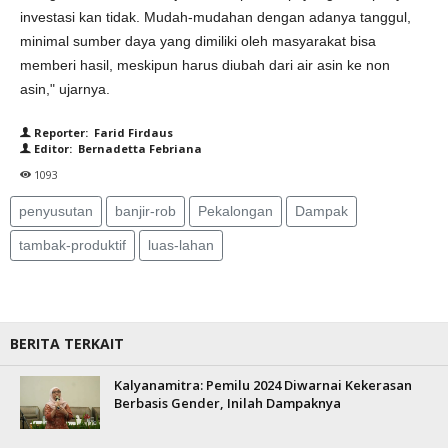
investasi kan tidak. Mudah-mudahan dengan adanya tanggul,
minimal sumber daya yang dimiliki oleh masyarakat bisa
memberi hasil, meskipun harus diubah dari air asin ke non
asin," ujarnya.
Reporter: Farid Firdaus
Editor: Bernadetta Febriana
1093
penyusutan
banjir-rob
Pekalongan
Dampak
tambak-produktif
luas-lahan
BERITA TERKAIT
Kalyanamitra: Pemilu 2024 Diwarnai Kekerasan
Berbasis Gender, Inilah Dampaknya