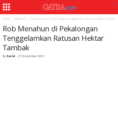
Home
Regional
Rob Menahun di Pekalongan Tenggelamkan Ratusan Hektar Tambak
Rob Menahun di Pekalongan
Tenggelamkan Ratusan Hektar
Tambak
By
Farid
-
27 Desember 2021