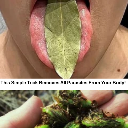
This Simple Trick Removes All Parasites From Your Body!