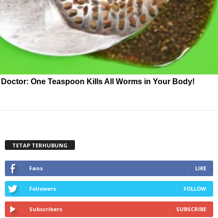
Doctor: One Teaspoon Kills All Worms in Your Body!
TETAP TERHUBUNG
Fans
LIKE
Followers
FOLLOW
Subscribers
SUBSCRIBE